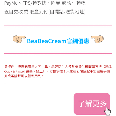
PayMe、FPS/轉數快、匯豐 或 恆生轉帳
親自交收 或 順豐到付(自提點/送貨地址)
BeaBeaCream官網優惠
提提你：優惠碼用法大同小異，品牌商戶大多數會提供最簡單方法（就係
Copy & Paste | 複製、貼上），方便快捷！大家在訂購過程中無論用手機
抑或電腦都可以輕鬆用到。