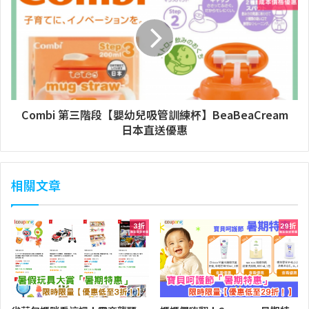
Combi 第三階段【嬰幼兒吸管訓練杯】BeaBeaCream
日本直送優惠
相關文章