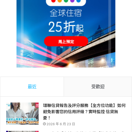
最近
受歡迎
環聯信貸報告及評分服務【全方位功能】如何
避免影響您的信用評級？實時監控 信貸無
憂！
2026 年 6 月 23 日