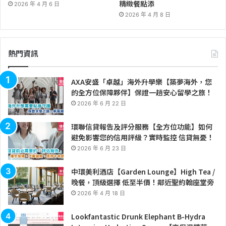
精緻餐點添
2026 年 4 月 6 日
2026 年 4 月 8 日
熱門資訊
AXA安盛「卓越」海外升學樂【築夢海外，您
的全方位保障夥伴】保證一趟安心留學之旅！
2026 年 6 月 22 日
環聯信貸報告及評分服務【全方位功能】如何
避免影響您的信用評級？實時監控 信貸無憂！
2026 年 6 月 23 日
中環美利酒店【Garden Lounge】High Tea /
晚餐，頂級選擇 低至半價！鄰近聖約翰座堂旁
2026 年 4 月 18 日
Lookfantastic Drunk Elephant B-Hydra