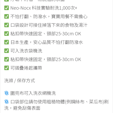
Neo-Nocx 科技實驗耐洗1,000次+
不怕打翻、防潑水，寶寶用餐不需擔心
口袋設計可接住掉落下來的食物及湯汁
粘扣帶快速固定、頸部25-30cm OK
日本生產，安心品質不怕打翻防潑水
可入洗衣袋機洗
粘扣帶快速固定，頸部25-30cm OK
可摺疊捲起攜帶
洗滌 / 保存方式
圍兜布可入洗衣網機洗
口袋部位請勿使用粗糙物體(例鋼絲布、菜瓜布)刷
洗，避免刮傷表面