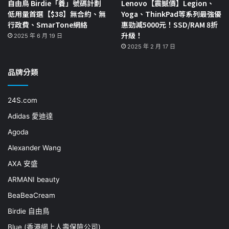
自由鳥 Birdie「養」號碼計劃
Lenovo【震撼價】Legion、
低用量首選【$38】無合約、無
Yoga、ThinkPad等系列最強優
行政費、SmarTone網絡
惠勁減5000元！SSD/RAM 8折
升級！
2025 年 6 月 19 日
2025 年 2 月 17 日
品牌分類
24S.com
Adidas 愛迪達
Agoda
Alexander Wang
AXA 安盛
ARMANI beauty
BeaBeaCream
Birdie 自由鳥
Blue (香港網上人壽保險公司)