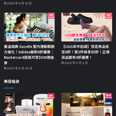
2026 年 4 月 14 日
重溫經典 Gazelle 室內運動鞋魅
【UGG年中勁減】限定商品低
力進化！Adidas最新8折優惠｜
至6折！買2件再享85折！正價
Mastercard簽賬可享$500現金
貨品都有9折優惠！
券
2025 年 6 月 4 日
2025 年 6 月 28 日
美容瘦身