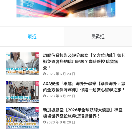
最近
受歡迎
環聯信貸報告及評分服務【全方位功能】如何
避免影響您的信用評級？實時監控 信貸無
憂！
2026 年 6 月 23 日
AXA安盛「卓越」海外升學樂【築夢海外，您
的全方位保障夥伴】保證一趟安心留學之旅！
2026 年 6 月 22 日
新加坡航空【2026年全球航線大優惠】樟宜
機場世界級設施帶您環遊世界！
2026 年 6 月 20 日