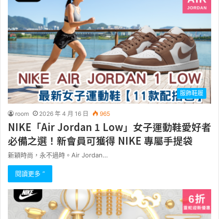
服飾鞋履
room
2026 年 4 月 16 日
965
NIKE「Air Jordan 1 Low」女子運動鞋愛好者
必備之選！新會員可獲得 NIKE 專屬手提袋
新穎時尚，永不過時。Air Jordan…
閱讀更多 ”