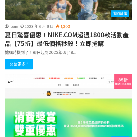
服飾鞋履
room
2023 年 6 月 9 日
1,303
夏日驚喜優惠！NIKE.COM超過1800款活動產
品【75折】最低價格秒殺！立即搶購
搶購時機到了！即日起到2023年6月18…
閱讀更多 ”