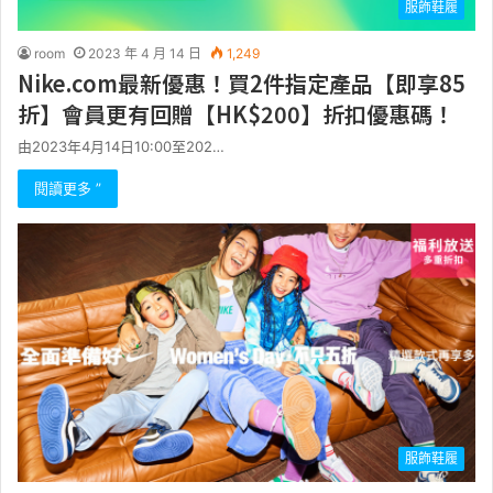
服飾鞋履
room
2023 年 4 月 14 日
1,249
Nike.com最新優惠！買2件指定產品【即享85
折】會員更有回贈【HK$200】折扣優惠碼！
由2023年4月14日10:00至202…
閱讀更多 ”
服飾鞋履