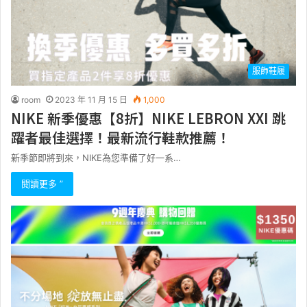
服飾鞋履
room
2023 年 11 月 15 日
1,000
NIKE 新季優惠【8折】NIKE LEBRON XXI 跳
躍者最佳選擇！最新流行鞋款推薦！
新季節即將到來，NIKE為您準備了好一系…
閱讀更多 ”