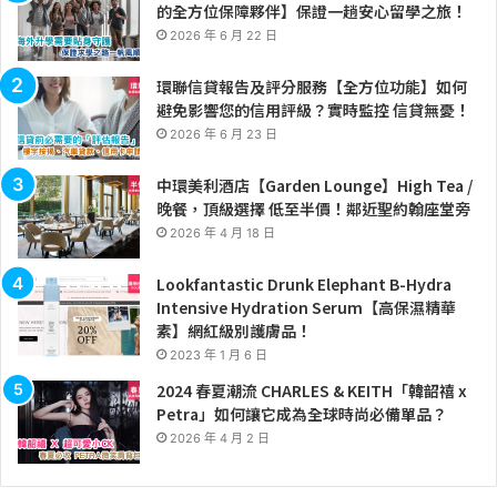
的全方位保障夥伴】保證一趟安心留學之旅！
2026 年 6 月 22 日
環聯信貸報告及評分服務【全方位功能】如何
避免影響您的信用評級？實時監控 信貸無憂！
2026 年 6 月 23 日
中環美利酒店【Garden Lounge】High Tea /
晚餐，頂級選擇 低至半價！鄰近聖約翰座堂旁
2026 年 4 月 18 日
Lookfantastic Drunk Elephant B-Hydra
Intensive Hydration Serum【高保濕精華
素】網紅級別護膚品！
2023 年 1 月 6 日
2024 春夏潮流 CHARLES & KEITH「韓韶禧 x
Petra」如何讓它成為全球時尚必備單品？
2026 年 4 月 2 日