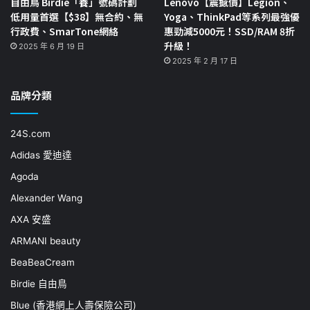
自由鳥 Birdie「養」號碼計劃
Lenovo【震撼價】Legion、
低用量首選【$38】無合約、無
Yoga、ThinkPad等系列最強優
行政費、SmarTone網絡
惠勁減5000元！SSD/RAM 8折
升級！
2025 年 6 月 19 日
2025 年 2 月 17 日
品牌分類
24S.com
Adidas 愛迪達
Agoda
Alexander Wang
AXA 安盛
ARMANI beauty
BeaBeaCream
Birdie 自由鳥
Blue (香港網上人壽保險公司)