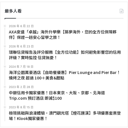
最多人看
2026 年 6 月 22 日
AXA安盛「卓越」海外升學樂【築夢海外，您的全方位保障夥
伴】保證一趟安心留學之旅！
2026 年 6 月 23 日
環聯信貸報告及評分服務【全方位功能】如何避免影響您的信用
評級？實時監控 信貸無憂！
2024 年 7 月 18 日
海洋公園萬豪酒店【自助餐優惠】Pier Lounge and Pier Bar！
燒烤之夜 超過 100＋美食&甜點
2023 年 2 月 28 日
中銀信用卡獨家優惠！日本東京、大阪、京都、北海道
Trip.com 預訂酒店 即減$100
2023 年 8 月 15 日
極限挑戰與浪漫體驗，澳門觀光塔【煙花匯演】多項優惠套票登
場！Klook獨家優惠！