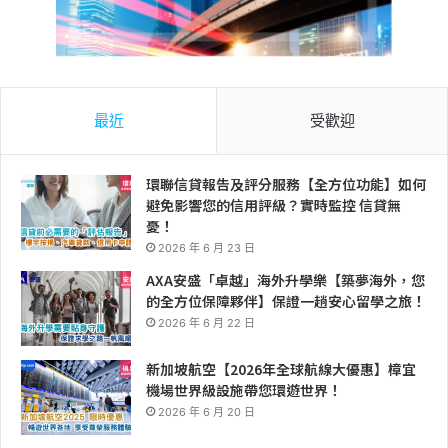
最近
受歡迎
環聯信貸報告及評分服務【全方位功能】如何
避免影響您的信用評級？實時監控 信貸無
憂！
2026 年 6 月 23 日
AXA安盛「卓越」海外升學樂【築夢海外，您
的全方位保障夥伴】保證一趟安心留學之旅！
2026 年 6 月 22 日
新加坡航空【2026年全球航線大優惠】樟宜
機場世界級設施帶您環遊世界！
2026 年 6 月 20 日