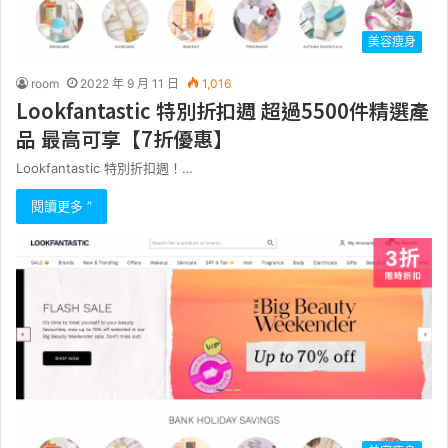
美容瘦身
room
2022 年 9 月 11 日
1,016
Lookfantastic 特別折扣週 超過5500件精選產
品 最高可享【7折優惠】
Lookfantastic 特別折扣週！…
閱讀更多 ”