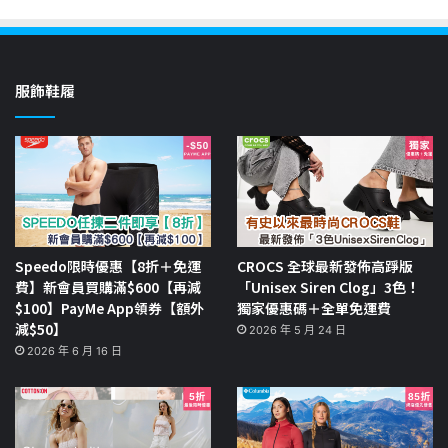
服飾鞋履
Speedo限時優惠【8折＋免運
CROCS 全球最新發佈高踭版
費】新會員買購滿$600【再減
「Unisex Siren Clog」3色！
$100】PayMe App領券【額外
獨家優惠碼＋全單免運費
減$50】
2026 年 5 月 24 日
2026 年 6 月 16 日