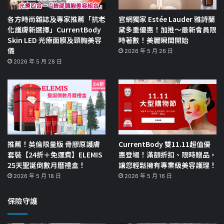
各方時尚雜誌及專家推薦「抗老
官網獨家 Estée Lauder 雅詩蘭
化護膚新選擇」CurrentBody
黛多重優惠！加推～最新會員限
Skin LED 光療面膜及頸胸美容
時著數！美麗瞬間開始
儀
2026 年 5 月 26 日
2026 年 5 月 28 日
推薦！英倫限量版 骨膠原護膚
CurrentBody 雙11.11超值優
套裝【24折＋免運費】ELEMIS
惠登場！滿額折扣、限時贈品，
25天聖誕倒數月曆禮盒！
讓您輕鬆擁有專業級美容護理！
2026 年 5 月 18 日
2026 年 5 月 16 日
保險守護