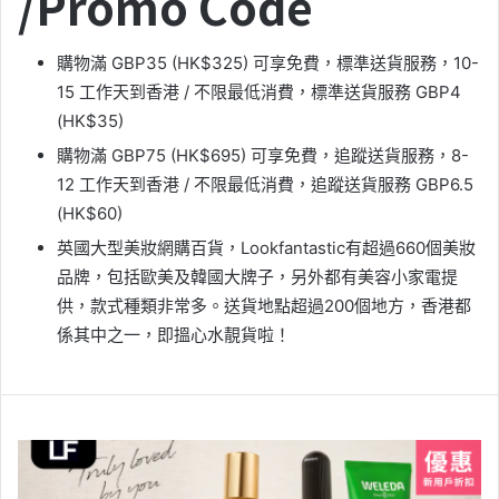
/Promo Code
購物滿 GBP35 (HK$325) 可享免費，標準送貨服務，10-
15 工作天到香港 / 不限最低消費，標準送貨服務 GBP4
(HK$35)
購物滿 GBP75 (HK$695) 可享免費，追蹤送貨服務，8-
12 工作天到香港 / 不限最低消費，追蹤送貨服務 GBP6.5
(HK$60)
英國大型美妝網購百貨，Lookfantastic有超過660個美妝
品牌，包括歐美及韓國大牌子，另外都有美容小家電提
供，款式種類非常多。送貨地點超過200個地方，香港都
係其中之一，即搵心水靚貨啦！