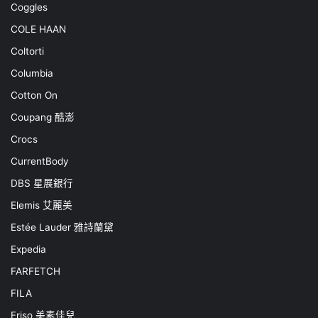
Coggles
COLE HAAN
Coltorti
Columbia
Cotton On
Coupang 酷澎
Crocs
CurrentBody
DBS 星展銀行
Elemis 艾麗美
Estée Lauder 雅詩蘭黛
Expedia
FARFETCH
FILA
Friso 美素佳兒