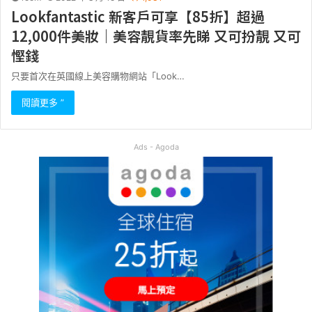
Lookfantastic 新客戶可享【85折】超過
12,000件美妝｜美容靚貨率先睇 又可扮靚 又可
慳錢
只要首次在英國線上美容購物網站「Look…
閱讀更多 ”
Ads - Agoda