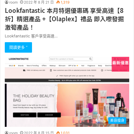
room
2022 年 8 月 21 日
1,319
Lookfantastic 本月特選優惠碼 享受高達【8
折】精選產品 +【Olaplex】禮品 即入嚟發掘
激筍產品！
Lookfantastic 客戶享受高達…
閱讀更多 ”
美容瘦身
room
2022 年 8 月 15 日
1,031