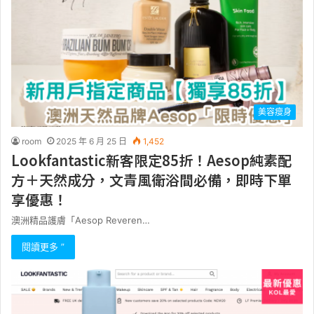
美容瘦身
room
2025 年 6 月 25 日
1,452
Lookfantastic新客限定85折！Aesop純素配
方＋天然成分，文青風衛浴間必備，即時下單
享優惠！
澳洲精品護膚「Aesop Reveren…
閱讀更多 ”