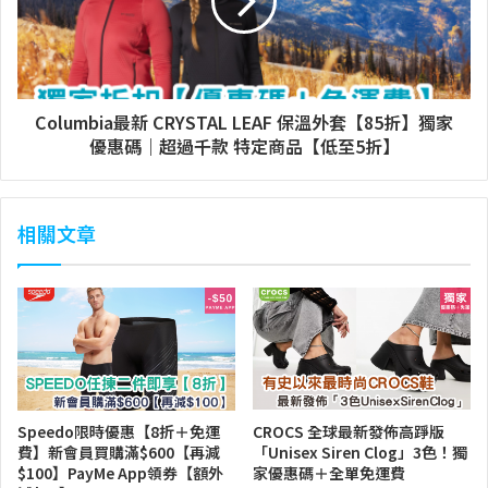
Columbia最新 CRYSTAL LEAF 保溫外套【85折】獨家
優惠碼｜超過千款 特定商品【低至5折】
相關文章
Speedo限時優惠【8折＋免運
CROCS 全球最新發佈高踭版
費】新會員買購滿$600【再減
「Unisex Siren Clog」3色！獨
$100】PayMe App領券【額外
家優惠碼＋全單免運費