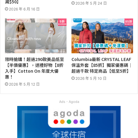
減$50】
2026 年 5 月 24 日
2026 年 6 月 16 日
限時搶購！超過290款美品低至
Columbia最新 CRYSTAL LEAF
【半價優惠】，送禮好物【8折
保溫外套【85折】獨家優惠碼｜
入手】Cotton On 年度大優
超過千款 特定商品【低至5折】
惠！
2026 年 5 月 10 日
2026 年 5 月 12 日
Ads - Agoda