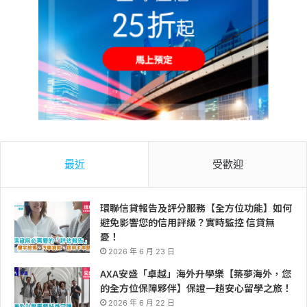
最近
受歡迎
環聯信貸報告及評分服務【全方位功能】如何
避免影響您的信用評級？實時監控 信貸無
憂！
2026 年 6 月 23 日
AXA安盛「卓越」海外升學樂【築夢海外，您
的全方位保障夥伴】保證一趟安心留學之旅！
2026 年 6 月 22 日