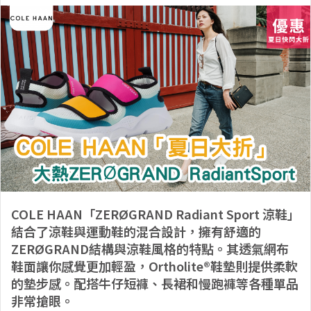
COLE HAAN「ZERØGRAND Radiant Sport 涼鞋」
結合了涼鞋與運動鞋的混合設計，擁有舒適的
ZERØGRAND結構與涼鞋風格的特點。其透氣網布
鞋面讓你感覺更加輕盈，Ortholite®鞋墊則提供柔軟
的墊步感。配搭牛仔短褲、長裙和慢跑褲等各種單品
非常搶眼。