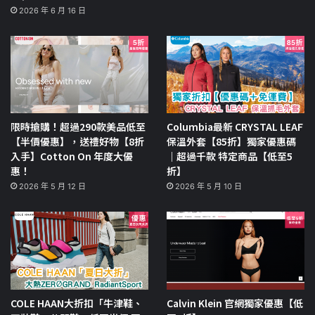
2026 年 6 月 16 日
限時搶購！超過290款美品低至
Columbia最新 CRYSTAL LEAF
【半價優惠】，送禮好物【8折
保溫外套【85折】獨家優惠碼
入手】Cotton On 年度大優
｜超過千款 特定商品【低至5
惠！
折】
2026 年 5 月 12 日
2026 年 5 月 10 日
COLE HAAN大折扣「牛津鞋、
Calvin Klein 官網獨家優惠【低