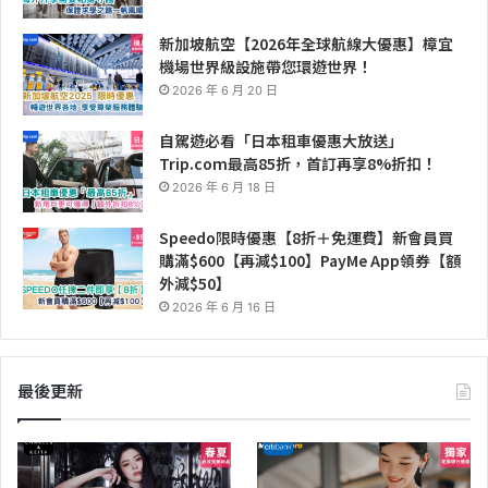
新加坡航空【2026年全球航線大優惠】樟宜
機場世界級設施帶您環遊世界！
2026 年 6 月 20 日
自駕遊必看「日本租車優惠大放送」
Trip.com最高85折，首訂再享8%折扣！
2026 年 6 月 18 日
Speedo限時優惠【8折＋免運費】新會員買
購滿$600【再減$100】PayMe App領券【額
外減$50】
2026 年 6 月 16 日
最後更新