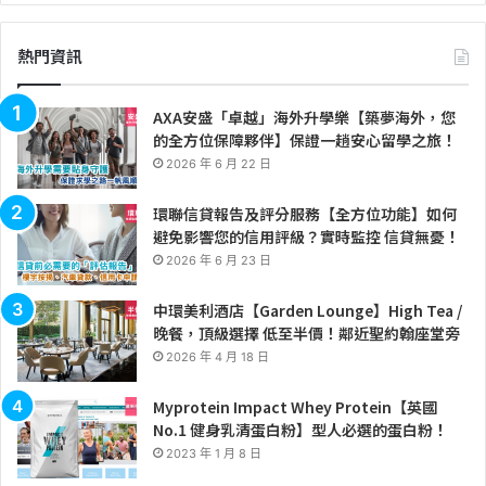
熱門資訊
AXA安盛「卓越」海外升學樂【築夢海外，您
的全方位保障夥伴】保證一趟安心留學之旅！
2026 年 6 月 22 日
環聯信貸報告及評分服務【全方位功能】如何
避免影響您的信用評級？實時監控 信貸無憂！
2026 年 6 月 23 日
中環美利酒店【Garden Lounge】High Tea /
晚餐，頂級選擇 低至半價！鄰近聖約翰座堂旁
2026 年 4 月 18 日
Myprotein Impact Whey Protein【英國
No.1 健身乳清蛋白粉】型人必選的蛋白粉！
2023 年 1 月 8 日