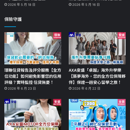
2026 年 5 月 18 日
2026 年 5 月 16 日
保險守護
環聯信貸報告及評分服務【全方
AXA安盛「卓越」海外升學樂
位功能】如何避免影響您的信用
【築夢海外，您的全方位保障夥
評級？實時監控 信貸無憂！
伴】保證一趟安心留學之旅！
2026 年 6 月 23 日
2026 年 6 月 22 日