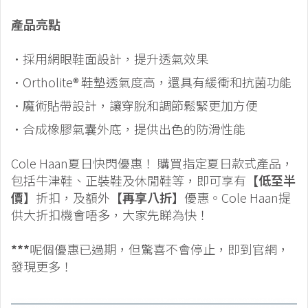
產品亮點
•採用網眼鞋面設計，提升透氣效果
•Ortholite® 鞋墊透氣度高，還具有緩衝和抗菌功能
•魔術貼帶設計，讓穿脫和調節鬆緊更加方便
•合成橡膠氣囊外底，提供出色的防滑性能
Cole Haan夏日快閃優惠！ 購買指定夏日款式產品，
包括牛津鞋、正裝鞋及休閒鞋等，即可享有
【低至半
價】
折扣，及額外
【再享八折】
優惠。Cole Haan提
供大折扣機會唔多，大家先睇為快！
***
呢個優惠已過期，但驚喜不會停止，即到官網，
發現更多！