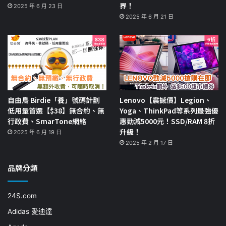
界！
2025 年 6 月 23 日
2025 年 6 月 21 日
自由鳥 Birdie「養」號碼計劃
Lenovo【震撼價】Legion、
低用量首選【$38】無合約、無
Yoga、ThinkPad等系列最強優
行政費、SmarTone網絡
惠勁減5000元！SSD/RAM 8折
升級！
2025 年 6 月 19 日
2025 年 2 月 17 日
品牌分類
24S.com
Adidas 愛迪達