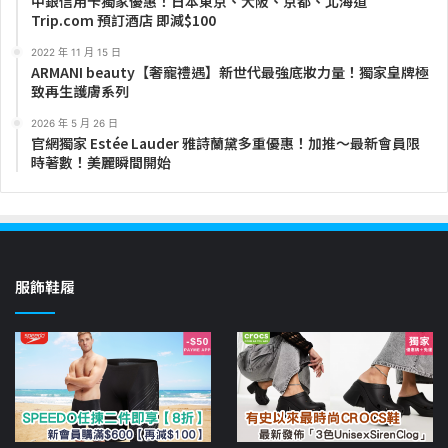
中銀信用卡獨家優惠！日本東京、大阪、京都、北海道
Trip.com 預訂酒店 即減$100
2022 年 11 月 15 日
ARMANI beauty【奢寵禮遇】新世代最強底妝力量！獨家皇牌極
致再生護膚系列
2026 年 5 月 26 日
官網獨家 Estée Lauder 雅詩蘭黛多重優惠！加推～最新會員限
時著數！美麗瞬間開始
服飾鞋履