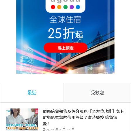
最近
受歡迎
環聯信貸報告及評分服務【全方位功能】如何
避免影響您的信用評級？實時監控 信貸無
憂！
2026 年 6 月 23 日