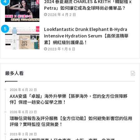
2024 春夏潮流 CHARLES & KEITH「韓韶禧 x
Petra」如何讓它成為全球時尚必備單品？
2026 年 4 月 2 日
Lookfantastic Drunk Elephant B-Hydra
Intensive Hydration Serum【高保濕精華
素】網紅級別護膚品！
2023 年 1 月 6 日
最多人看
2026 年 6 月 22 日
AXA安盛「卓越」海外升學樂【築夢海外，您的全方位保障夥
伴】保證一趟安心留學之旅！
2026 年 6 月 23 日
環聯信貸報告及評分服務【全方位功能】如何避免影響您的信用
評級？實時監控 信貸無憂！
2023 年 2 月 28 日