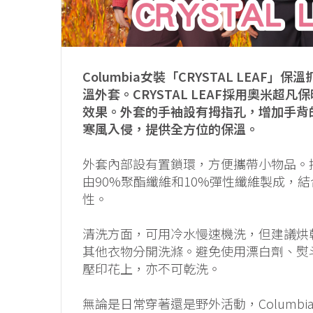
Columbia女裝「CRYSTAL LEA
溫外套。CRYSTAL LEAF採用奧米
效果。外套的手袖設有拇指孔，增加手背
寒風入侵，提供全方位的保溫。
外套內部設有置鎖環，方便攜帶小物品。
由90%聚酯纖維和10%彈性纖維製成，
性。
清洗方面，可用冷水慢速機洗，但建議烘
其他衣物分開洗滌。避免使用漂白劑、熨
壓印花上，亦不可乾洗。
無論是日常穿著還是野外活動，Columbia 