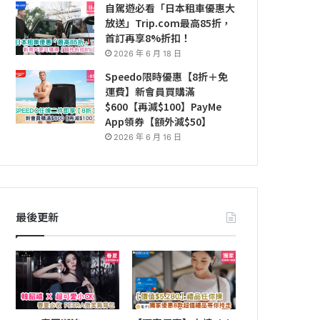
自駕遊必看「日本租車優惠大
放送」Trip.com最高85折，
首訂再享8%折扣！
2026 年 6 月 18 日
Speedo限時優惠【8折＋免
運費】新會員買購滿
$600【再減$100】PayMe
App領券【額外減$50】
2026 年 6 月 16 日
最後更新