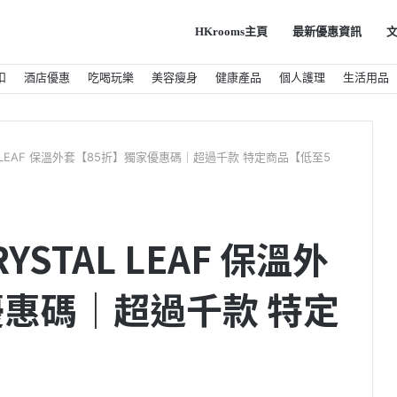
HKrooms主頁
最新優惠資訊
扣
酒店優惠
吃喝玩樂
美容瘦身
健康產品
個人護理
生活用品
STAL LEAF 保溫外套【85折】獨家優惠碼｜超過千款 特定商品【低至5
RYSTAL LEAF 保溫外
優惠碼｜超過千款 特定