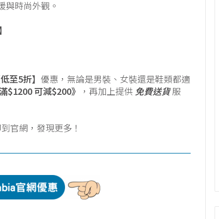
暖與時尚外觀。
5】
低至5折】
優惠，無論是男裝、女裝還是鞋類都適
$1200 可減$200》
，再加上提供
免費送貨
服
即到官網，發現更多！