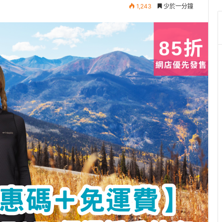
1,243
少於一分鐘