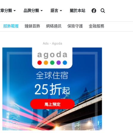
Facebook
搜
文章分類
品牌分類
語言
關於本站
服飾鞋履
鐘錶首飾
網絡通訊
保險守護
金融服務
尋
Ads - Agoda