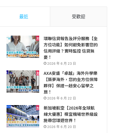
最近
受歡迎
環聯信貸報告及評分服務【全
方位功能】如何避免影響您的
信用評級？實時監控 信貸無
憂！
2026 年 6 月 23 日
AXA安盛「卓越」海外升學樂
【築夢海外，您的全方位保障
夥伴】保證一趟安心留學之
旅！
2026 年 6 月 22 日
新加坡航空【2026年全球航
線大優惠】樟宜機場世界級設
施帶您環遊世界！
2026 年 6 月 20 日