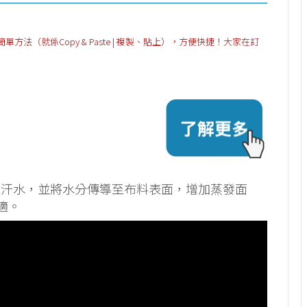
（就係Copy & Paste | 複製、貼上），方便快捷！大家在訂
吸收汗水，並將水分傳導至布料表面，增加蒸發面
適。