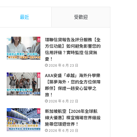
最近
受歡迎
環聯信貸報告及評分服務【全
方位功能】如何避免影響您的
信用評級？實時監控 信貸無
憂！
2026 年 6 月 23 日
AXA安盛「卓越」海外升學樂
【築夢海外，您的全方位保障
夥伴】保證一趟安心留學之
旅！
2026 年 6 月 22 日
新加坡航空【2026年全球航
線大優惠】樟宜機場世界級設
施帶您環遊世界！
2026 年 6 月 20 日