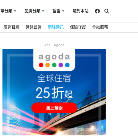
Facebook
搜
文章分類
品牌分類
語言
關於本站
服飾鞋履
鐘錶首飾
網絡通訊
保險守護
金融服務
尋
Ads - Agoda