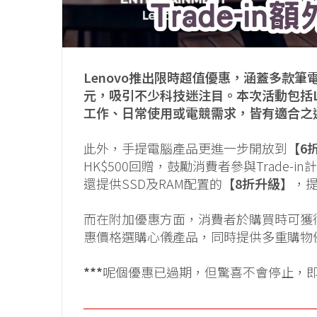
Lenovo推出限時超值優惠，涵蓋多款筆
元，吸引不少科技迷注目。本次活動包括Legi
工作、日常使用或電競需求，皆有適合之
此外，手提電腦產品更進一步開放到
【6
HK$500回贈，鼓勵消費者參與Trade
還提供SSD及RAM配置的
【8折升級】
，
而在附加優惠方面，消費者於購買時可獲
惠價格選購心儀產品，同時提供多重購物
***
呢個優惠已過期，但驚喜不會停止，