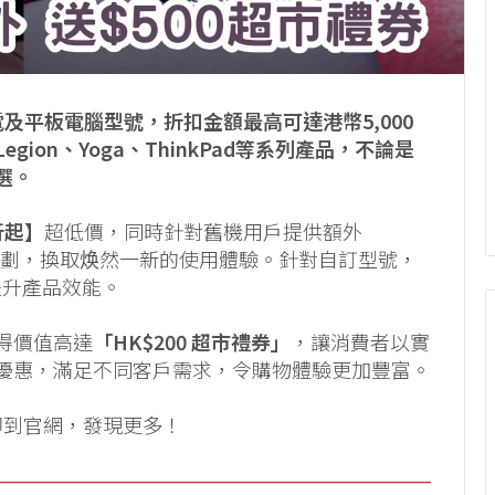
電及平板電腦型號，折扣金額最高可達港幣5,000
on、Yoga、ThinkPad等系列產品，不論是
選。
折起】
超低價，同時針對舊機用戶提供額外
-in計劃，換取焕然一新的使用體驗。針對自訂型號，
提升產品效能。
得價值高達
「HK$200 超市禮券」
，讓消費者以實
優惠，滿足不同客戶需求，令購物體驗更加豐富。
即到官網，發現更多！