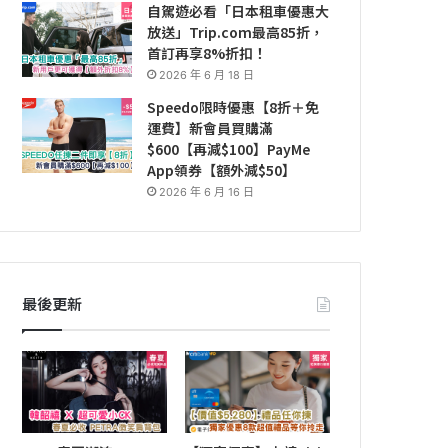
自駕遊必看「日本租車優惠大
放送」Trip.com最高85折，
首訂再享8%折扣！
2026 年 6 月 18 日
Speedo限時優惠【8折＋免
運費】新會員買購滿
$600【再減$100】PayMe
App領券【額外減$50】
2026 年 6 月 16 日
最後更新