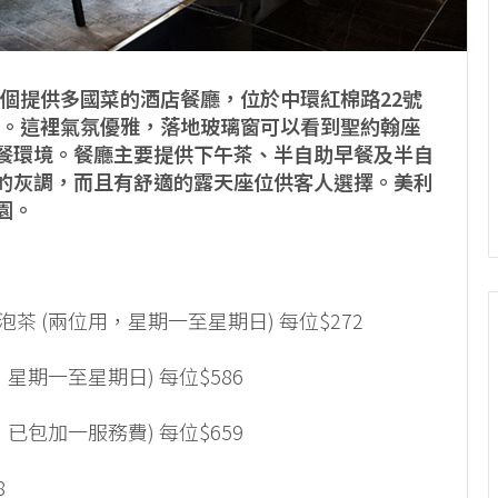
」是一個提供多國菜的酒店餐廳，位於中環紅棉路22號
店的花園樓層。這裡氣氛優雅，落地玻璃窗可以看到聖約翰座
餐環境。餐廳主要提供下午茶、半自助早餐及半自
的灰調，而且有舒適的露天座位供客人選擇。
美利
園。
或汽泡茶 (兩位用，星期一至星期日) 每位$272
位用，星期一至星期日) 每位$586
位用，已包加一服務費) 每位$659
8