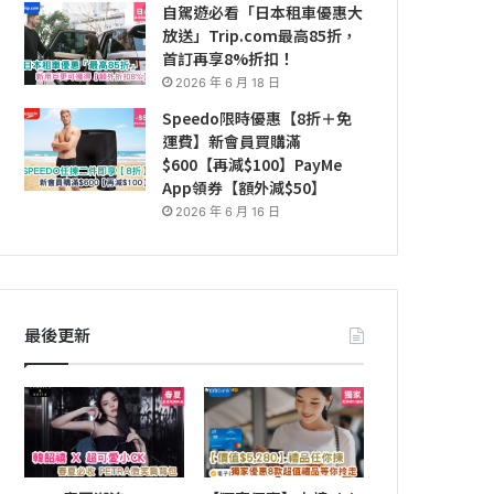
自駕遊必看「日本租車優惠大
放送」Trip.com最高85折，
首訂再享8%折扣！
2026 年 6 月 18 日
Speedo限時優惠【8折＋免
運費】新會員買購滿
$600【再減$100】PayMe
App領券【額外減$50】
2026 年 6 月 16 日
最後更新