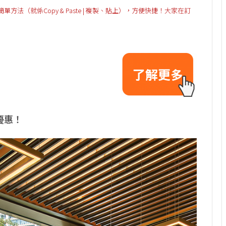
（就係Copy & Paste | 複製、貼上），方便快捷！大家在訂
時優惠！