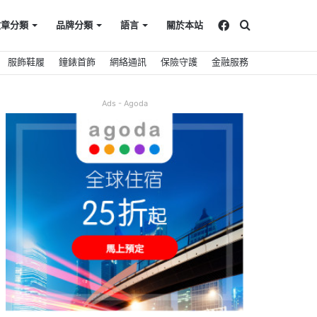
Facebook
搜
文章分類
品牌分類
語言
關於本站
服飾鞋履
鐘錶首飾
網絡通訊
保險守護
金融服務
尋
Ads - Agoda