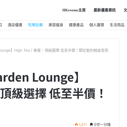
HKrooms主頁
最新優惠資訊
扣
酒店優惠
吃喝玩樂
美容瘦身
健康產品
個人護理
生活用品
ounge】High Tea / 晚餐，頂級選擇 低至半價！鄰近聖約翰座堂旁
den Lounge】
晚餐，頂級選擇 低至半價！
1,311
少於一分鐘