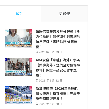
最近
受歡迎
環聯信貸報告及評分服務【全
方位功能】如何避免影響您的
信用評級？實時監控 信貸無
憂！
2026 年 6 月 23 日
AXA安盛「卓越」海外升學樂
【築夢海外，您的全方位保障
夥伴】保證一趟安心留學之
旅！
2026 年 6 月 22 日
新加坡航空【2026年全球航
線大優惠】樟宜機場世界級設
施帶您環遊世界！
2026 年 6 月 20 日