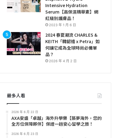
Intensive Hydration
Serum【高保濕精華素】網
紅級別護膚品！
2023 年 1 月 6 日
2024 春夏潮流 CHARLES &
KEITH「韓韶禧 x Petra」如
何讓它成為全球時尚必備單
品？
2026 年 4 月 2 日
最多人看
2026 年 6 月 22 日
AXA安盛「卓越」海外升學樂【築夢海外，您的
全方位保障夥伴】保證一趟安心留學之旅！
2026 年 6 月 23 日