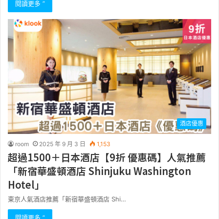
閱讀更多 ”
酒店優惠
room
2025 年 9 月 3 日
1,153
超過1500＋日本酒店【9折 優惠碼】人氣推薦
「新宿華盛頓酒店 Shinjuku Washington
Hotel」
東京人氣酒店推薦「新宿華盛頓酒店 Shi…
閱讀更多 ”