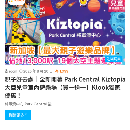
吃喝玩樂
room
2025 年 8 月 20 日
1,099
親子好去處｜全新開幕 Park Central Kiztopia
大型兒童室內遊樂場【買一送一】Klook獨家
優惠！
將軍澳中心 Park Central 最…
閱讀更多 ”