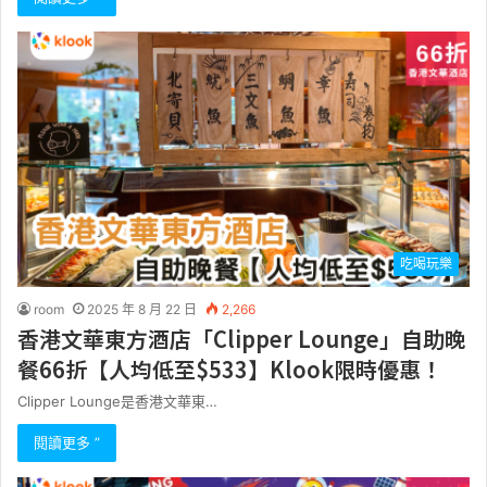
吃喝玩樂
room
2025 年 8 月 22 日
2,266
香港文華東方酒店「Clipper Lounge」自助晚
餐66折【人均低至$533】Klook限時優惠！
Clipper Lounge是香港文華東…
閱讀更多 ”