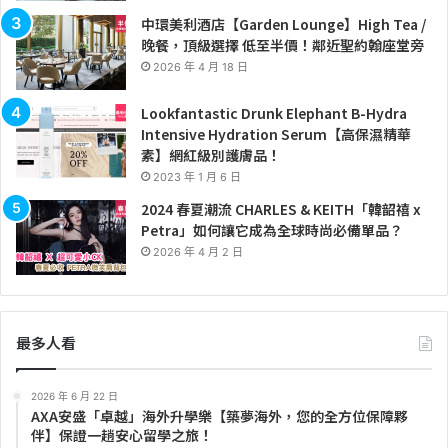
中環美利酒店【Garden Lounge】High Tea /
晚餐，頂級選擇 低至半價！鄰近聖約翰座堂旁
2026 年 4 月 18 日
Lookfantastic Drunk Elephant B-Hydra
Intensive Hydration Serum【高保濕精華
素】網紅級別護膚品！
2023 年 1 月 6 日
2024 春夏潮流 CHARLES & KEITH「韓韶禧 x
Petra」如何讓它成為全球時尚必備單品？
2026 年 4 月 2 日
最多人看
2026 年 6 月 22 日
AXA安盛「卓越」海外升學樂【築夢海外，您的全方位保障夥
伴】保證一趟安心留學之旅！