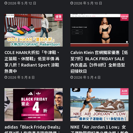
2026 年 5 月 12 日
2026 年 5 月 10 日
COLE HAAN大折扣「牛津鞋、
Calvin Klein 官網獨家優惠【低
正裝鞋、休閒鞋」低至半價 再
至7折】BLACK FRIDAY SALE
享八折！Radiant Sport 涼鞋
內衣產品【5件8折】全新造型
熱賣中
迎接秋日
2026 年 5 月 8 日
2026 年 5 月 4 日
adidas「Black Friday Deals」
NIKE「Air Jordan 1 Low」女