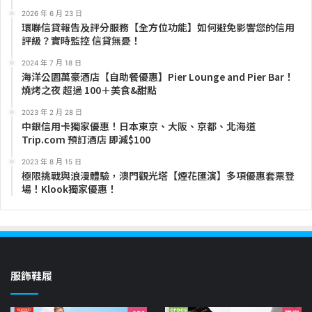
2026 年 6 月 23 日
環聯信貸報告及評分服務【全方位功能】如何避免影響您的信用
評級？實時監控 信貸無憂！
2024 年 7 月 18 日
海洋公園萬豪酒店【自助餐優惠】Pier Lounge and Pier Bar！
燒烤之夜 超過 100＋美食&甜點
2023 年 2 月 28 日
中銀信用卡獨家優惠！日本東京、大阪、京都、北海道
Trip.com 預訂酒店 即減$100
2023 年 8 月 15 日
極限挑戰與浪漫體驗，澳門觀光塔【煙花匯演】多項優惠套票登
場！Klook獨家優惠！
服飾鞋履