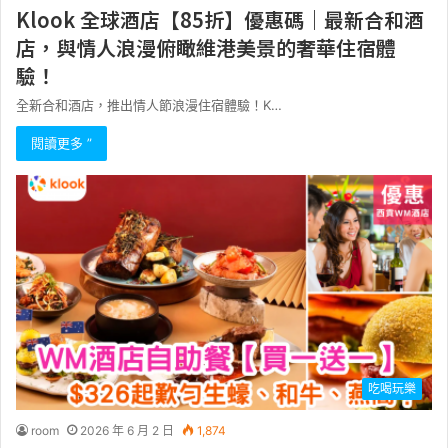
Klook 全球酒店【85折】優惠碼｜最新合和酒
店，與情人浪漫俯瞰維港美景的奢華住宿體
驗！
全新合和酒店，推出情人節浪漫住宿體驗！K…
閱讀更多 ”
吃喝玩樂
room
2026 年 6 月 2 日
1,874