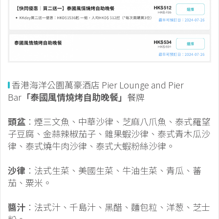
香港海洋公園萬豪酒店 Pier Lounge and Pier
Bar
「泰國風情燒烤自助晚餐」
餐牌
頭盆
：煙三文魚、中華沙律、芝麻八爪魚、泰式羅望
子豆腐、金蒜辣椒茄子、雜果蝦沙律、泰式青木瓜沙
律、泰式燒牛肉沙律、泰式大蝦粉絲沙律。
沙律
：法式生菜、美國生菜、牛油生菜、青瓜、蕃
茄、粟米。
醬汁
：法式汁、千島汁、黑醋、麵包粒、洋葱、芝士