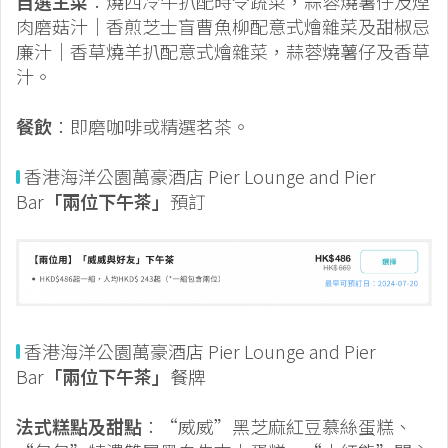
自選主菜
：燒西冷牛扒配時令蔬菜，蒜蓉燒薯仔及煙
肉磨菇汁｜香煎芝士盲曹魚柳配意式燴雜菜及甜椒忌
廉汁｜香草燒羊扒配意式燴雜菜，蒜蓉燒薯仔及香草
汁。
餐飲
：即磨咖啡或精選茗茶。
香港海洋公園萬豪酒店 Pier Lounge and Pier
Bar
「兩位下午茶」
預訂
香港海洋公園萬豪酒店 Pier Lounge and Pier
Bar
「兩位下午茶」
餐牌
法式糕點及甜點
：“威威”黑芝麻紅豆慕絲蛋糕、