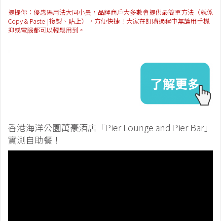
提提你：優惠碼用法大同小異，品牌商戶大多數會提供最簡單方法（就係
Copy & Paste | 複製、貼上），方便快捷！大家在訂購過程中無論用手機
抑或電腦都可以輕鬆用到。
香港海洋公園萬豪酒店「Pier Lounge and Pier Bar」
實測自助餐！