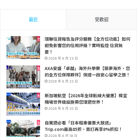
最近
受歡迎
環聯信貸報告及評分服務【全方位功能】如何
避免影響您的信用評級？實時監控 信貸無
憂！
2026 年 6 月 23 日
AXA安盛「卓越」海外升學樂【築夢海外，您
的全方位保障夥伴】保證一趟安心留學之旅！
2026 年 6 月 22 日
新加坡航空【2026年全球航線大優惠】樟宜
機場世界級設施帶您環遊世界！
2026 年 6 月 20 日
自駕遊必看「日本租車優惠大放送」
Trip.com最高85折，首訂再享8%折扣！
2026 年 6 月 18 日