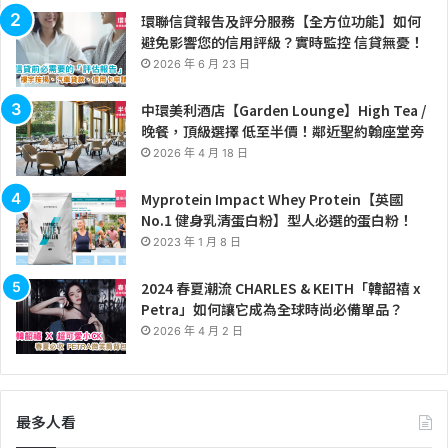
環聯信貸報告及評分服務【全方位功能】如何
避免影響您的信用評級？實時監控 信貸無憂！
2026 年 6 月 23 日
中環美利酒店【Garden Lounge】High Tea /
晚餐，頂級選擇 低至半價！鄰近聖約翰座堂旁
2026 年 4 月 18 日
Myprotein Impact Whey Protein【英國
No.1 健身乳清蛋白粉】型人必選的蛋白粉！
2023 年 1 月 8 日
2024 春夏潮流 CHARLES & KEITH「韓韶禧 x
Petra」如何讓它成為全球時尚必備單品？
2026 年 4 月 2 日
最多人看