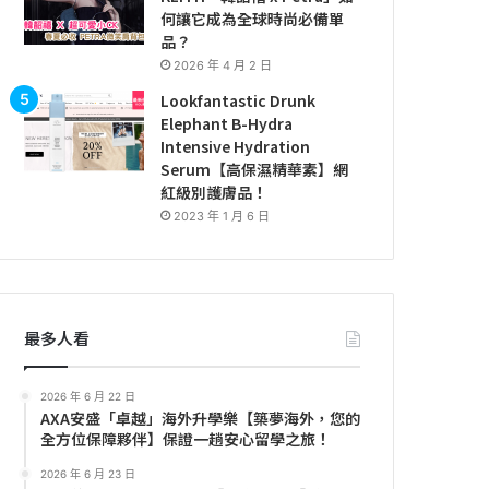
何讓它成為全球時尚必備單
品？
2026 年 4 月 2 日
Lookfantastic Drunk
Elephant B-Hydra
Intensive Hydration
Serum【高保濕精華素】網
紅級別護膚品！
2023 年 1 月 6 日
最多人看
2026 年 6 月 22 日
AXA安盛「卓越」海外升學樂【築夢海外，您的
全方位保障夥伴】保證一趟安心留學之旅！
2026 年 6 月 23 日