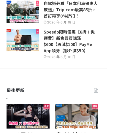
自駕遊必看「日本租車優惠大
放送」Trip.com最高85折，
首訂再享8%折扣！
2026 年 6 月 18 日
Speedo限時優惠【8折＋免
運費】新會員買購滿
$600【再減$100】PayMe
App領券【額外減$50】
2026 年 6 月 16 日
最後更新