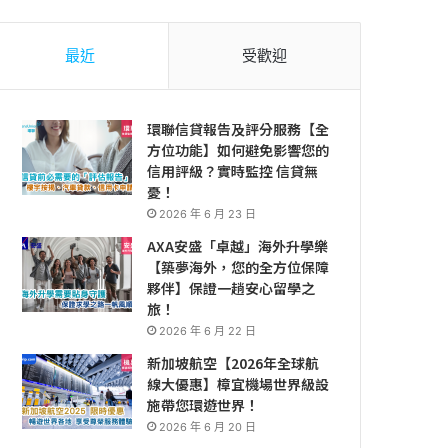
最近
受歡迎
環聯信貸報告及評分服務【全
方位功能】如何避免影響您的
信用評級？實時監控 信貸無
憂！
2026 年 6 月 23 日
AXA安盛「卓越」海外升學樂
【築夢海外，您的全方位保障
夥伴】保證一趟安心留學之
旅！
2026 年 6 月 22 日
新加坡航空【2026年全球航
線大優惠】樟宜機場世界級設
施帶您環遊世界！
2026 年 6 月 20 日