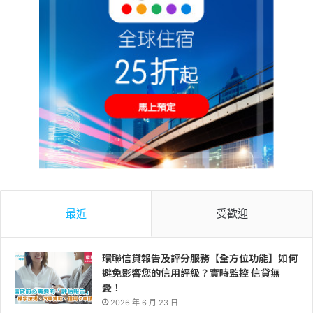
最近
受歡迎
環聯信貸報告及評分服務【全方位功能】如何
避免影響您的信用評級？實時監控 信貸無
憂！
2026 年 6 月 23 日