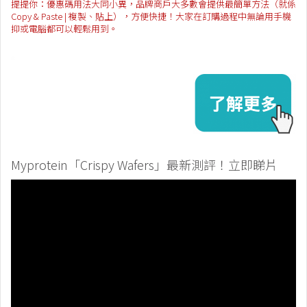
提提你：優惠碼用法大同小異，品牌商戶大多數會提供最簡單方法（就係
Copy & Paste | 複製、貼上），方便快捷！大家在訂購過程中無論用手機
抑或電腦都可以輕鬆用到。
Myprotein「Crispy Wafers」最新測評！立即睇片