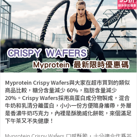
Myprotein Crispy Wafers與大家在超市買到的類似
商品比較，糖分含量減少 60%，脂肪含量減少
20%。Crispy Wafers採用高蛋白成分物製成，混合
牛奶和乳清分離蛋白，小小一份方便隨身攜帶，外層
是香濃牛奶巧克力，內裡是酥脆威化餅乾，來個滿足
下午茶又不失健康！
Myprotein Crispy Wafers 口感酥脆，十分適合作爲茶