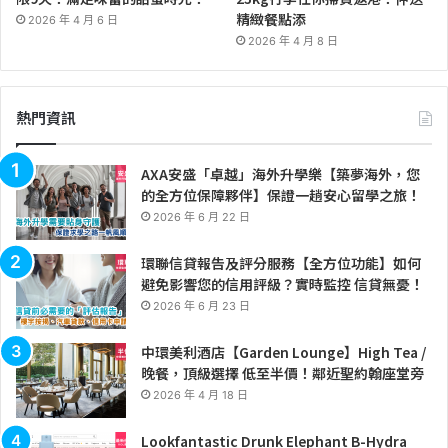
精緻餐點添
2026 年 4 月 6 日
2026 年 4 月 8 日
熱門資訊
AXA安盛「卓越」海外升學樂【築夢海外，您
的全方位保障夥伴】保證一趟安心留學之旅！
2026 年 6 月 22 日
環聯信貸報告及評分服務【全方位功能】如何
避免影響您的信用評級？實時監控 信貸無憂！
2026 年 6 月 23 日
中環美利酒店【Garden Lounge】High Tea /
晚餐，頂級選擇 低至半價！鄰近聖約翰座堂旁
2026 年 4 月 18 日
Lookfantastic Drunk Elephant B-Hydra