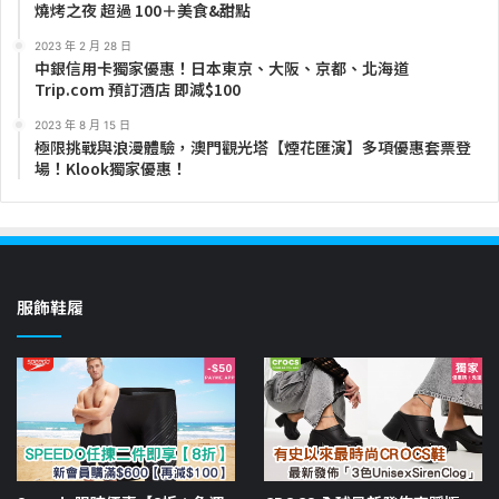
燒烤之夜 超過 100＋美食&甜點
2023 年 2 月 28 日
中銀信用卡獨家優惠！日本東京、大阪、京都、北海道
Trip.com 預訂酒店 即減$100
2023 年 8 月 15 日
極限挑戰與浪漫體驗，澳門觀光塔【煙花匯演】多項優惠套票登
場！Klook獨家優惠！
服飾鞋履