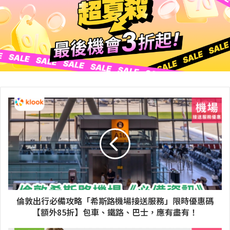
倫敦出行必備攻略「希斯路機場接送服務」限時優惠碼
【額外85折】包車、鐵路、巴士，應有盡有！