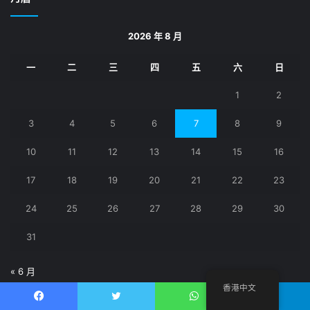
字:
2026 年 8 月
一
二
三
四
五
六
日
1
2
3
4
5
6
7
8
9
10
11
12
13
14
15
16
17
18
19
20
21
22
23
24
25
26
27
28
29
30
31
« 6 月
香港中文
Hash Tag
Facebook
推特
WhatsApp
電報