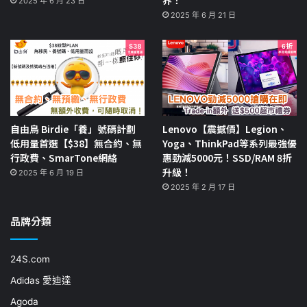
2025 年 6 月 23 日
2025 年 6 月 21 日
自由鳥 Birdie「養」號碼計劃
Lenovo【震撼價】Legion、
低用量首選【$38】無合約、無
Yoga、ThinkPad等系列最強優
行政費、SmarTone網絡
惠勁減5000元！SSD/RAM 8折
升級！
2025 年 6 月 19 日
2025 年 2 月 17 日
品牌分類
24S.com
Adidas 愛迪達
Agoda