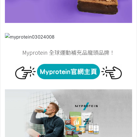
Myprotein 全球運動補充品龍頭品牌！