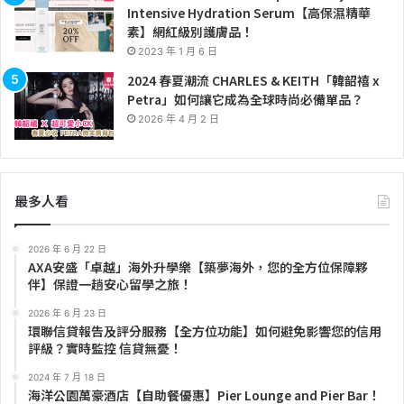
Intensive Hydration Serum【高保濕精華
素】網紅級別護膚品！
2023 年 1 月 6 日
2024 春夏潮流 CHARLES & KEITH「韓韶禧 x
Petra」如何讓它成為全球時尚必備單品？
2026 年 4 月 2 日
最多人看
2026 年 6 月 22 日
AXA安盛「卓越」海外升學樂【築夢海外，您的全方位保障夥
伴】保證一趟安心留學之旅！
2026 年 6 月 23 日
環聯信貸報告及評分服務【全方位功能】如何避免影響您的信用
評級？實時監控 信貸無憂！
2024 年 7 月 18 日
海洋公園萬豪酒店【自助餐優惠】Pier Lounge and Pier Bar！