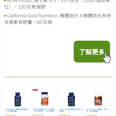
NOW Foods, 維生素 D-3，125 微克（5,000 國際單
位），120 粒軟凝膠
California Gold Nutrition, 機體抵抗 4 機體抵抗系統
支援素食膠囊，60 粒裝