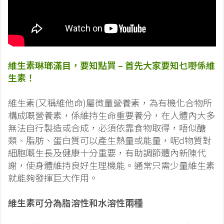
維生素琳瑯滿目，要知點買 – 首先大家要知乜嘢係維
生素！
維生素(又稱維他命)屬微量營養素，為有機化合物所
構成嘅營養素，係維持生命重要養分，在人體內大多
無法自行製造或合成，必須依靠食物取得，唔似醣
類、脂肪、蛋白質可以產生熱量或能量，呢d物質對
細胞嘅生長及健康十分重要，有助調節體內新陳代
謝，使身體維持良好生理機能。通常只需少量維生素
就能夠發揮巨大作用。
維生素可分為脂溶性和水溶性兩種