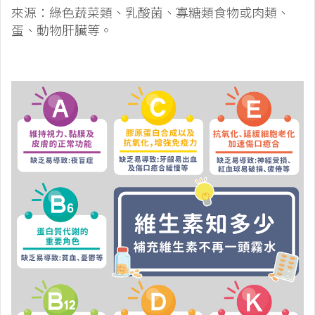
來源：綠色蔬菜類、乳酸菌、寡糖類食物或肉類、
蛋、動物肝臟等。