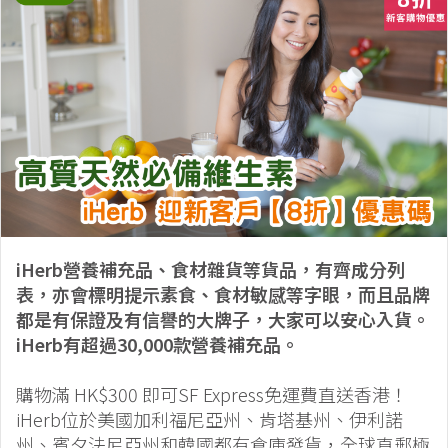
iHerb營養補充品、食材雜貨等貨品，有齊成分列
表，亦會標明提示素食、食材敏感等字眼，而且品牌
都是有保證及有信譽的大牌子，大家可以安心入貨。
iHerb有超過30,000款營養補充品。
購物滿 HK$300 即可SF Express免運費直送香港！
iHerb位於美國加利福尼亞州、肯塔基州、伊利諾
州、賓夕法尼亞州和韓國都有倉庫發貨，全球直郵極