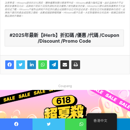
2025年最新【iHerb】折扣碼 /優惠 /代碼 /Coupon
/Discount /Promo Code
Coupang
香港中文
Facebook
推特
WhatsApp
電報