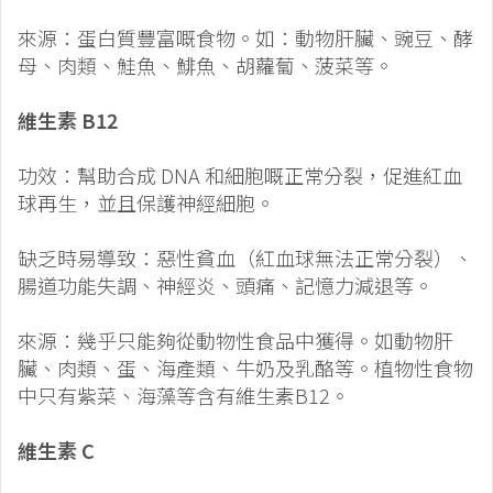
來源：蛋白質豐富嘅食物。如：動物肝臟、豌豆、酵
母、肉類、鮭魚、鯡魚、胡蘿蔔、菠菜等。
維生素 B12
功效：幫助合成 DNA 和細胞嘅正常分裂，促進紅血
球再生，並且保護神經細胞。
缺乏時易導致：惡性貧血（紅血球無法正常分裂）、
腸道功能失調、神經炎、頭痛、記憶力減退等。
來源：幾乎只能夠從動物性食品中獲得。如動物肝
臟、肉類、蛋、海產類、牛奶及乳酪等。植物性食物
中只有紫菜、海藻等含有維生素B12。
維生素 C