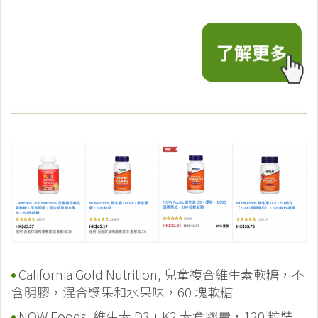
California Gold Nutrition, 兒童複合維生素軟糖，不
含明膠，混合漿果和水果味，60 塊軟糖
NOW Foods, 維生素 D3 + K2 素食膠囊，120 粒裝