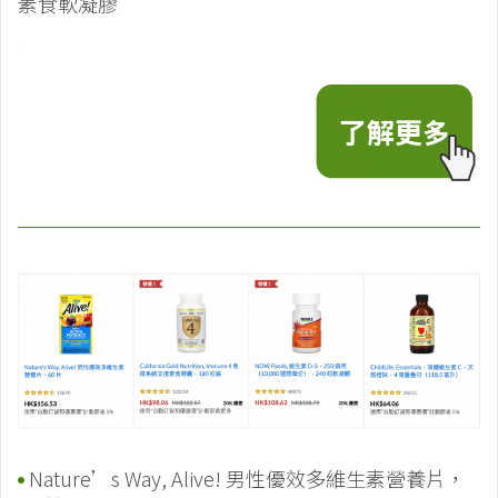
素食軟凝膠
Nature’s Way, Alive! 男性優效多維生素營養片，