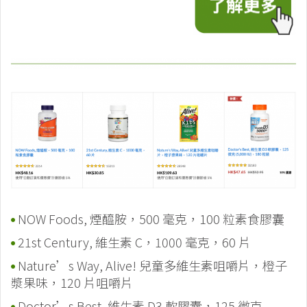
NOW Foods, 煙醯胺，500 毫克，100 粒素食膠囊
21st Century, 維生素 C，1000 毫克，60 片
Nature’s Way, Alive! 兒童多維生素咀嚼片，橙子
漿果味，120 片咀嚼片
Doctor’s Best, 維生素 D3 軟膠囊，125 微克