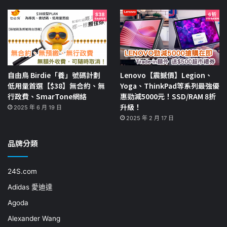
自由鳥 Birdie「養」號碼計劃
Lenovo【震撼價】Legion、
低用量首選【$38】無合約、無
Yoga、ThinkPad等系列最強優
行政費、SmarTone網絡
惠勁減5000元！SSD/RAM 8折
升級！
2025 年 6 月 19 日
2025 年 2 月 17 日
品牌分類
24S.com
Adidas 愛迪達
Agoda
Alexander Wang