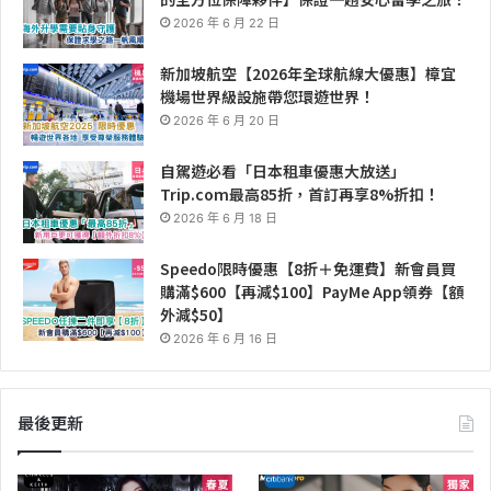
2026 年 6 月 22 日
新加坡航空【2026年全球航線大優惠】樟宜
機場世界級設施帶您環遊世界！
2026 年 6 月 20 日
自駕遊必看「日本租車優惠大放送」
Trip.com最高85折，首訂再享8%折扣！
2026 年 6 月 18 日
Speedo限時優惠【8折＋免運費】新會員買
購滿$600【再減$100】PayMe App領券【額
外減$50】
2026 年 6 月 16 日
最後更新