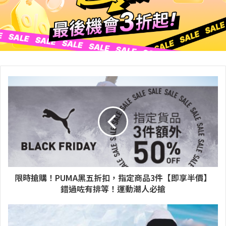
限時搶購！PUMA黑五折扣，指定商品3件【即享半價】
錯過咗有排等！運動潮人必搶