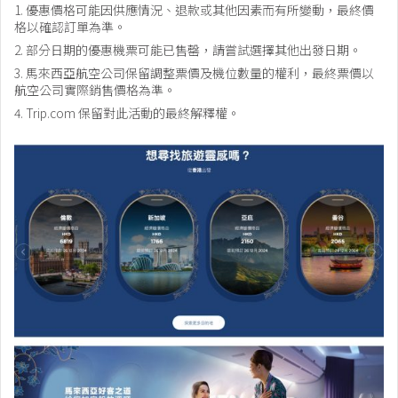
1. 優惠價格可能因供應情況、退款或其他因素而有所變動，最終價
格以確認訂單為準。
2. 部分日期的優惠機票可能已售罄，請嘗試選擇其他出發日期。
3. 馬來西亞航空公司保留調整票價及機位數量的權利，最終票價以
航空公司實際銷售價格為準。
4. Trip.com 保留對此活動的最終解釋權。