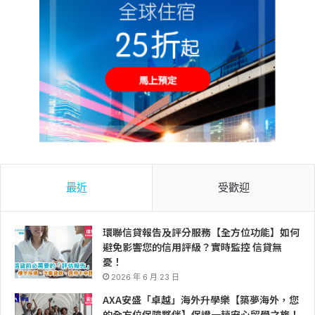
最近
受歡迎
環聯信貸報告及評分服務【全方位功能】如何
避免影響您的信用評級？實時監控 信貸無
憂！
2026 年 6 月 23 日
AXA安盛「卓越」海外升學樂【築夢海外，您
的全方位保障夥伴】保證一趟安心留學之旅！