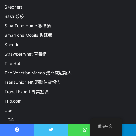
Skechers
Sasa 莎莎
SmarTone Home 數碼通
SmarTone Mobile 數碼通
Speedo
Strawberrynet 草莓網
The Hut
The Venetian Macao 澳門威尼斯人
TransUnion HK 環聯信貸報告
Travel Expert 專業旅運
Trip.com
Uber
UGG
香港中文
UA 亞洲聯合財務
Facebook
推特
WhatsApp
電報