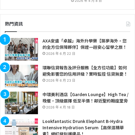
2026 年 4 月 8 日
熱門資訊
AXA安盛「卓越」海外升學樂【築夢海外，您
的全方位保障夥伴】保證一趟安心留學之旅！
2026 年 6 月 22 日
環聯信貸報告及評分服務【全方位功能】如何
避免影響您的信用評級？實時監控 信貸無憂！
2026 年 6 月 23 日
中環美利酒店【Garden Lounge】High Tea /
晚餐，頂級選擇 低至半價！鄰近聖約翰座堂旁
2026 年 4 月 18 日
Lookfantastic Drunk Elephant B-Hydra
Intensive Hydration Serum【高保濕精華
素】網紅級別護膚品！