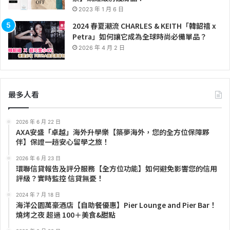
2023 年 1 月 6 日
2024 春夏潮流 CHARLES & KEITH「韓韶禧 x
Petra」如何讓它成為全球時尚必備單品？
2026 年 4 月 2 日
最多人看
2026 年 6 月 22 日
AXA安盛「卓越」海外升學樂【築夢海外，您的全方位保障夥
伴】保證一趟安心留學之旅！
2026 年 6 月 23 日
環聯信貸報告及評分服務【全方位功能】如何避免影響您的信用
評級？實時監控 信貸無憂！
2024 年 7 月 18 日
海洋公園萬豪酒店【自助餐優惠】Pier Lounge and Pier Bar！
燒烤之夜 超過 100＋美食&甜點