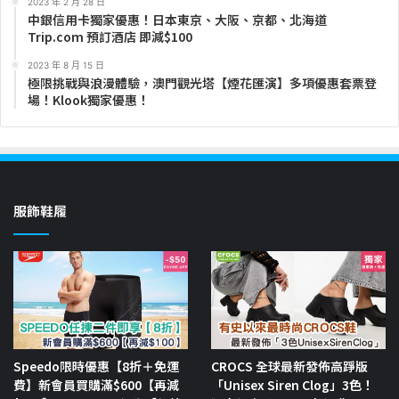
2023 年 2 月 28 日
中銀信用卡獨家優惠！日本東京、大阪、京都、北海道
Trip.com 預訂酒店 即減$100
2023 年 8 月 15 日
極限挑戰與浪漫體驗，澳門觀光塔【煙花匯演】多項優惠套票登
場！Klook獨家優惠！
服飾鞋履
Speedo限時優惠【8折＋免運
CROCS 全球最新發佈高踭版
費】新會員買購滿$600【再減
「Unisex Siren Clog」3色！