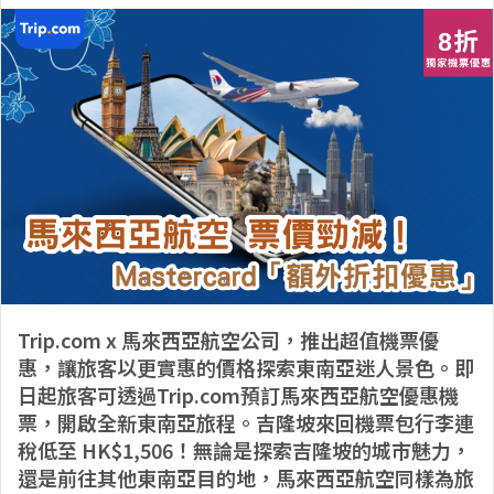
Trip.com x 馬來西亞航空公司，推出超值機票優
惠，讓旅客以更實惠的價格探索東南亞迷人景色。即
日起旅客可透過Trip.com預訂馬來西亞航空優惠機
票，開啟全新東南亞旅程。吉隆坡來回機票包行李連
稅低至 HK$1,506！無論是探索吉隆坡的城市魅力，
還是前往其他東南亞目的地，馬來西亞航空同樣為旅