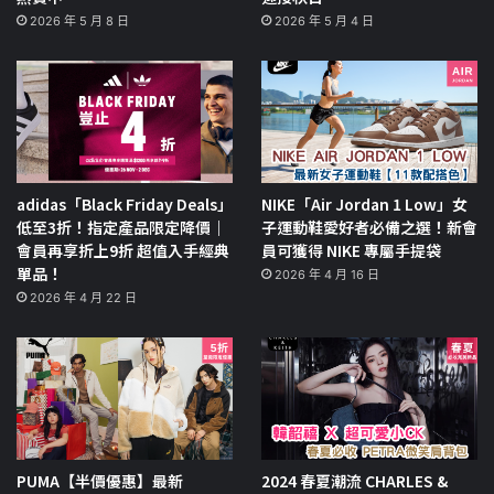
2026 年 5 月 8 日
2026 年 5 月 4 日
adidas「Black Friday Deals」
NIKE「Air Jordan 1 Low」女
低至3折！指定產品限定降價｜
子運動鞋愛好者必備之選！新會
會員再享折上9折 超值入手經典
員可獲得 NIKE 專屬手提袋
單品！
2026 年 4 月 16 日
2026 年 4 月 22 日
PUMA【半價優惠】最新
2024 春夏潮流 CHARLES &