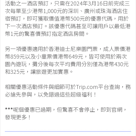
活動之一酒店預訂，只需在2024年3月16日前完成三
次每單至少港幣1,000元的深圳、廣州或珠海酒店住
宿預訂，即可獲取價值港幣500元的優惠代碼，用於
下一次酒店預訂。該優惠代碼甚至可讓用戶以最低港
幣1元的驚喜價預訂指定酒店房間。
另一項優惠適用於香港迪士尼樂園門票，成人票價港
幣859元以及小童票價港幣649元，皆可使用於兩次
園內遊玩，攤分後每次平均費用分別僅為港幣430元
和325元，讓旅遊更加實惠。
相關優惠活動條件與細節可於Trip.com平台查詢，務
必搶先參與，以免錯過這些超級福利！
***
呢個優惠已過期，但驚喜不會停止，即到官網，
發現更多！