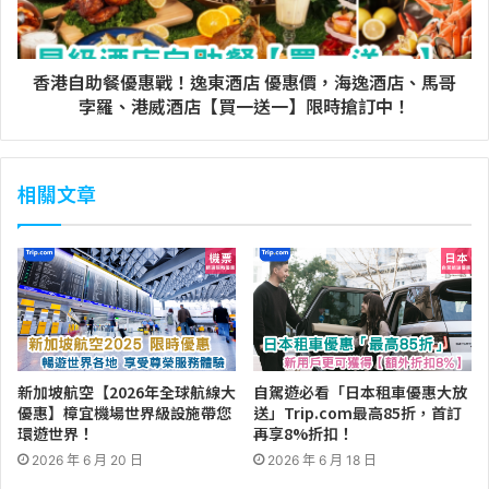
香港自助餐優惠戰！逸東酒店 優惠價，海逸酒店、馬哥
孛羅、港威酒店【買一送一】限時搶訂中！
相關文章
新加坡航空【2026年全球航線大
自駕遊必看「日本租車優惠大放
優惠】樟宜機場世界級設施帶您
送」Trip.com最高85折，首訂
環遊世界！
再享8%折扣！
2026 年 6 月 20 日
2026 年 6 月 18 日