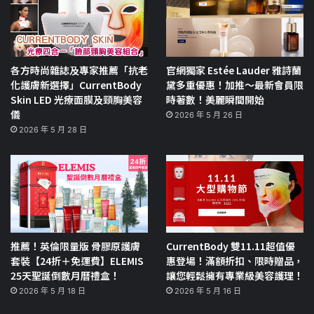
各方時尚雜誌及專家推薦「抗老
官網獨家 Estée Lauder 雅詩蘭
化護膚新選擇」CurrentBody
黛多重優惠！加推～最新會員限
Skin LED 光療面膜及頸胸美容
時著數！美麗瞬間開始
儀
2026 年 5 月 26 日
2026 年 5 月 28 日
推薦！英倫限量版 骨膠原護膚
CurrentBody 雙11.11超值優
套裝【24折＋免運費】ELEMIS
惠登場！滿額折扣、限時贈品，
25天聖誕倒數月曆禮盒！
讓您輕鬆擁有專業級美容護理！
2026 年 5 月 18 日
2026 年 5 月 16 日