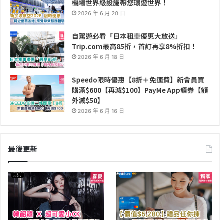
機場世界級設施帶您環遊世界！
2026 年 6 月 20 日
自駕遊必看「日本租車優惠大放送」
Trip.com最高85折，首訂再享8%折扣！
2026 年 6 月 18 日
Speedo限時優惠【8折＋免運費】新會員買
購滿$600【再減$100】PayMe App領券【額
外減$50】
2026 年 6 月 16 日
最後更新