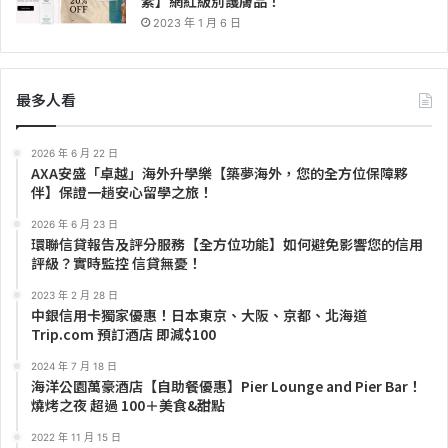
素】網紅級別護膚品！
2023 年 1 月 6 日
最多人看
2026 年 6 月 22 日
AXA安盛「卓越」海外升學樂【築夢海外，您的全方位保障夥
伴】保證一趟安心留學之旅！
2026 年 6 月 23 日
環聯信貸報告及評分服務【全方位功能】如何避免影響您的信用
評級？實時監控 信貸無憂！
2023 年 2 月 28 日
中銀信用卡獨家優惠！日本東京、大阪、京都、北海道
Trip.com 預訂酒店 即減$100
2024 年 7 月 18 日
海洋公園萬豪酒店【自助餐優惠】Pier Lounge and Pier Bar！
燒烤之夜 超過 100＋美食&甜點
2022 年 11 月 15 日