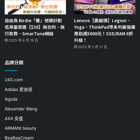
自由鳥 Birdie「養」號碼計劃
Lenovo【震撼價】Legion、
低用量首選【$38】無合約、無
Yoga、ThinkPad等系列最強優
行政費、SmarTone網絡
惠勁減5000元！SSD/RAM 8折
升級！
2025 年 6 月 19 日
2025 年 2 月 17 日
品牌分類
24S.com
Adidas 愛迪達
Agoda
Alexander Wang
AXA 安盛
ARMANI beauty
BeaBeaCream