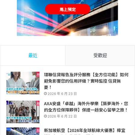
最近
受歡迎
環聯信貸報告及評分服務【全方位功能】如何
避免影響您的信用評級？實時監控 信貸無
憂！
2026 年 6 月 23 日
AXA安盛「卓越」海外升學樂【築夢海外，您
的全方位保障夥伴】保證一趟安心留學之旅！
2026 年 6 月 22 日
新加坡航空【2026年全球航線大優惠】樟宜