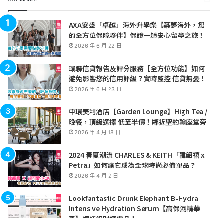
AXA安盛「卓越」海外升學樂【築夢海外，您
的全方位保障夥伴】保證一趟安心留學之旅！
2026 年 6 月 22 日
環聯信貸報告及評分服務【全方位功能】如何
避免影響您的信用評級？實時監控 信貸無憂！
2026 年 6 月 23 日
中環美利酒店【Garden Lounge】High Tea /
晚餐，頂級選擇 低至半價！鄰近聖約翰座堂旁
2026 年 4 月 18 日
2024 春夏潮流 CHARLES & KEITH「韓韶禧 x
Petra」如何讓它成為全球時尚必備單品？
2026 年 4 月 2 日
Lookfantastic Drunk Elephant B-Hydra
Intensive Hydration Serum【高保濕精華