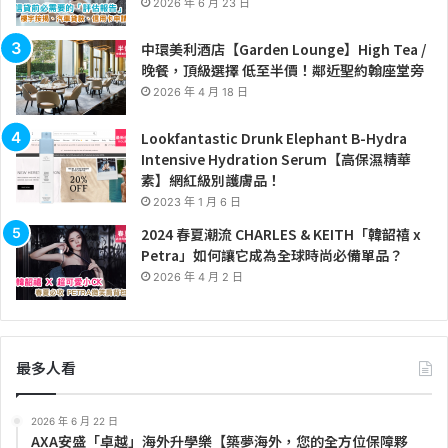
2026 年 6 月 23 日
中環美利酒店【Garden Lounge】High Tea /
晚餐，頂級選擇 低至半價！鄰近聖約翰座堂旁
2026 年 4 月 18 日
Lookfantastic Drunk Elephant B-Hydra
Intensive Hydration Serum【高保濕精華
素】網紅級別護膚品！
2023 年 1 月 6 日
2024 春夏潮流 CHARLES & KEITH「韓韶禧 x
Petra」如何讓它成為全球時尚必備單品？
2026 年 4 月 2 日
最多人看
2026 年 6 月 22 日
AXA安盛「卓越」海外升學樂【築夢海外，您的全方位保障夥