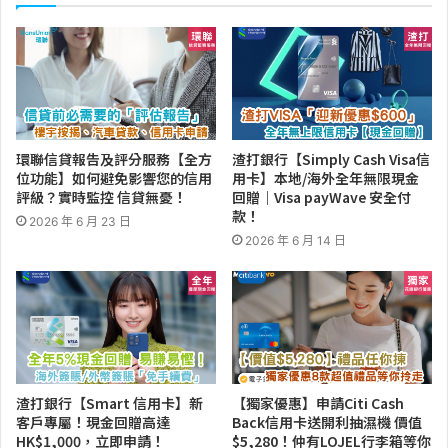
環聯信貸報告及評分服務【全方
渣打銀行【Simply Cash Visa信
位功能】如何避免影響您的信用
用卡】本地/海外全年無限現金
評級？實時監控 信貸無憂！
回贈｜Visa payWave 安全付
款！
2026 年 6 月 23 日
2026 年 6 月 14 日
渣打銀行【Smart 信用卡】新
【獨家優惠】申請Citi Cash
客戶專屬！現金回贈高達
Back信用卡送開利抽濕機 價值
HK$1,000，立即申請！
$5,280！仲有LOJEL行李箱等你