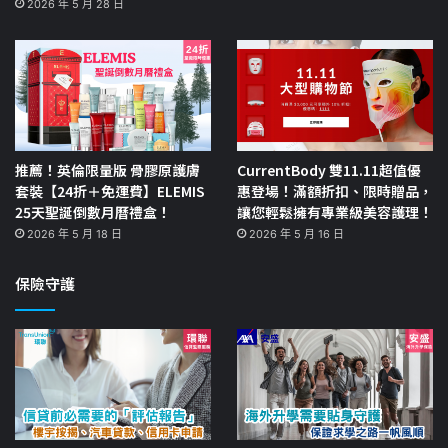
2026 年 5 月 28 日
推薦！英倫限量版 骨膠原護膚
CurrentBody 雙11.11超值優
套裝【24折＋免運費】ELEMIS
惠登場！滿額折扣、限時贈品，
25天聖誕倒數月曆禮盒！
讓您輕鬆擁有專業級美容護理！
2026 年 5 月 18 日
2026 年 5 月 16 日
保險守護