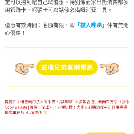
定可以搵到啱自己嘅優惠。特別係而家出街消費都多
用銀聯卡，呢張卡可以話係必備嘅消費工具。
優惠有效時間：名額有限，即
「撳入嚟睇」
仲有無開
心優惠！
提提你：優惠碼用法大同小異，品牌商戶大多數會提供最簡單方法（就係
Copy & Paste | 複製、貼上），方便快捷！大家在訂購過程中無論用手機
抑或電腦都可以輕鬆用到。