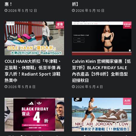
惠！
折】
2026 年 5 月 12 日
2026 年 5 月 10 日
COLE HAAN大折扣「牛津鞋、
Calvin Klein 官網獨家優惠【低
正裝鞋、休閒鞋」低至半價 再
至7折】BLACK FRIDAY SALE
享八折！Radiant Sport 涼鞋
內衣產品【5件8折】全新造型
熱賣中
迎接秋日
2026 年 5 月 8 日
2026 年 5 月 4 日