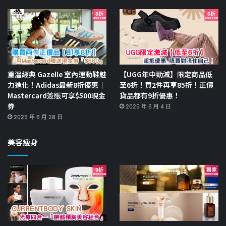
重溫經典 Gazelle 室內運動鞋魅
【UGG年中勁減】限定商品低
力進化！Adidas最新8折優惠｜
至6折！買2件再享85折！正價
Mastercard簽賬可享$500現金
貨品都有9折優惠！
券
2025 年 6 月 4 日
2025 年 6 月 28 日
美容瘦身