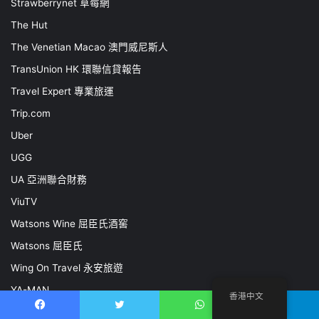
Strawberrynet 草莓網
The Hut
The Venetian Macao 澳門威尼斯人
TransUnion HK 環聯信貸報告
Travel Expert 專業旅運
Trip.com
Uber
UGG
UA 亞洲聯合財務
ViuTV
Watsons Wine 屈臣氏酒窖
Watsons 屈臣氏
Wing On Travel 永安旅遊
YA-MAN
香港中文
YOOX
Facebook
推特
WhatsApp
電報