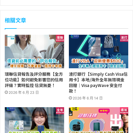
相關文章
環聯信貸報告及評分服務【全方
渣打銀行【Simply Cash Visa信
位功能】如何避免影響您的信用
用卡】本地/海外全年無限現金
評級？實時監控 信貸無憂！
回贈｜Visa payWave 安全付
款！
2026 年 6 月 23 日
2026 年 6 月 14 日