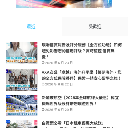
最近
受歡迎
環聯信貸報告及評分服務【全方位功能】如何
避免影響您的信用評級？實時監控 信貸無
憂！
2026 年 6 月 23 日
AXA安盛「卓越」海外升學樂【築夢海外，您
的全方位保障夥伴】保證一趟安心留學之旅！
2026 年 6 月 22 日
新加坡航空【2026年全球航線大優惠】樟宜
機場世界級設施帶您環遊世界！
2026 年 6 月 20 日
自駕遊必看「日本租車優惠大放送」