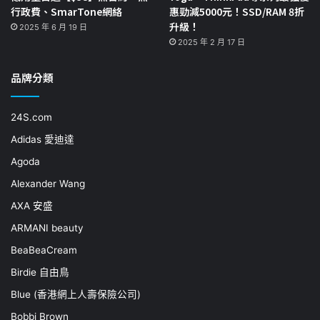
行政費、SmarTone網絡
惠勁減5000元！SSD/RAM 8折
升級！
2025 年 6 月 19 日
2025 年 2 月 17 日
品牌分類
24S.com
Adidas 愛迪達
Agoda
Alexander Wang
AXA 安盛
ARMANI beauty
BeaBeaCream
Birdie 自由鳥
Blue (香港網上人壽保險公司)
Bobbi Brown