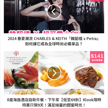
2024 春夏潮流 CHARLES & KEITH「韓韶禧 x Petra」
如何讓它成為全球時尚必備單品？
8度海逸酒店自助午餐、下午茶【低至69折】Klook限時
特惠只限9天！滿足味蕾的甜蜜時光！