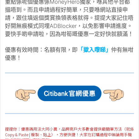
重點係呢個優惠係MoneyHero獨家，喺其他平台都
搵唔到。而且申請過程好簡單，只要喺網站直接申
請，跟住填返個獎賞換領表格就得。提提大家記住唔
好開無痕模式同埋ADBlocker，以免影響申請進度。
要快手啲申請啦，因為咁筍嘅優惠一定好快就額滿！
優惠有效時間：名額有限，即
「撳入嚟睇」
仲有無咁
優惠！
提提你：優惠碼用法大同小異，品牌商戶大多數會提供最簡單方法（就係
Copy & Paste | 複製、貼上），方便快捷！大家在訂購過程中無論用手機