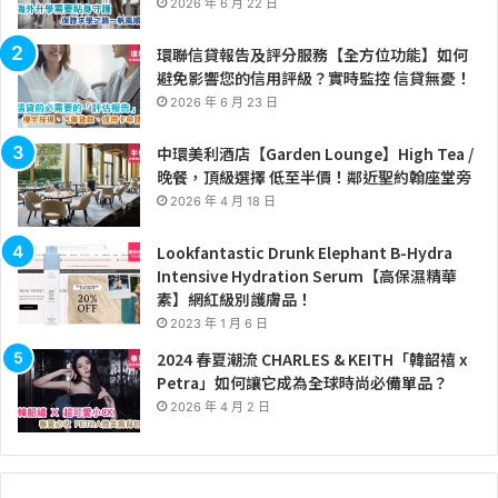
2026 年 6 月 22 日
環聯信貸報告及評分服務【全方位功能】如何
避免影響您的信用評級？實時監控 信貸無憂！
2026 年 6 月 23 日
中環美利酒店【Garden Lounge】High Tea /
晚餐，頂級選擇 低至半價！鄰近聖約翰座堂旁
2026 年 4 月 18 日
Lookfantastic Drunk Elephant B-Hydra
Intensive Hydration Serum【高保濕精華
素】網紅級別護膚品！
2023 年 1 月 6 日
2024 春夏潮流 CHARLES & KEITH「韓韶禧 x
Petra」如何讓它成為全球時尚必備單品？
2026 年 4 月 2 日