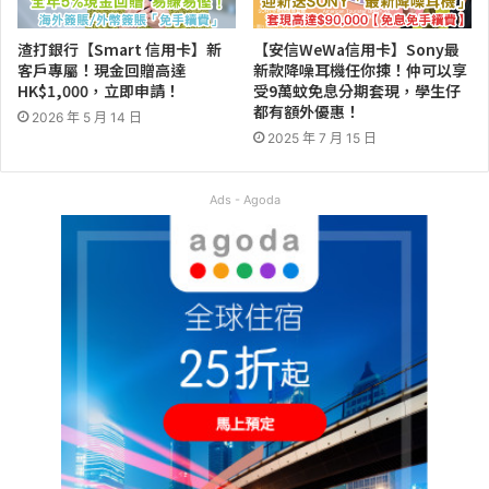
渣打銀行【Smart 信用卡】新
【安信WeWa信用卡】Sony最
客戶專屬！現金回贈高達
新款降噪耳機任你揀！仲可以享
HK$1,000，立即申請！
受9萬蚊免息分期套現，學生仔
都有額外優惠！
2026 年 5 月 14 日
2025 年 7 月 15 日
Ads - Agoda