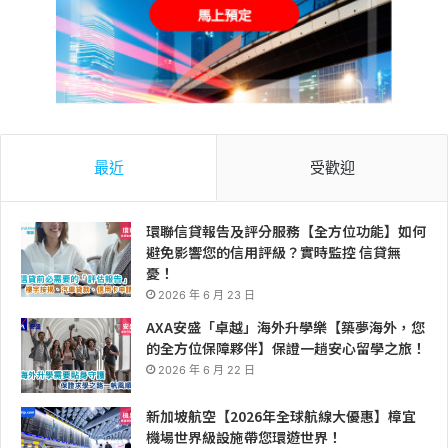
最近
受歡迎
環聯信貸報告及評分服務【全方位功能】如何
避免影響您的信用評級？實時監控 信貸無
憂！
2026 年 6 月 23 日
AXA安盛「卓越」海外升學樂【築夢海外，您
的全方位保障夥伴】保證一趟安心留學之旅！
2026 年 6 月 22 日
新加坡航空【2026年全球航線大優惠】樟宜
機場世界級設施帶您環遊世界！