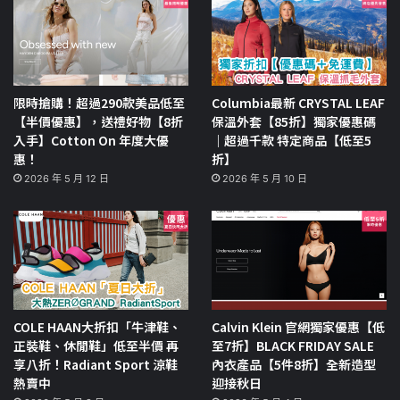
限時搶購！超過290款美品低至
Columbia最新 CRYSTAL LEAF
【半價優惠】，送禮好物【8折
保溫外套【85折】獨家優惠碼
入手】Cotton On 年度大優
｜超過千款 特定商品【低至5
惠！
折】
2026 年 5 月 12 日
2026 年 5 月 10 日
COLE HAAN大折扣「牛津鞋、
Calvin Klein 官網獨家優惠【低
正裝鞋、休閒鞋」低至半價 再
至7折】BLACK FRIDAY SALE
享八折！Radiant Sport 涼鞋
內衣產品【5件8折】全新造型
熱賣中
迎接秋日