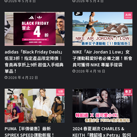
2026 年 5 月 8 日
2026 年 5 月 4 日
adidas「Black Friday Deals」
NIKE「Air Jordan 1 Low」女
低至3折！指定產品限定降價｜
子運動鞋愛好者必備之選！新會
會員再享折上9折 超值入手經典
員可獲得 NIKE 專屬手提袋
單品！
2026 年 4 月 16 日
2026 年 4 月 22 日
PUMA【半價優惠】最新
2024 春夏潮流 CHARLES &
SPIREX SPEED運動新寵！
KEITH「韓韶禧 x Petra」如何