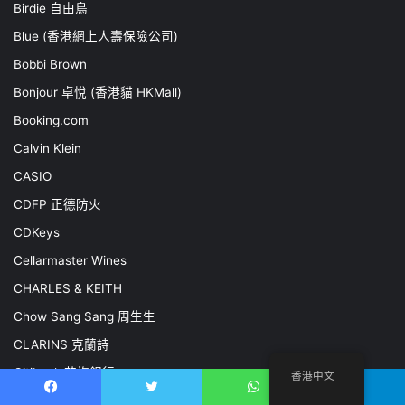
Birdie 自由鳥
Blue (香港網上人壽保險公司)
Bobbi Brown
Bonjour 卓悅 (香港貓 HKMall)
Booking.com
Calvin Klein
CASIO
CDFP 正德防火
CDKeys
Cellarmaster Wines
CHARLES & KEITH
Chow Sang Sang 周生生
CLARINS 克蘭詩
Citibank 花旗銀行
香港中文
Clinique
Facebook
推特
WhatsApp
電報