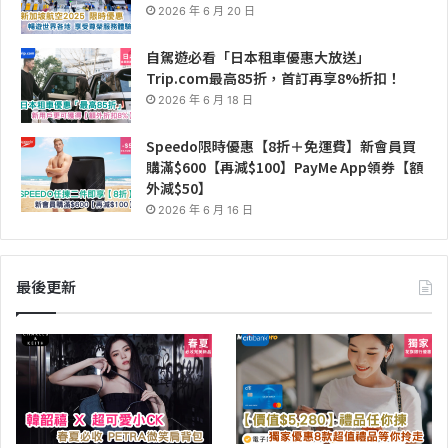
2026 年 6 月 20 日
自駕遊必看「日本租車優惠大放送」
Trip.com最高85折，首訂再享8%折扣！
2026 年 6 月 18 日
Speedo限時優惠【8折＋免運費】新會員買
購滿$600【再減$100】PayMe App領券【額
外減$50】
2026 年 6 月 16 日
最後更新