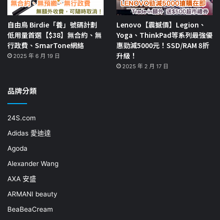
自由鳥 Birdie「養」號碼計劃
Lenovo【震撼價】Legion、
低用量首選【$38】無合約、無
Yoga、ThinkPad等系列最強優
行政費、SmarTone網絡
惠勁減5000元！SSD/RAM 8折
升級！
2025 年 6 月 19 日
2025 年 2 月 17 日
品牌分類
24S.com
Adidas 愛迪達
Agoda
Alexander Wang
AXA 安盛
ARMANI beauty
BeaBeaCream