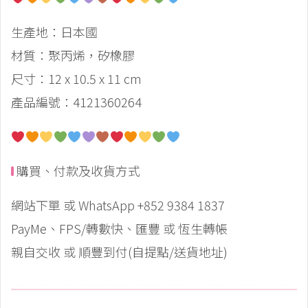
生產地：日本國
材質：聚丙烯，矽橡膠
尺寸：12 x 10.5 x 11 cm
產品編號：4121360264
購買、付款及收貨方式
網站下單 或 WhatsApp +852 9384 1837
PayMe、FPS/轉數快、匯豐 或 恆生轉帳
親自交收 或 順豐到付(自提點/送貨地址)