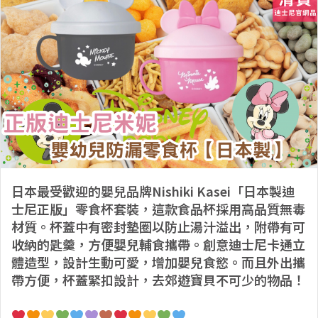
日本最受歡迎的嬰兒品牌Nishiki Kasei「日本製迪
士尼正版」零食杯套裝，這款食品杯採用高品質無毒
材質。杯蓋中有密封墊圈以防止湯汁溢出，附帶有可
收納的匙羹，方便嬰兒輔食攜帶。創意迪士尼卡通立
體造型，設計生動可愛，增加嬰兒食慾。而且外出攜
帶方便，杯蓋緊扣設計，去郊遊寶貝不可少的物品！