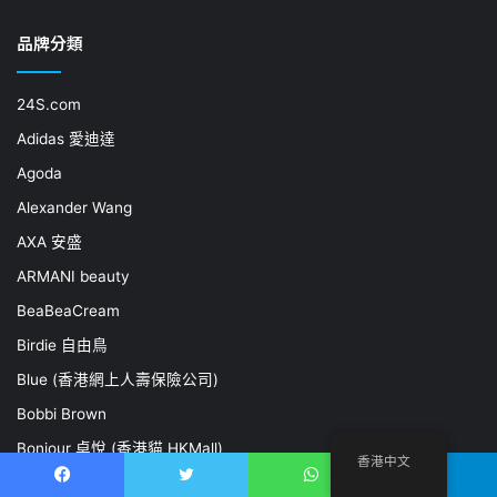
品牌分類
24S.com
Adidas 愛迪達
Agoda
Alexander Wang
AXA 安盛
ARMANI beauty
BeaBeaCream
Birdie 自由鳥
Blue (香港網上人壽保險公司)
Bobbi Brown
Bonjour 卓悅 (香港貓 HKMall)
香港中文
Booking.com
Facebook
推特
WhatsApp
電報