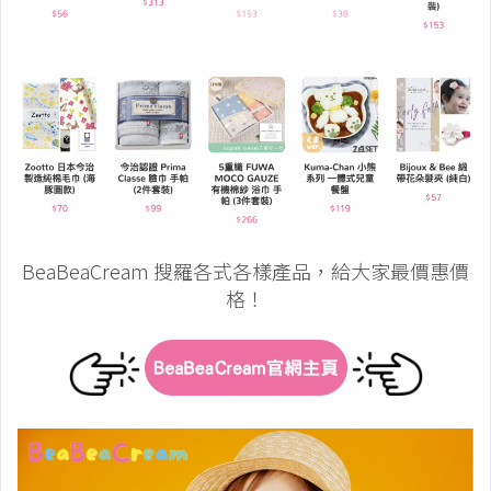
BeaBeaCream 搜羅各式各樣產品，給大家最價惠價
格！