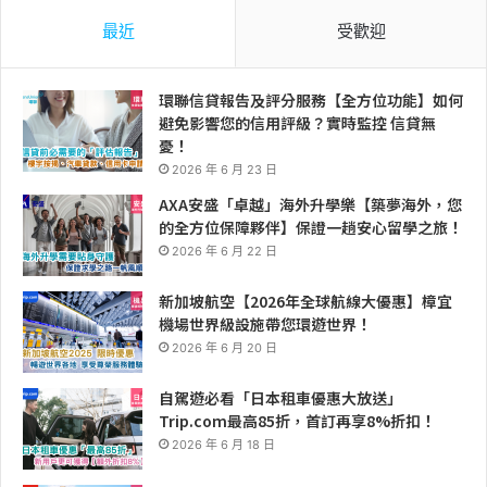
最近
受歡迎
環聯信貸報告及評分服務【全方位功能】如何
避免影響您的信用評級？實時監控 信貸無
憂！
2026 年 6 月 23 日
AXA安盛「卓越」海外升學樂【築夢海外，您
的全方位保障夥伴】保證一趟安心留學之旅！
2026 年 6 月 22 日
新加坡航空【2026年全球航線大優惠】樟宜
機場世界級設施帶您環遊世界！
2026 年 6 月 20 日
自駕遊必看「日本租車優惠大放送」
Trip.com最高85折，首訂再享8%折扣！
2026 年 6 月 18 日