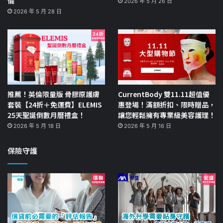
儀
2026 年 5 月 26 日
2026 年 5 月 28 日
推薦！英倫限量版 骨膠原護膚
CurrentBody 雙11.11超值優
套裝【24折＋免運費】ELEMIS
惠登場！滿額折扣、限時贈品，
25天聖誕倒數月曆禮盒！
讓您輕鬆擁有專業級美容護理！
2026 年 5 月 18 日
2026 年 5 月 16 日
保險守護