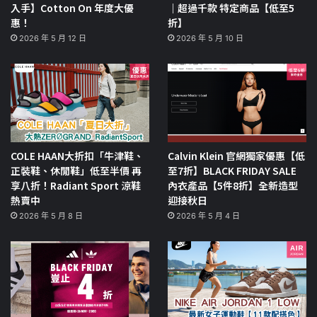
入手】Cotton On 年度大優
｜超過千款 特定商品【低至5
惠！
折】
2026 年 5 月 12 日
2026 年 5 月 10 日
COLE HAAN大折扣「牛津鞋、
Calvin Klein 官網獨家優惠【低
正裝鞋、休閒鞋」低至半價 再
至7折】BLACK FRIDAY SALE
享八折！Radiant Sport 涼鞋
內衣產品【5件8折】全新造型
熱賣中
迎接秋日
2026 年 5 月 8 日
2026 年 5 月 4 日