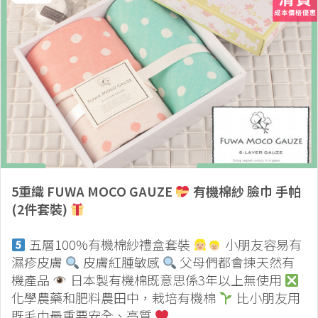
5重織 FUWA MOCO GAUZE
有機棉紗 臉巾 手帕
(2件套裝)
五層100%有機棉紗禮盒套裝
小朋友容易有
濕疹皮膚
皮膚紅腫敏感
父母們都會揀天然有
機產品
日本製有機棉既意思係3年以上無使用
化學農藥和肥料農田中，栽培有機棉
比小朋友用
既毛巾最重要安全、高質