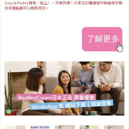
Copy & Paste | 複製、貼上），方便快捷！大家在訂購過程中無論用手機
抑或電腦都可以輕鬆用到。