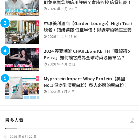
避免影響您的信用評級？實時監控 信貸無憂！
2026 年 6 月 23 日
中環美利酒店【Garden Lounge】High Tea /
晚餐，頂級選擇 低至半價！鄰近聖約翰座堂旁
2026 年 4 月 18 日
2024 春夏潮流 CHARLES & KEITH「韓韶禧 x
Petra」如何讓它成為全球時尚必備單品？
2026 年 4 月 2 日
Myprotein Impact Whey Protein【英國
No.1 健身乳清蛋白粉】型人必選的蛋白粉！
2023 年 1 月 8 日
最多人看
2026 年 6 月 22 日