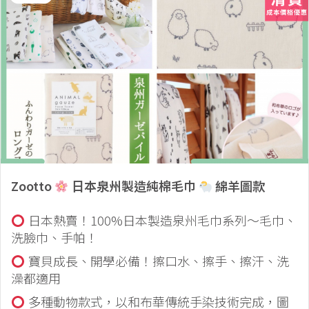
Zootto
日本泉州製造純棉毛巾
綿羊圖款
日本熱賣！100%日本製造泉州毛巾系列～毛巾、
洗臉巾、手帕！
寶貝成長、開學必備！擦口水、擦手、擦汗、洗
澡都適用
多種動物款式，以和布華傳統手染技術完成，圖