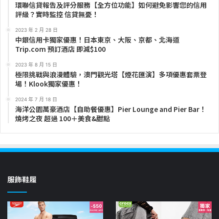
環聯信貸報告及評分服務【全方位功能】如何避免影響您的信用
評級？實時監控 信貸無憂！
2023 年 2 月 28 日
中銀信用卡獨家優惠！日本東京、大阪、京都、北海道
Trip.com 預訂酒店 即減$100
2023 年 8 月 15 日
極限挑戰與浪漫體驗，澳門觀光塔【煙花匯演】多項優惠套票登
場！Klook獨家優惠！
2024 年 7 月 18 日
海洋公園萬豪酒店【自助餐優惠】Pier Lounge and Pier Bar！
燒烤之夜 超過 100＋美食&甜點
服飾鞋履