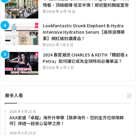
晚餐，頂級選擇 低至半價！鄰近聖約翰座堂旁
2026 年 4 月 18 日
Lookfantastic Drunk Elephant B-Hydra
Intensive Hydration Serum【高保濕精華
素】網紅級別護膚品！
2023 年 1 月 6 日
2024 春夏潮流 CHARLES & KEITH「韓韶禧 x
Petra」如何讓它成為全球時尚必備單品？
2026 年 4 月 2 日
最多人看
2026 年 6 月 22 日
AXA安盛「卓越」海外升學樂【築夢海外，您的全方位保障夥
伴】保證一趟安心留學之旅！
2026 年 6 月 23 日