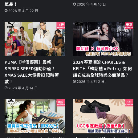
單品！
2026 年 4 月 16 日
2026 年 4 月 22 日
PUMA【半價優惠】最新
2024 春夏潮流 CHARLES &
SPIREX SPEED運動新寵！
KEITH「韓韶禧 x Petra」如何
XMAS SALE大量折扣 限時著
讓它成為全球時尚必備單品？
數！
2026 年 4 月 2 日
2026 年 4 月 14 日