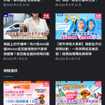
2026 年 6 月 23 日
2026 年 6 月 22 日
馬路上的守護神！為什麼AXA安
【意外保險大革新】首創全方位
盛iMotor是您最理想的汽車保
保障計劃，一年保費低至幾百
險選擇？給您最全面的保障計劃
蚊！賠償加埋傳染病保障
2025 年 7 月 8 日
2025 年 4 月 17 日
網絡通訊