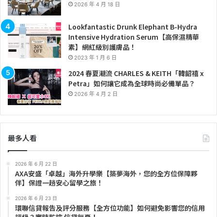
2026 年 4 月 18 日
Lookfantastic Drunk Elephant B-Hydra
Intensive Hydration Serum【高保濕精華
素】網紅級別護膚品！
2023 年 1 月 6 日
2024 春夏潮流 CHARLES & KEITH「韓韶禧 x
Petra」如何讓它成為全球時尚必備單品？
2026 年 4 月 2 日
最多人看
2026 年 6 月 22 日
AXA安盛「卓越」海外升學樂【築夢海外，您的全方位保障夥
伴】保證一趟安心留學之旅！
2026 年 6 月 23 日
環聯信貸報告及評分服務【全方位功能】如何避免影響您的信用
評級？實時監控 信貸無憂！