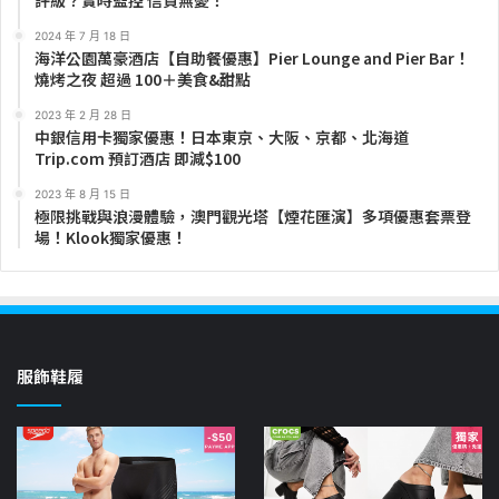
2024 年 7 月 18 日
海洋公園萬豪酒店【自助餐優惠】Pier Lounge and Pier Bar！
燒烤之夜 超過 100＋美食&甜點
2023 年 2 月 28 日
中銀信用卡獨家優惠！日本東京、大阪、京都、北海道
Trip.com 預訂酒店 即減$100
2023 年 8 月 15 日
極限挑戰與浪漫體驗，澳門觀光塔【煙花匯演】多項優惠套票登
場！Klook獨家優惠！
服飾鞋履