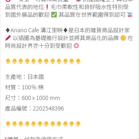
品質代表的地位
毛巾柔軟性和良好吸水性特別受
到國外展品的歡迎
其品質在世界範圍得到認可
♦️
Anano Cafe 溝江里映
♦️
是日本的雜貨商品設計家
以插圖為基礎進行設計並將其商品化的品牌
在
時尚設計界亦十分到受歡迎
生產地：日本國
材質：100％ 棉
尺寸：600 x 1000 mm
產品編號：2202548396