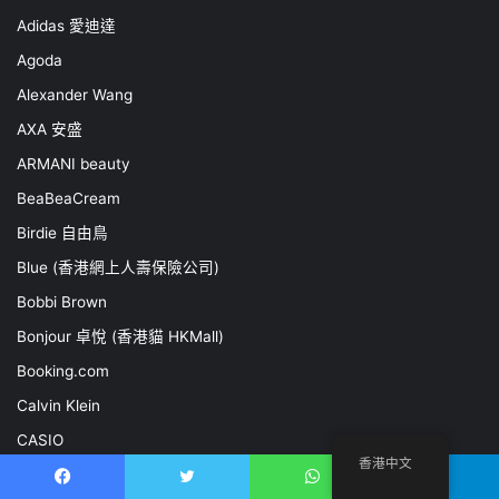
Adidas 愛迪達
Agoda
Alexander Wang
AXA 安盛
ARMANI beauty
BeaBeaCream
Birdie 自由鳥
Blue (香港網上人壽保險公司)
Bobbi Brown
Bonjour 卓悅 (香港貓 HKMall)
Booking.com
Calvin Klein
CASIO
香港中文
CDFP 正德防火
Facebook
推特
WhatsApp
電報