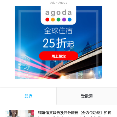
Ads - Agoda
最近
受歡迎
環聯信貸報告及評分服務【全方位功能】如何