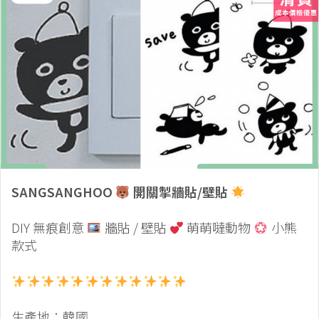
SANGSANGHOO
開關掣牆貼/壁貼
DIY 無痕創意
牆貼 / 壁貼
萌萌噠動物
小熊
款式
生產地：韓國