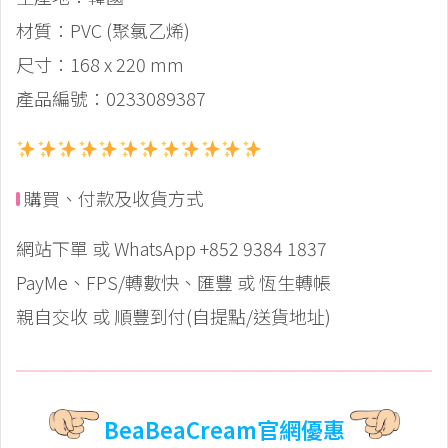
材質：PVC (聚氯乙烯)
尺寸：168 x 220 mm
產品編號：0233089387
購買、付款及收貨方式
網站下單 或 WhatsApp +852 9384 1837
PayMe、FPS/轉數快、匯豐 或 恆生轉帳
親自交收 或 順豐到付(自提點/送貨地址)
BeaBeaCream官網優惠