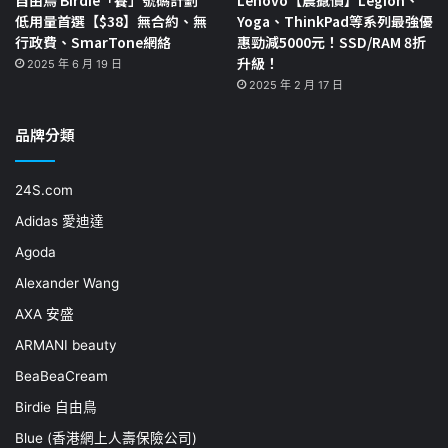
低用量首選【$38】無合約、無
Yoga、ThinkPad等系列最強優
行政費、SmarTone網絡
惠勁減5000元！SSD/RAM 8折
升級！
2025 年 6 月 19 日
2025 年 2 月 17 日
品牌分類
24S.com
Adidas 愛迪達
Agoda
Alexander Wang
AXA 安盛
ARMANI beauty
BeaBeaCream
Birdie 自由鳥
Blue (香港網上人壽保險公司)