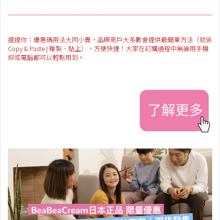
提提你：優惠碼用法大同小異，品牌商戶大多數會提供最簡單方法（就係
Copy & Paste | 複製、貼上），方便快捷！大家在訂購過程中無論用手機
抑或電腦都可以輕鬆用到。