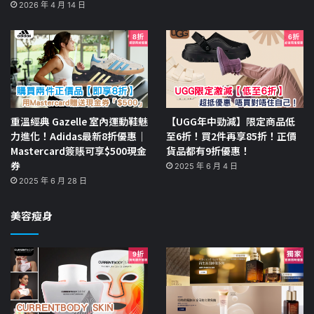
2026 年 4 月 14 日
重溫經典 Gazelle 室內運動鞋魅
【UGG年中勁減】限定商品低
力進化！Adidas最新8折優惠｜
至6折！買2件再享85折！正價
Mastercard簽賬可享$500現金
貨品都有9折優惠！
券
2025 年 6 月 4 日
2025 年 6 月 28 日
美容瘦身