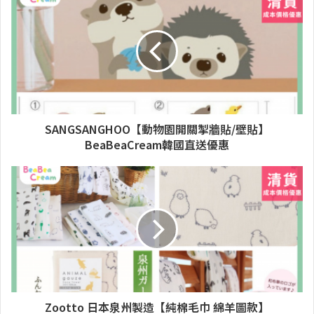
SANGSANGHOO【動物園開關掣牆貼/壁貼】
BeaBeaCream韓國直送優惠
Zootto 日本泉州製造【純棉毛巾 綿羊圖款】