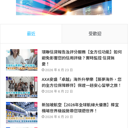
最近
受歡迎
環聯信貸報告及評分服務【全方位功能】如何
避免影響您的信用評級？實時監控 信貸無
憂！
2026 年 6 月 23 日
AXA安盛「卓越」海外升學樂【築夢海外，您
的全方位保障夥伴】保證一趟安心留學之旅！
2026 年 6 月 22 日
新加坡航空【2026年全球航線大優惠】樟宜
機場世界級設施帶您環遊世界！
2026 年 6 月 20 日