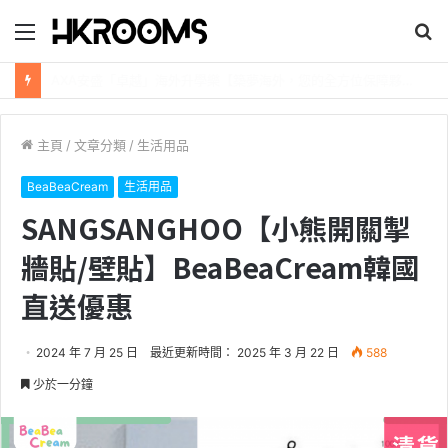
目
搜
錄
尋
新加坡航空【2026年全球航線大優惠】樟宜機場世界級設施帶您環遊世界！
主頁
/
文章分類
/
生活用品
BeaBeaCream
生活用品
SANGSANGHOO【小熊開關掣
牆貼/壁貼】BeaBeaCream韓國
直送優惠
2024 年 7 月 25 日
最近更新時間： 2025 年 3 月 22 日
588
少於一分鐘