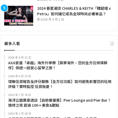
2024 春夏潮流 CHARLES & KEITH「韓韶禧 x
Petra」如何讓它成為全球時尚必備單品？
2026 年 4 月 2 日
最多人看
2026 年 6 月 22 日
AXA安盛「卓越」海外升學樂【築夢海外，您的全方位保障夥
伴】保證一趟安心留學之旅！
2026 年 6 月 23 日
環聯信貸報告及評分服務【全方位功能】如何避免影響您的信用
評級？實時監控 信貸無憂！
2024 年 7 月 18 日
海洋公園萬豪酒店【自助餐優惠】Pier Lounge and Pier Bar！
燒烤之夜 超過 100＋美食&甜點
2023 年 2 月 28 日