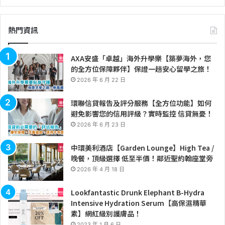
熱門資訊
AXA安盛「卓越」海外升學樂【築夢海外，您
的全方位保障夥伴】保證一趟安心留學之旅！
2026 年 6 月 22 日
環聯信貸報告及評分服務【全方位功能】如何
避免影響您的信用評級？實時監控 信貸無憂！
2026 年 6 月 23 日
中環美利酒店【Garden Lounge】High Tea /
晚餐，頂級選擇 低至半價！鄰近聖約翰座堂旁
2026 年 4 月 18 日
Lookfantastic Drunk Elephant B-Hydra
Intensive Hydration Serum【高保濕精華
素】網紅級別護膚品！
2023 年 1 月 6 日