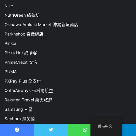
Nike
NutriGreen 綠養坊
Okinawa Arakaki Market 沖繩新垣商店
Parknshop 百佳網店
Pinkoi
Pizza Hut 必勝客
PrimeCredit 安信
PUMA
PXPay Plus 全支付
QatarAirways 卡塔爾航空
Rakuten Travel 樂天旅遊
Samsung 三星
Sephora 絲芙蘭
香港中文
ShopBack
Facebook
推特
WhatsApp
電報