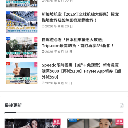
2026 年 6 月 22 日
新加坡航空【2026年全球航線大優惠】樟宜
機場世界級設施帶您環遊世界！
2026 年 6 月 20 日
自駕遊必看「日本租車優惠大放送」
Trip.com最高85折，首訂再享8%折扣！
2026 年 6 月 18 日
Speedo限時優惠【8折＋免運費】新會員買
購滿$600【再減$100】PayMe App領券【額
外減$50】
2026 年 6 月 16 日
最後更新