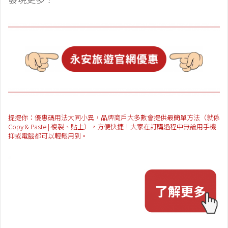
提提你：優惠碼用法大同小異，品牌商戶大多數會提供最簡單方法（就係
Copy & Paste | 複製、貼上），方便快捷！大家在訂購過程中無論用手機
抑或電腦都可以輕鬆用到。