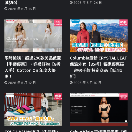
減$50】
2026 年 5 月 24 日
2026 年 6 月 16 日
限時搶購！超過290款美品低至
Columbia最新 CRYSTAL LEAF
【半價優惠】，送禮好物【8折
保溫外套【85折】獨家優惠碼
入手】Cotton On 年度大優
｜超過千款 特定商品【低至5
惠！
折】
2026 年 5 月 12 日
2026 年 5 月 10 日
COLE HAAN大折扣「牛津鞋、
Calvin Klein 官網獨家優惠【低