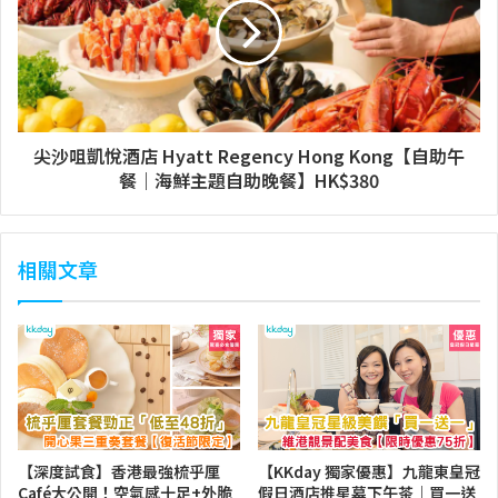
尖沙咀凱悅酒店 Hyatt Regency Hong Kong【自助午
餐｜海鮮主題自助晚餐】HK$380
相關文章
【深度試食】香港最強梳乎厘
【KKday 獨家優惠】九龍東皇冠
Café大公開！空氣感十足+外脆
假日酒店推星幕下午茶｜買一送