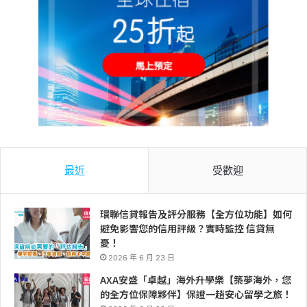
最近
受歡迎
環聯信貸報告及評分服務【全方位功能】如何
避免影響您的信用評級？實時監控 信貸無
憂！
2026 年 6 月 23 日
AXA安盛「卓越」海外升學樂【築夢海外，您
的全方位保障夥伴】保證一趟安心留學之旅！