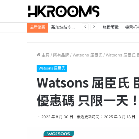
新加坡航空【2026年全球航線大優惠】樟宜機場世界級設施帶您環遊世界！
旅遊著數
機票折
最新優惠
主頁
/
所有品牌
/
Watsons 屈臣氏
/
Watsons 屈臣
Watsons 屈臣氏
Watsons 屈臣氏
優惠碼 只限一天
2022 年 8 月 30 日
最近更新時間： 2025 年 3 月 18 日