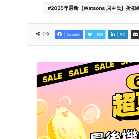
2025年最新【Watsons 屈臣氏】折扣碼 /優惠
分享
Facebook
推特
領英