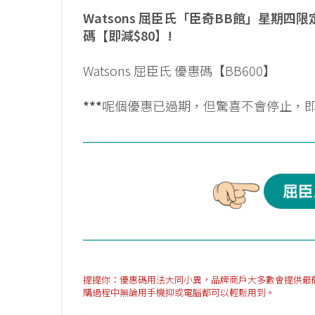
Watsons 屈臣氏「臣奇BB館」星期四
碼【即減$80
】
!
Watsons 屈臣氏 優惠碼【BB600】
***
呢個優惠已過期，但驚喜不會停止，
提提你：優惠碼用法大同小異，品牌商戶大多數會提供最簡單方法
購過程中無論用手機抑或電腦都可以輕鬆用到。