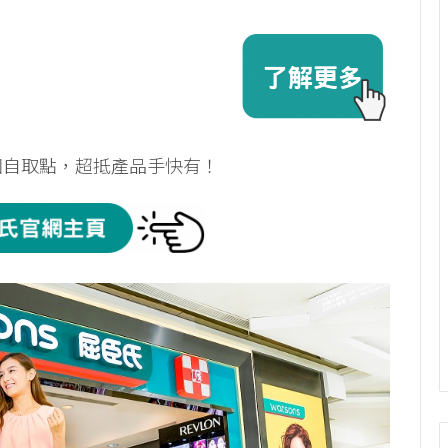
過千個自取點，超抵產品手快有！