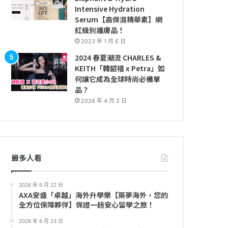
Intensive Hydration
Serum【高保濕精華素】網
紅級別護膚品！
2023 年 1 月 6 日
2024 春夏潮流 CHARLES &
KEITH「韓韶禧 x Petra」如
何讓它成為全球時尚必備單
品？
2026 年 4 月 2 日
最多人看
2026 年 6 月 22 日
AXA安盛「卓越」海外升學樂【築夢海外，您的
全方位保障夥伴】保證一趟安心留學之旅！
2026 年 6 月 23 日