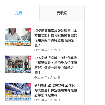
最近
受歡迎
環聯信貸報告及評分服務【全
方位功能】如何避免影響您的
信用評級？實時監控 信貸無
憂！
2026 年 6 月 23 日
AXA安盛「卓越」海外升學樂
【築夢海外，您的全方位保障
夥伴】保證一趟安心留學之
旅！
2026 年 6 月 22 日
新加坡航空【2026年全球航
線大優惠】樟宜機場世界級設
施帶您環遊世界！
2026 年 6 月 20 日