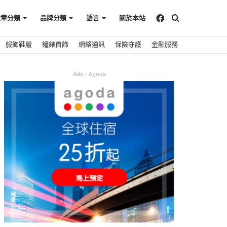
Facebook
搜
文章分類
品牌分類
語言
關於本站
服飾鞋履
鐘錶首飾
網絡通訊
保險守護
金融服務
尋
Ads - Agoda