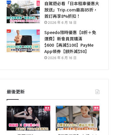
自駕遊必看「日本租車優惠大
放送」Trip.com最高85折，
首訂再享8%折扣！
2026 年 6 月 18 日
Speedo限時優惠【8折＋免
運費】新會員買購滿
$600【再減$100】PayMe
App領券【額外減$50】
2026 年 6 月 16 日
最後更新