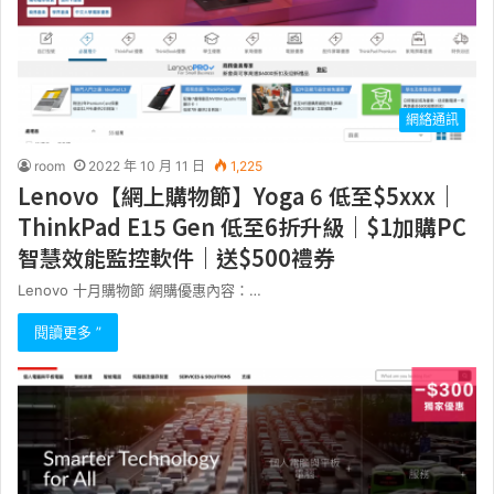
網絡通訊
room
2022 年 10 月 11 日
1,225
Lenovo【網上購物節】Yoga 6 低至$5xxx｜
ThinkPad E15 Gen 低至6折升級｜$1加購PC
智慧效能監控軟件｜送$500禮券
Lenovo 十月購物節 網購優惠內容：…
閱讀更多 ”