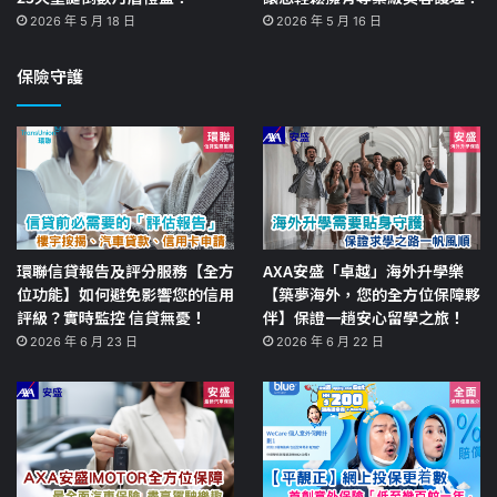
2026 年 5 月 18 日
2026 年 5 月 16 日
保險守護
環聯信貸報告及評分服務【全方
AXA安盛「卓越」海外升學樂
位功能】如何避免影響您的信用
【築夢海外，您的全方位保障夥
評級？實時監控 信貸無憂！
伴】保證一趟安心留學之旅！
2026 年 6 月 23 日
2026 年 6 月 22 日