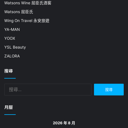
Watsons Wine 屈臣氏酒窖
Watsons 屈臣氏
Wing On Travel 永安旅遊
YA-MAN
YOOX
YSL Beauty
ZALORA
搜尋
搜
尋
關
鍵
月曆
字:
2026 年 8 月