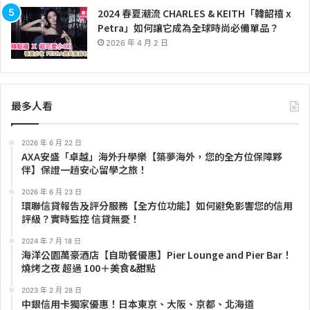
2024 春夏潮流 CHARLES & KEITH「韓韶禧 x
Petra」如何讓它成為全球時尚必備單品？
2026 年 4 月 2 日
最多人看
2026 年 6 月 22 日
AXA安盛「卓越」海外升學樂【築夢海外，您的全方位保障夥
伴】保證一趟安心留學之旅！
2026 年 6 月 23 日
環聯信貸報告及評分服務【全方位功能】如何避免影響您的信用
評級？實時監控 信貸無憂！
2024 年 7 月 18 日
海洋公園萬豪酒店【自助餐優惠】Pier Lounge and Pier Bar！
燒烤之夜 超過 100＋美食&甜點
2023 年 2 月 28 日
中銀信用卡獨家優惠！日本東京、大阪、京都、北海道