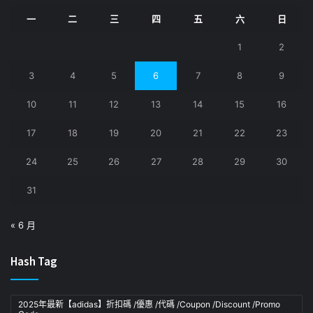
一
二
三
四
五
六
日
1
2
3
4
5
6
7
8
9
10
11
12
13
14
15
16
17
18
19
20
21
22
23
24
25
26
27
28
29
30
31
« 6 月
Hash Tag
2025年最新【adidas】折扣碼 /優惠 /代碼 /Coupon /Discount /Promo