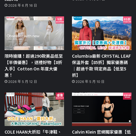
2026 年 6 月 16 日
限時搶購！超過290款美品低至
Columbia最新 CRYSTAL LEAF
【半價優惠】，送禮好物【8折
保溫外套【85折】獨家優惠碼
入手】Cotton On 年度大優
｜超過千款 特定商品【低至5
惠！
折】
2026 年 5 月 12 日
2026 年 5 月 10 日
COLE HAAN大折扣「牛津鞋、
Calvin Klein 官網獨家優惠【低