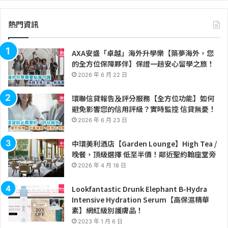
熱門資訊
AXA安盛「卓越」海外升學樂【築夢海外，您
的全方位保障夥伴】保證一趟安心留學之旅！
2026 年 6 月 22 日
環聯信貸報告及評分服務【全方位功能】如何
避免影響您的信用評級？實時監控 信貸無憂！
2026 年 6 月 23 日
中環美利酒店【Garden Lounge】High Tea /
晚餐，頂級選擇 低至半價！鄰近聖約翰座堂旁
2026 年 4 月 18 日
Lookfantastic Drunk Elephant B-Hydra
Intensive Hydration Serum【高保濕精華
素】網紅級別護膚品！
2023 年 1 月 6 日