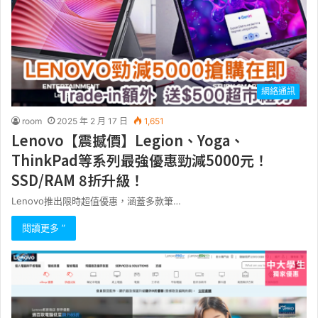
網絡通訊
room
2025 年 2 月 17 日
1,651
Lenovo【震撼價】Legion、Yoga、
ThinkPad等系列最強優惠勁減5000元！
SSD/RAM 8折升級！
Lenovo推出限時超值優惠，涵蓋多款筆…
閱讀更多 ”