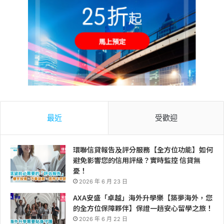
最近
受歡迎
環聯信貸報告及評分服務【全方位功能】如何
避免影響您的信用評級？實時監控 信貸無
憂！
2026 年 6 月 23 日
AXA安盛「卓越」海外升學樂【築夢海外，您
的全方位保障夥伴】保證一趟安心留學之旅！
2026 年 6 月 22 日