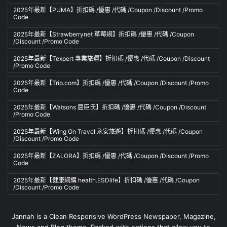
2025年最新【PUMA】折扣碼 /優惠 /代碼 /Coupon /Discount /Promo
Code
2025年最新【Strawberrynet 草莓網】折扣碼 /優惠 /代碼 /Coupon
/Discount /Promo Code
2025年最新【Texpert 專業旅運】折扣碼 /優惠 /代碼 /Coupon /Discount
/Promo Code
2025年最新【Trip.com】折扣碼 /優惠 /代碼 /Coupon /Discount /Promo
Code
2025年最新【Watsons 屈臣氏】折扣碼 /優惠 /代碼 /Coupon /Discount
/Promo Code
2025年最新【Wing On Travel 永安旅遊】折扣碼 /優惠 /代碼 /Coupon
/Discount /Promo Code
2025年最新【ZALORA】折扣碼 /優惠 /代碼 /Coupon /Discount /Promo
Code
2025年最新【健康網購 health.ESDlife】折扣碼 /優惠 /代碼 /Coupon
/Discount /Promo Code
Jannah is a Clean Responsive WordPress Newspaper, Magazine,