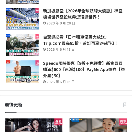
新加坡航空【2026年全球航線大優惠】樟宜
機場世界級設施帶您環遊世界！
2026 年 6 月 20 日
自駕遊必看「日本租車優惠大放送」
Trip.com最高85折，首訂再享8%折扣！
2026 年 6 月 18 日
Speedo限時優惠【8折＋免運費】新會員買
購滿$600【再減$100】PayMe App領券【額
外減$50】
2026 年 6 月 16 日
最後更新