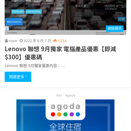
網絡通訊
room
2022 年 9 月 7 日
1,234
Lenovo 聯想 9月獨家 電腦產品優惠【即減
$300】優惠碼
Lenovo 聯想 9月獨家優惠內容： …
閱讀更多 ”
Ads - Agoda