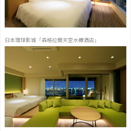
日本環球影城「森格拉爾天空水療酒店」