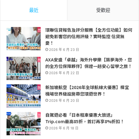
最近
受歡迎
環聯信貸報告及評分服務【全方位功能】如何
避免影響您的信用評級？實時監控 信貸無
憂！
2026 年 6 月 23 日
AXA安盛「卓越」海外升學樂【築夢海外，您
的全方位保障夥伴】保證一趟安心留學之旅！
2026 年 6 月 22 日
新加坡航空【2026年全球航線大優惠】樟宜
機場世界級設施帶您環遊世界！
2026 年 6 月 20 日
自駕遊必看「日本租車優惠大放送」
Trip.com最高85折，首訂再享8%折扣！
2026 年 6 月 18 日