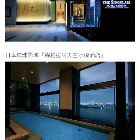
日本環球影城「森格拉爾天空水療酒店」