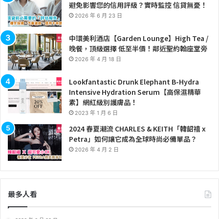
避免影響您的信用評級？實時監控 信貸無憂！
2026 年 6 月 23 日
中環美利酒店【Garden Lounge】High Tea /
晚餐，頂級選擇 低至半價！鄰近聖約翰座堂旁
2026 年 4 月 18 日
Lookfantastic Drunk Elephant B-Hydra
Intensive Hydration Serum【高保濕精華
素】網紅級別護膚品！
2023 年 1 月 6 日
2024 春夏潮流 CHARLES & KEITH「韓韶禧 x
Petra」如何讓它成為全球時尚必備單品？
2026 年 4 月 2 日
最多人看