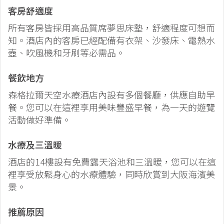
客房舒適度
所有客房皆採用高品質席夢思床墊，舒適程度可想而
知。酒店內的客房已經配備有衣架、沙發床、電熱水
壺、吹風機和牙刷等必需品。
餐飲地方
森格拉爾天空水療酒店內設有多個餐廳，供應自助早
餐。您可以在這裡享用美味豐盛早餐，為一天的遊覽
活動做好準備。
水療
及
三溫暖
酒店的14樓設有免費露天浴池和三溫暖，您可以在這
裡享受放鬆身心的水療體驗，同時欣賞到大阪海濱美
景。
推薦原因