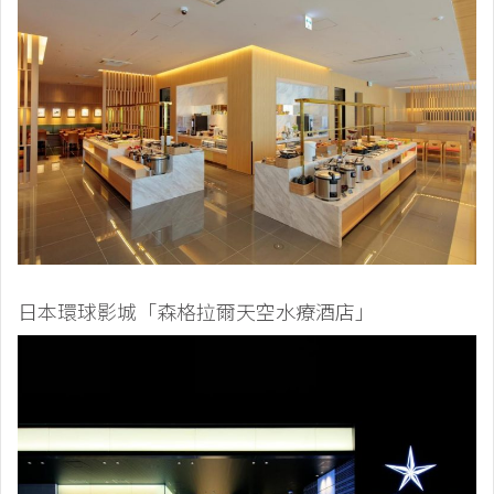
日本環球影城「森格拉爾天空水療酒店」