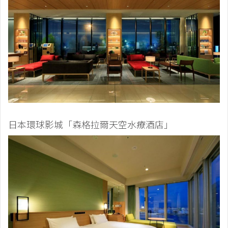
日本環球影城「森格拉爾天空水療酒店」