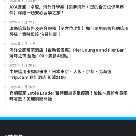
2026 年 6 月 22 日
AXA安盛「卓越」海外升學樂【築夢海外，您的全方位保障夥
伴】保證一趟安心留學之旅！
2026 年 6 月 23 日
環聯信貸報告及評分服務【全方位功能】如何避免影響您的信用
評級？實時監控 信貸無憂！
2024 年 7 月 18 日
海洋公園萬豪酒店【自助餐優惠】Pier Lounge and Pier Bar！
燒烤之夜 超過 100＋美食&甜點
2023 年 2 月 28 日
中銀信用卡獨家優惠！日本東京、大阪、京都、北海道
Trip.com 預訂酒店 即減$100
2026 年 5 月 26 日
官網獨家 Estée Lauder 雅詩蘭黛多重優惠！加推～最新會員限
時著數！美麗瞬間開始