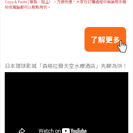
Copy & Paste | 複製、貼上），方便快捷！大家在訂購過程中無論用手機
抑或電腦都可以輕鬆用到。
日本環球影城「森格拉爾天空水療酒店」先睇為快！