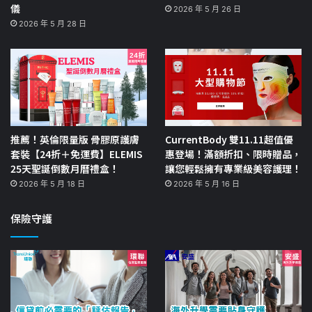
儀
2026 年 5 月 26 日
2026 年 5 月 28 日
推薦！英倫限量版 骨膠原護膚
CurrentBody 雙11.11超值優
套裝【24折＋免運費】ELEMIS
惠登場！滿額折扣、限時贈品，
25天聖誕倒數月曆禮盒！
讓您輕鬆擁有專業級美容護理！
2026 年 5 月 18 日
2026 年 5 月 16 日
保險守護