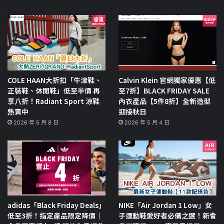
COLE HAAN大折扣「牛津鞋、
Calvin Klein 官網獨家優惠【低
正裝鞋、休閒鞋」低至半價 再
至7折】BLACK FRIDAY SALE
享八折！Radiant Sport 涼鞋
內衣產品【5件8折】全新造型
熱賣中
迎接秋日
2026 年 5 月 8 日
2026 年 5 月 4 日
adidas「Black Friday Deals」
NIKE「Air Jordan 1 Low」女
低至3折！指定產品限定降價｜
子運動鞋愛好者必備之選！新會