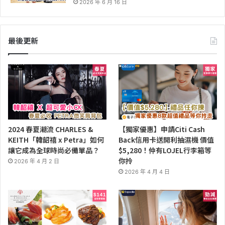
2026 年 6 月 16 日
最後更新
2024 春夏潮流 CHARLES &
【獨家優惠】申請Citi Cash
KEITH「韓韶禧 x Petra」如何
Back信用卡送開利抽濕機 價值
讓它成為全球時尚必備單品？
$5,280！仲有LOJEL行李箱等
你拎
2026 年 4 月 2 日
2026 年 4 月 4 日