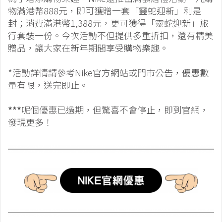
物滿港幣888元，即可獲贈一套「靈蛇迎新」利是
封；消費滿港幣1,388元，更可獲得「靈蛇迎新」旅
行套裝一份。今次活動不但提供多重折扣，還有精美
贈品，讓大家在新年期間享受購物樂趣。
*活動詳情請參考Nike官方網站或門市公告，優惠數
量有限，送完即止。
***
呢個優惠已過期，但驚喜不會停止，即到官網，
發現更多！