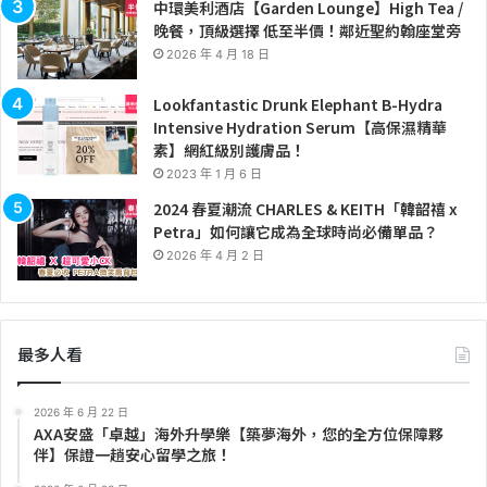
中環美利酒店【Garden Lounge】High Tea /
晚餐，頂級選擇 低至半價！鄰近聖約翰座堂旁
2026 年 4 月 18 日
Lookfantastic Drunk Elephant B-Hydra
Intensive Hydration Serum【高保濕精華
素】網紅級別護膚品！
2023 年 1 月 6 日
2024 春夏潮流 CHARLES & KEITH「韓韶禧 x
Petra」如何讓它成為全球時尚必備單品？
2026 年 4 月 2 日
最多人看
2026 年 6 月 22 日
AXA安盛「卓越」海外升學樂【築夢海外，您的全方位保障夥
伴】保證一趟安心留學之旅！