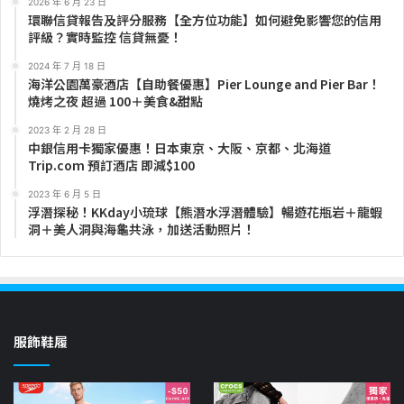
2026 年 6 月 23 日
環聯信貸報告及評分服務【全方位功能】如何避免影響您的信用
評級？實時監控 信貸無憂！
2024 年 7 月 18 日
海洋公園萬豪酒店【自助餐優惠】Pier Lounge and Pier Bar！
燒烤之夜 超過 100＋美食&甜點
2023 年 2 月 28 日
中銀信用卡獨家優惠！日本東京、大阪、京都、北海道
Trip.com 預訂酒店 即減$100
2023 年 6 月 5 日
浮潛探秘！KKday小琉球【熊潛水浮潛體驗】暢遊花瓶岩＋龍蝦
洞＋美人洞與海龜共泳，加送活動照片！
服飾鞋履