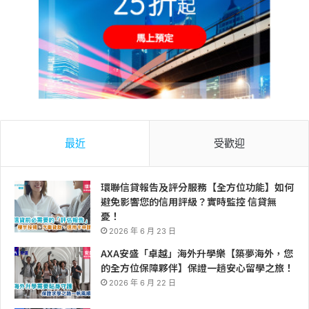
最近
受歡迎
環聯信貸報告及評分服務【全方位功能】如何
避免影響您的信用評級？實時監控 信貸無
憂！
2026 年 6 月 23 日
AXA安盛「卓越」海外升學樂【築夢海外，您
的全方位保障夥伴】保證一趟安心留學之旅！
2026 年 6 月 22 日