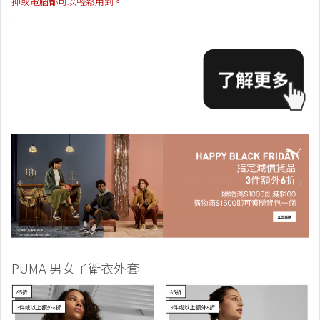
抑或電腦都可以輕鬆用到。
PUMA 男女子衛衣外套