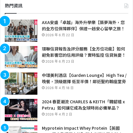
熱門資訊
AXA安盛「卓越」海外升學樂【築夢海外，您
的全方位保障夥伴】保證一趟安心留學之旅！
2026 年 6 月 22 日
環聯信貸報告及評分服務【全方位功能】如何
避免影響您的信用評級？實時監控 信貸無憂！
2026 年 6 月 23 日
中環美利酒店【Garden Lounge】High Tea /
晚餐，頂級選擇 低至半價！鄰近聖約翰座堂旁
2026 年 4 月 18 日
2024 春夏潮流 CHARLES & KEITH「韓韶禧 x
Petra」如何讓它成為全球時尚必備單品？
2026 年 4 月 2 日
Myprotein Impact Whey Protein【英國