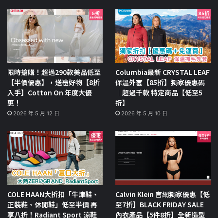
限時搶購！超過290款美品低至
Columbia最新 CRYSTAL LEAF
【半價優惠】，送禮好物【8折
保溫外套【85折】獨家優惠碼
入手】Cotton On 年度大優
｜超過千款 特定商品【低至5
惠！
折】
2026 年 5 月 12 日
2026 年 5 月 10 日
COLE HAAN大折扣「牛津鞋、
Calvin Klein 官網獨家優惠【低
正裝鞋、休閒鞋」低至半價 再
至7折】BLACK FRIDAY SALE
享八折！Radiant Sport 涼鞋
內衣產品【5件8折】全新造型