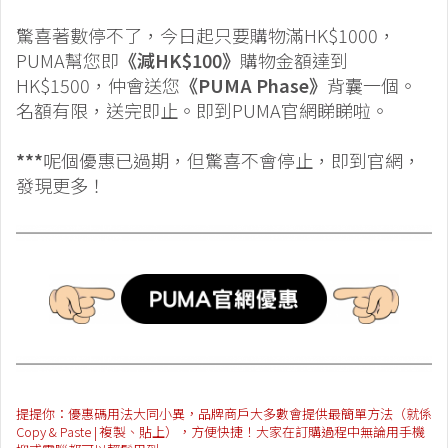
驚喜著數停不了，今日起只要購物滿HK$1000，
PUMA幫您即
《減HK$100》
購物金額達到
HK$1500，仲會送您
《PUMA Phase》
背囊一個。
名額有限，送完即止。即到PUMA官網睇睇啦。
***
呢個優惠已過期，但驚喜不會停止，即到官網，
發現更多！
提提你：優惠碼用法大同小異，品牌商戶大多數會提供最簡單方法（就係
Copy & Paste | 複製、貼上），方便快捷！大家在訂購過程中無論用手機