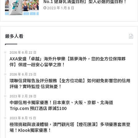
No.1 健身乳清蛋白粉】型人必選的蛋白粉！
2023 年 1 月 8 日
最多人看
2026 年 6 月 22 日
AXA安盛「卓越」海外升學樂【築夢海外，您的全方位保障夥
伴】保證一趟安心留學之旅！
2026 年 6 月 23 日
環聯信貸報告及評分服務【全方位功能】如何避免影響您的信用
評級？實時監控 信貸無憂！
2023 年 2 月 28 日
中銀信用卡獨家優惠！日本東京、大阪、京都、北海道
Trip.com 預訂酒店 即減$100
2023 年 8 月 15 日
極限挑戰與浪漫體驗，澳門觀光塔【煙花匯演】多項優惠套票登
場！Klook獨家優惠！