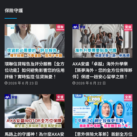
保險守護
環聯信貸報告及評分服務【全方
AXA安盛「卓越」海外升學樂
位功能】如何避免影響您的信用
【築夢海外，您的全方位保障夥
評級？實時監控 信貸無憂！
伴】保證一趟安心留學之旅！
2026 年 6 月 23 日
2026 年 6 月 22 日
馬路上的守護神！為什麼AXA安
【意外保險大革新】首創全方位