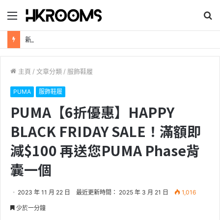
目
搜
錄
尋
新加坡航空【2026年全球航線大優惠】樟宜機場世界級設施帶您環遊世界！
主頁
/
文章分類
/
服飾鞋履
PUMA
服飾鞋履
PUMA【6折優惠】HAPPY
BLACK FRIDAY SALE！滿額即
減$100 再送您PUMA Phase背
囊一個
2023 年 11 月 22 日
最近更新時間： 2025 年 3 月 21 日
1,016
少於一分鐘