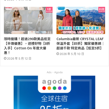
限時搶購！超過290款美品低至
Columbia最新 CRYSTAL LEAF
【半價優惠】，送禮好物【8折
保溫外套【85折】獨家優惠碼｜
入手】Cotton On 年度大優
超過千款 特定商品【低至5折】
惠！
2026 年 5 月 10 日
2026 年 5 月 12 日
Ads - Agoda