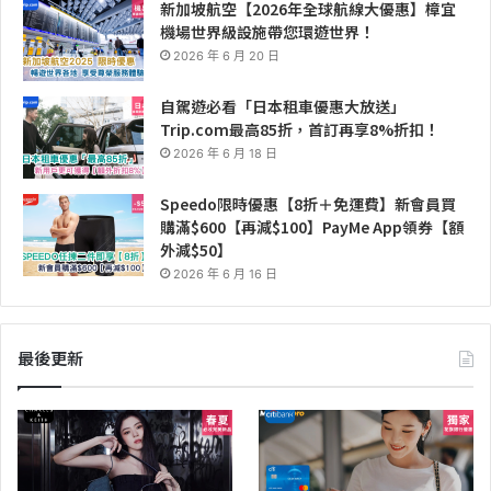
新加坡航空【2026年全球航線大優惠】樟宜
機場世界級設施帶您環遊世界！
2026 年 6 月 20 日
自駕遊必看「日本租車優惠大放送」
Trip.com最高85折，首訂再享8%折扣！
2026 年 6 月 18 日
Speedo限時優惠【8折＋免運費】新會員買
購滿$600【再減$100】PayMe App領券【額
外減$50】
2026 年 6 月 16 日
最後更新