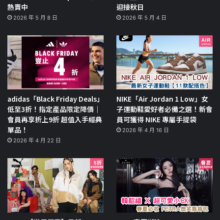
熱賣中
迎接秋日
2026 年 5 月 8 日
2026 年 5 月 4 日
adidas「Black Friday Deals」
NIKE「Air Jordan 1 Low」女
低至3折！指定產品限定降價｜
子運動鞋愛好者必備之選！新會
會員再享折上9折 超值入手經典
員可獲得 NIKE 專屬手提袋
單品！
2026 年 4 月 16 日
2026 年 4 月 22 日