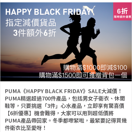
PUMA《HAPPY BLACK FRIDAY》SALE大減價！
PUMA精選超過700件產品，包括男女子衛衣、休閒
鞋等，只要挑選「3件」心水產品，立即享有驚喜價
【6折優惠】機會難得，大家可以用到超低價將
PUMA產品帶回家。冬季都嚟緊啦，最緊要記得買幾
件衛衣比至愛呀！