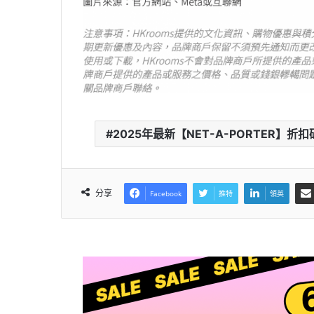
2025年最新【NET-A-PORTER】折扣碼 /優
分享
Facebook
推特
領英