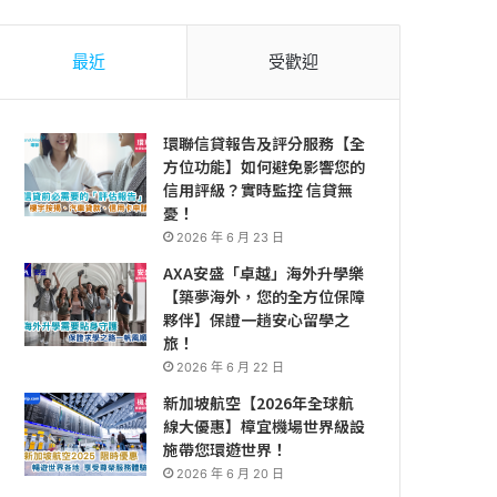
最近
受歡迎
環聯信貸報告及評分服務【全
方位功能】如何避免影響您的
信用評級？實時監控 信貸無
憂！
2026 年 6 月 23 日
AXA安盛「卓越」海外升學樂
【築夢海外，您的全方位保障
夥伴】保證一趟安心留學之
旅！
2026 年 6 月 22 日
新加坡航空【2026年全球航
線大優惠】樟宜機場世界級設
施帶您環遊世界！
2026 年 6 月 20 日