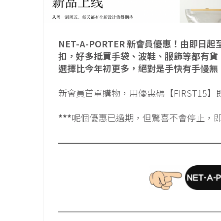
NET-A-PORTER 新會員優惠！由即日
扣，好多抵買手袋、波鞋、服飾等都有貨，
選擇比今年初更多，絕對是手快有手慢無！即
新會員首單購物，用優惠碼【FIRST15】
***
呢個優惠已過期，但驚喜不會停止，