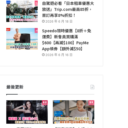
自駕遊必看「日本租車優惠大
放送」Trip.com最高85折，
首訂再享8%折扣！
2026 年 6 月 18 日
Speedo限時優惠【8折＋免
運費】新會員買購滿
$600【再減$100】PayMe
App領券【額外減$50】
2026 年 6 月 16 日
最後更新