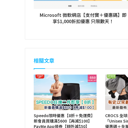
Microsoft 微軟網店【支付寶＋優惠碼】即
享$1,000折扣優惠 只限數天！
相關文章
Speedo限時優惠【8折＋免運費】
CROCS 
新會員買購滿$600【再減$100】
「Unisex S
PayMe App領券【額外減$50】
優惠碼＋全