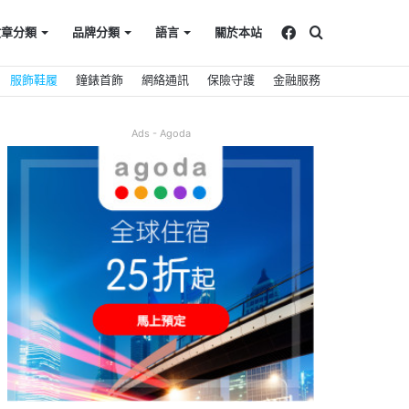
Facebook
搜
文章分類
品牌分類
語言
關於本站
服飾鞋履
鐘錶首飾
網絡通訊
保險守護
金融服務
尋
Ads - Agoda