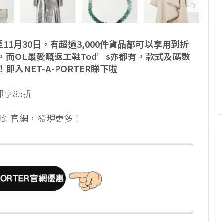
起至11月30日，有超過3,000件貨品都可以享用到折
而OL最愛嘅返工鞋Tod’s亦都有，款式及碼數
入NET-A-PORTER睇下啦
即享85折
即到官網，發現更多！