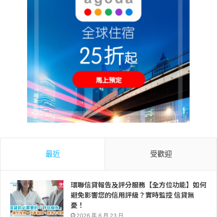
最近
受歡迎
環聯信貸報告及評分服務【全方位功能】如何
避免影響您的信用評級？實時監控 信貸無
憂！
2026 年 6 月 23 日