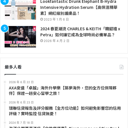
Lookfantastic Drunk Elephant B-Hydra
Intensive Hydration Serum【高保濕精華
素】網紅級別護膚品！
2023 年 1 月 6 日
2024 春夏潮流 CHARLES & KEITH「韓韶禧 x
Petra」如何讓它成為全球時尚必備單品？
2026 年 4 月 2 日
最多人看
2026 年 6 月 22 日
AXA安盛「卓越」海外升學樂【築夢海外，您的全方位保障夥
伴】保證一趟安心留學之旅！
2026 年 6 月 23 日
環聯信貸報告及評分服務【全方位功能】如何避免影響您的信用
評級？實時監控 信貸無憂！
2024 年 7 月 18 日