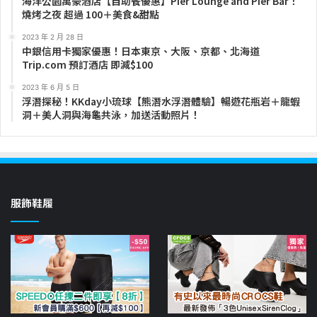
海洋公園萬豪酒店【自助餐優惠】Pier Lounge and Pier Bar！
燒烤之夜 超過 100＋美食&甜點
2023 年 2 月 28 日
中銀信用卡獨家優惠！日本東京、大阪、京都、北海道
Trip.com 預訂酒店 即減$100
2023 年 6 月 5 日
浮潛探秘！KKday小琉球【熊潛水浮潛體驗】暢遊花瓶岩＋龍蝦
洞＋美人洞與海龜共泳，加送活動照片！
服飾鞋履