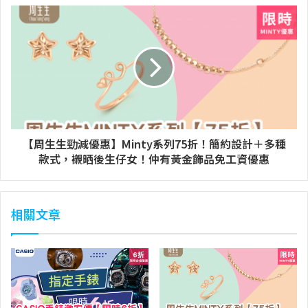
【周生生勁減優惠】Minty系列75折！簡約設計＋多種
款式，襯晒後生仔女！仲有黃金飾品免工資優惠
相關文章