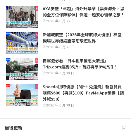
AXA安盛「卓越」海外升學樂【築夢海外，您
的全方位保障夥伴】保證一趟安心留學之旅！
2026 年 6 月 22 日
新加坡航空【2026年全球航線大優惠】樟宜
機場世界級設施帶您環遊世界！
2026 年 6 月 20 日
自駕遊必看「日本租車優惠大放送」
Trip.com最高85折，首訂再享8%折扣！
2026 年 6 月 18 日
Speedo限時優惠【8折＋免運費】新會員買
購滿$600【再減$100】PayMe App領券【額
外減$50】
2026 年 6 月 16 日
最後更新