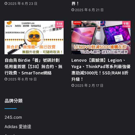
界！
2025 年 6 月 23 日
2025 年 6 月 21 日
自由鳥 Birdie「養」號碼計劃
Lenovo【震撼價】Legion、
低用量首選【$38】無合約、無
Yoga、ThinkPad等系列最強優
行政費、SmarTone網絡
惠勁減5000元！SSD/RAM 8折
升級！
2025 年 6 月 19 日
2025 年 2 月 17 日
品牌分類
24S.com
Adidas 愛迪達