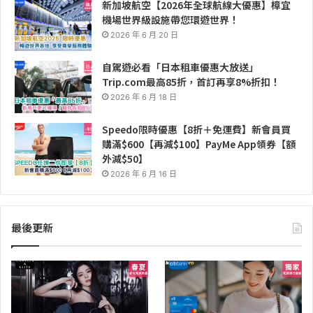
新加坡航空【2026年全球航線大優惠】樟宜
機場世界級設施帶您環遊世界！
2026 年 6 月 20 日
自駕遊必看「日本租車優惠大放送」
Trip.com最高85折，首訂再享8%折扣！
2026 年 6 月 18 日
Speedo限時優惠【8折＋免運費】新會員買
購滿$600【再減$100】PayMe App領券【額
外減$50】
2026 年 6 月 16 日
最後更新