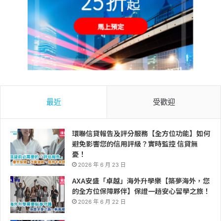
最近
受歡迎
環聯信貸報告及評分服務【全方位功能】如何
避免影響您的信用評級？實時監控 信貸無
憂！
2026 年 6 月 23 日
AXA安盛「卓越」海外升學樂【築夢海外，您
的全方位保障夥伴】保證一趟安心留學之旅！
2026 年 6 月 22 日