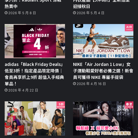
熱賣中
迎接秋日
2026 年 5 月 8 日
2026 年 5 月 4 日
adidas「Black Friday Deals」
NIKE「Air Jordan 1 Low」女
低至3折！指定產品限定降價｜
子運動鞋愛好者必備之選！新會
會員再享折上9折 超值入手經典
員可獲得 NIKE 專屬手提袋
單品！
2026 年 4 月 16 日
2026 年 4 月 22 日