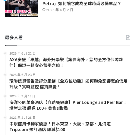
Petra」如何讓它成為全球時尚必備單品？
2026 年 4 月 2 日
最多人看
2026 年 6 月 22 日
AXA安盛「卓越」海外升學樂【築夢海外，您的全方位保障夥
伴】保證一趟安心留學之旅！
2026 年 6 月 23 日
環聯信貸報告及評分服務【全方位功能】如何避免影響您的信用
評級？實時監控 信貸無憂！
2024 年 7 月 18 日
海洋公園萬豪酒店【自助餐優惠】Pier Lounge and Pier Bar！
燒烤之夜 超過 100＋美食&甜點
2023 年 2 月 28 日
中銀信用卡獨家優惠！日本東京、大阪、京都、北海道
Trip.com 預訂酒店 即減$100