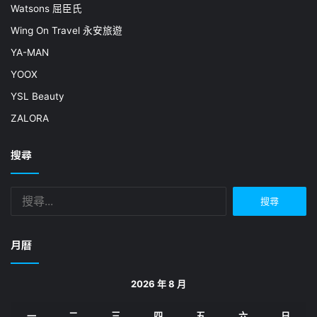
Watsons 屈臣氏
Wing On Travel 永安旅遊
YA-MAN
YOOX
YSL Beauty
ZALORA
搜尋
搜
尋
關
鍵
月曆
字:
2026 年 8 月
一
二
三
四
五
六
日