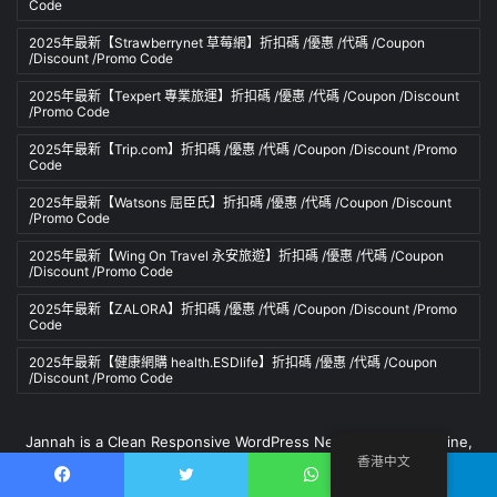
Code
2025年最新【Strawberrynet 草莓網】折扣碼 /優惠 /代碼 /Coupon
/Discount /Promo Code
2025年最新【Texpert 專業旅運】折扣碼 /優惠 /代碼 /Coupon /Discount
/Promo Code
2025年最新【Trip.com】折扣碼 /優惠 /代碼 /Coupon /Discount /Promo
Code
2025年最新【Watsons 屈臣氏】折扣碼 /優惠 /代碼 /Coupon /Discount
/Promo Code
2025年最新【Wing On Travel 永安旅遊】折扣碼 /優惠 /代碼 /Coupon
/Discount /Promo Code
2025年最新【ZALORA】折扣碼 /優惠 /代碼 /Coupon /Discount /Promo
Code
2025年最新【健康網購 health.ESDlife】折扣碼 /優惠 /代碼 /Coupon
/Discount /Promo Code
Jannah is a Clean Responsive WordPress Newspaper, Magazine,
香港中文
News and Blog theme. Packed with options that allow you to
completely customize your website to your needs.
Facebook
推特
WhatsApp
電報