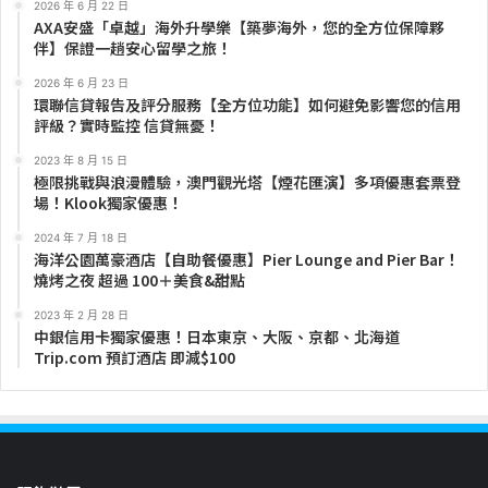
2026 年 6 月 22 日
AXA安盛「卓越」海外升學樂【築夢海外，您的全方位保障夥
伴】保證一趟安心留學之旅！
2026 年 6 月 23 日
環聯信貸報告及評分服務【全方位功能】如何避免影響您的信用
評級？實時監控 信貸無憂！
2023 年 8 月 15 日
極限挑戰與浪漫體驗，澳門觀光塔【煙花匯演】多項優惠套票登
場！Klook獨家優惠！
2024 年 7 月 18 日
海洋公園萬豪酒店【自助餐優惠】Pier Lounge and Pier Bar！
燒烤之夜 超過 100＋美食&甜點
2023 年 2 月 28 日
中銀信用卡獨家優惠！日本東京、大阪、京都、北海道
Trip.com 預訂酒店 即減$100