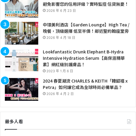
避免影響您的信用評級？實時監控 信貸無憂！
2026 年 6 月 23 日
中環美利酒店【Garden Lounge】High Tea /
晚餐，頂級選擇 低至半價！鄰近聖約翰座堂旁
2026 年 4 月 18 日
Lookfantastic Drunk Elephant B-Hydra
Intensive Hydration Serum【高保濕精華
素】網紅級別護膚品！
2023 年 1 月 6 日
2024 春夏潮流 CHARLES & KEITH「韓韶禧 x
Petra」如何讓它成為全球時尚必備單品？
2026 年 4 月 2 日
最多人看