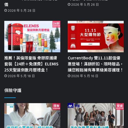
儀
2026 年 5 月 26 日
2026 年 5 月 28 日
推薦！英倫限量版 骨膠原護膚
CurrentBody 雙11.11超值優
套裝【24折＋免運費】ELEMIS
惠登場！滿額折扣、限時贈品，
25天聖誕倒數月曆禮盒！
讓您輕鬆擁有專業級美容護理！
2026 年 5 月 18 日
2026 年 5 月 16 日
保險守護