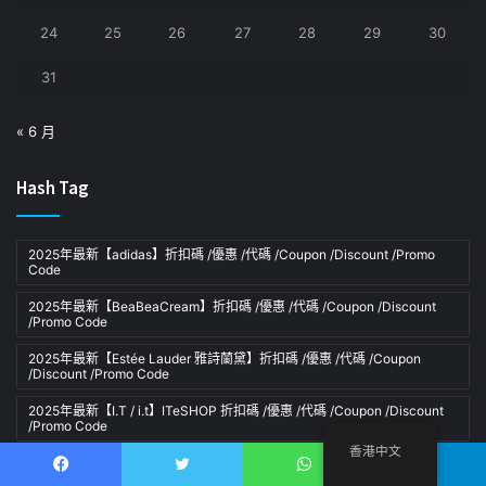
24
25
26
27
28
29
30
31
« 6 月
Hash Tag
2025年最新【adidas】折扣碼 /優惠 /代碼 /Coupon /Discount /Promo
Code
2025年最新【BeaBeaCream】折扣碼 /優惠 /代碼 /Coupon /Discount
/Promo Code
2025年最新【Estée Lauder 雅詩蘭黛】折扣碼 /優惠 /代碼 /Coupon
/Discount /Promo Code
2025年最新【I.T / i.t】ITeSHOP 折扣碼 /優惠 /代碼 /Coupon /Discount
/Promo Code
香港中文
2025年最新【iHerb】折扣碼 /優惠 /代碼 /Coupon /Discount /Promo
Code
Facebook
推特
WhatsApp
電報