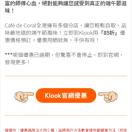
富的師傅心血，絕對能夠讓您感受到真正的端午節滋
味！
Café de Coral全港擁有多個分店，讓您輕鬆自取，品
味最地道的端午節風味！立即到Klook用
「85折」
優
惠價格預訂。優惠用晒就無，手快有呀！
***
呢個優惠已過期，但驚喜不會停止，即到官網，
發現更多！
提提你：優惠碼用法大同小異，品牌商戶大多數會提供最簡單方法（就係