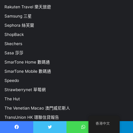
Rakuten Travel 樂天旅遊
Samsung 三星
Sephora 絲芙蘭
ShopBack
Skechers
Sasa 莎莎
SmarTone Home 數碼通
SmarTone Mobile 數碼通
Speedo
Strawberrynet 草莓網
The Hut
The Venetian Macao 澳門威尼斯人
TransUnion HK 環聯信貸報告
香港中文
Travel Expert 專業旅運
Facebook
推特
WhatsApp
電報