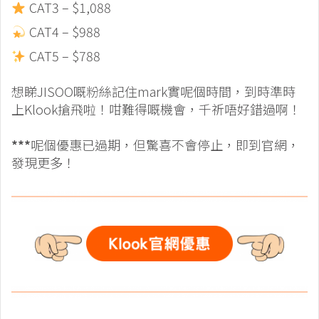
CAT3 – $1,088
CAT4 – $988
CAT5 – $788
想睇JISOO嘅粉絲記住mark實呢個時間，到時準時
上Klook搶飛啦！咁難得嘅機會，千祈唔好錯過啊！
***
呢個優惠已過期，但驚喜不會停止，即到官網，
發現更多！