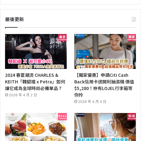
最後更新
2024 春夏潮流 CHARLES &
【獨家優惠】申請Citi Cash
KEITH「韓韶禧 x Petra」如何
Back信用卡送開利抽濕機 價值
讓它成為全球時尚必備單品？
$5,280！仲有LOJEL行李箱等
你拎
2026 年 4 月 2 日
2026 年 4 月 4 日