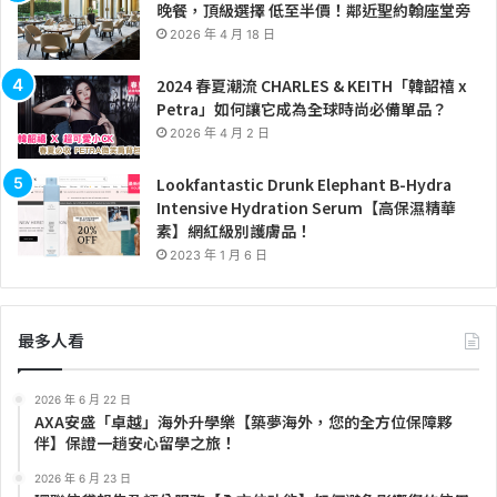
晚餐，頂級選擇 低至半價！鄰近聖約翰座堂旁
2026 年 4 月 18 日
2024 春夏潮流 CHARLES & KEITH「韓韶禧 x
Petra」如何讓它成為全球時尚必備單品？
2026 年 4 月 2 日
Lookfantastic Drunk Elephant B-Hydra
Intensive Hydration Serum【高保濕精華
素】網紅級別護膚品！
2023 年 1 月 6 日
最多人看
2026 年 6 月 22 日
AXA安盛「卓越」海外升學樂【築夢海外，您的全方位保障夥
伴】保證一趟安心留學之旅！
2026 年 6 月 23 日