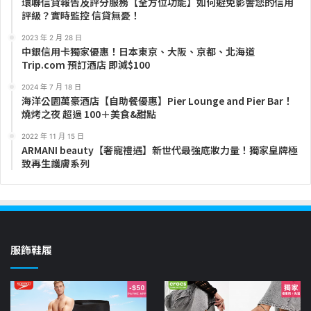
環聯信貸報告及評分服務【全方位功能】如何避免影響您的信用
評級？實時監控 信貸無憂！
2023 年 2 月 28 日
中銀信用卡獨家優惠！日本東京、大阪、京都、北海道
Trip.com 預訂酒店 即減$100
2024 年 7 月 18 日
海洋公園萬豪酒店【自助餐優惠】Pier Lounge and Pier Bar！
燒烤之夜 超過 100＋美食&甜點
2022 年 11 月 15 日
ARMANI beauty【奢寵禮遇】新世代最強底妝力量！獨家皇牌極
致再生護膚系列
服飾鞋履