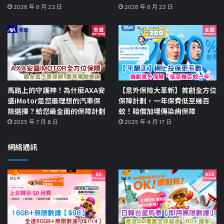
2026 年 6 月 23 日
2026 年 6 月 22 日
馬路上的守護神！為什麼AXA安
【意外保險大革新】首創全方位
盛iMotor是您最理想的汽車保
保障計劃，一年保費低至幾百
險選擇？給您最全面的保障計劃
蚊！賠償加埋傳染病保障
2025 年 7 月 8 日
2025 年 4 月 17 日
網絡通訊