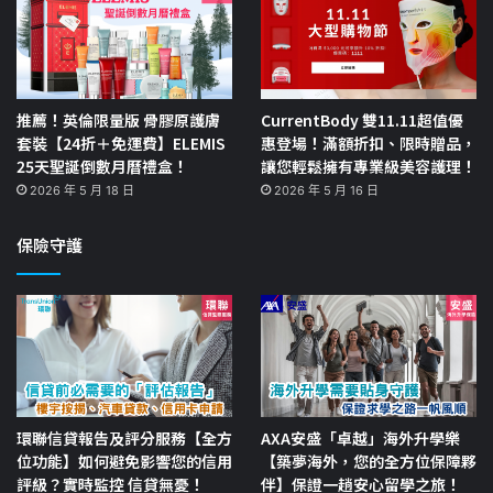
推薦！英倫限量版 骨膠原護膚
CurrentBody 雙11.11超值優
套裝【24折＋免運費】ELEMIS
惠登場！滿額折扣、限時贈品，
25天聖誕倒數月曆禮盒！
讓您輕鬆擁有專業級美容護理！
2026 年 5 月 18 日
2026 年 5 月 16 日
保險守護
環聯信貸報告及評分服務【全方
AXA安盛「卓越」海外升學樂
位功能】如何避免影響您的信用
【築夢海外，您的全方位保障夥
評級？實時監控 信貸無憂！
伴】保證一趟安心留學之旅！