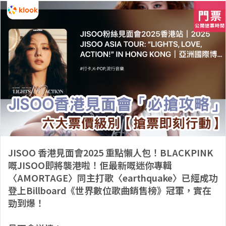
JISOO 香港見面會2025 重點懶人包！BLACKPINK
嘅JISOO即將襲港啦！佢最新嘅迷你專輯
〈AMORTAGE〉同主打歌〈earthquake〉已經成功
登上Billboard《世界數位歌曲銷售榜》冠軍，實在
勁到爆！