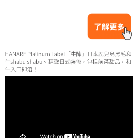
HANARE Platinum Label「牛陣」日本鹿兒島黑毛和
牛shabu shabu。精緻日式裝修，包括前菜甜品，和
牛入口即溶！