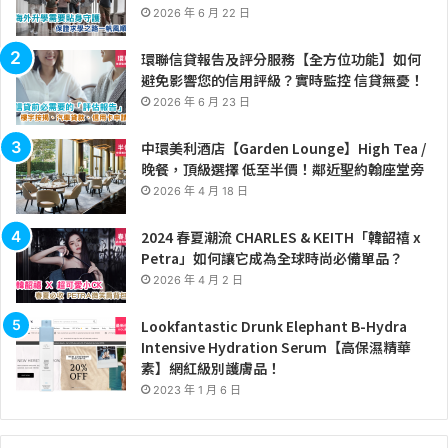
2026 年 6 月 22 日
環聯信貸報告及評分服務【全方位功能】如何
避免影響您的信用評級？實時監控 信貸無憂！
2026 年 6 月 23 日
中環美利酒店【Garden Lounge】High Tea /
晚餐，頂級選擇 低至半價！鄰近聖約翰座堂旁
2026 年 4 月 18 日
2024 春夏潮流 CHARLES & KEITH「韓韶禧 x
Petra」如何讓它成為全球時尚必備單品？
2026 年 4 月 2 日
Lookfantastic Drunk Elephant B-Hydra
Intensive Hydration Serum【高保濕精華
素】網紅級別護膚品！
2023 年 1 月 6 日