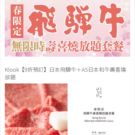
Klook【9折預訂】日本飛驒牛＋A5日本和牛壽喜燒
放題