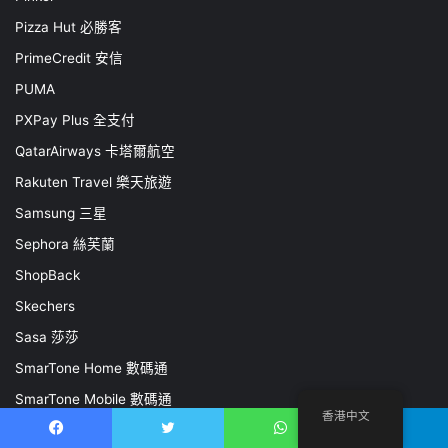
Pizza Hut 必勝客
PrimeCredit 安信
PUMA
PXPay Plus 全支付
QatarAirways 卡塔爾航空
Rakuten Travel 樂天旅遊
Samsung 三星
Sephora 絲芙蘭
ShopBack
Skechers
Sasa 莎莎
SmarTone Home 數碼通
SmarTone Mobile 數碼通
香港中文
Speedo
Facebook
推特
WhatsApp
電報