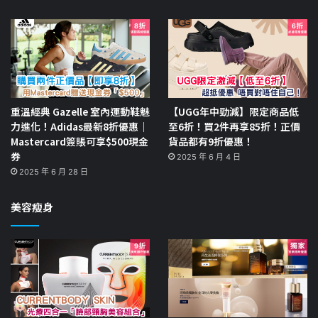
重溫經典 Gazelle 室內運動鞋魅
【UGG年中勁減】限定商品低
力進化！Adidas最新8折優惠｜
至6折！買2件再享85折！正價
Mastercard簽賬可享$500現金
貨品都有9折優惠！
券
2025 年 6 月 4 日
2025 年 6 月 28 日
美容瘦身