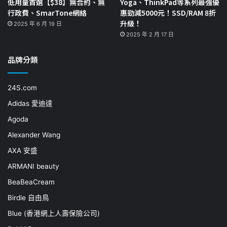
低用量首選【$38】無合約、無
Yoga、ThinkPad等系列最強優
行政費、SmarTone網絡
惠勁減5000元！SSD/RAM 8折
升級！
2025 年 6 月 19 日
2025 年 2 月 17 日
品牌分類
24S.com
Adidas 愛迪達
Agoda
Alexander Wang
AXA 安盛
ARMANI beauty
BeaBeaCream
Birdie 自由鳥
Blue (香港網上人壽保險公司)