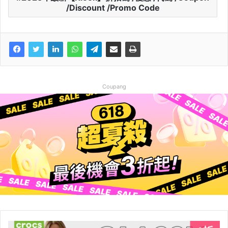
/Discount /Promo Code
Coupang