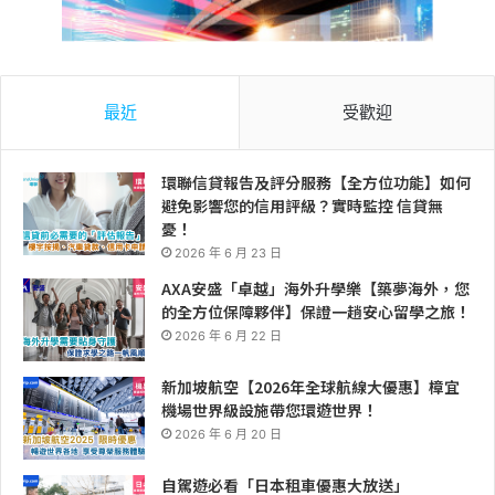
最近
受歡迎
環聯信貸報告及評分服務【全方位功能】如何
避免影響您的信用評級？實時監控 信貸無
憂！
2026 年 6 月 23 日
AXA安盛「卓越」海外升學樂【築夢海外，您
的全方位保障夥伴】保證一趟安心留學之旅！
2026 年 6 月 22 日
新加坡航空【2026年全球航線大優惠】樟宜
機場世界級設施帶您環遊世界！
2026 年 6 月 20 日
自駕遊必看「日本租車優惠大放送」