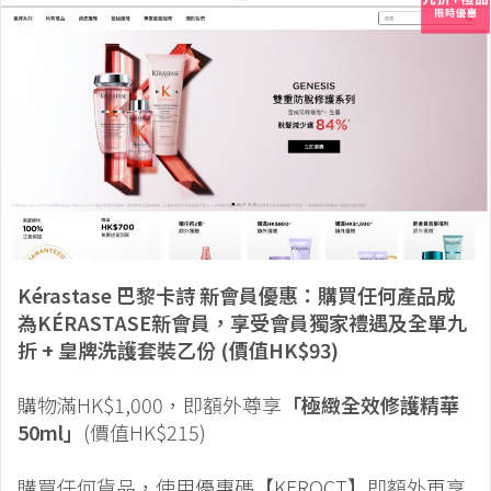
Kérastase 巴黎卡詩
新會員優惠：購買任何產品成
為KÉRASTASE新會員，享受會員獨家禮遇及全單九
折 + 皇牌洗護套裝乙份 (價值HK$93)
購物滿HK$1,000，即額外尊享
「極緻全效修護精華
50ml」
(價值HK$215)
購買任何貨品，使用優惠碼【KEROCT】即額外再享