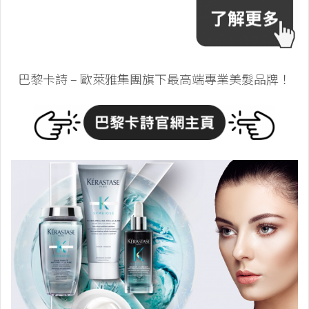
巴黎卡詩 – 歐萊雅集團旗下最高端專業美髮品牌！