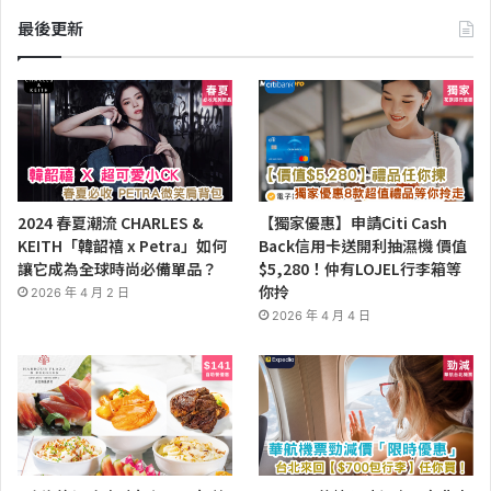
最後更新
2024 春夏潮流 CHARLES &
【獨家優惠】申請Citi Cash
KEITH「韓韶禧 x Petra」如何
Back信用卡送開利抽濕機 價值
讓它成為全球時尚必備單品？
$5,280！仲有LOJEL行李箱等
你拎
2026 年 4 月 2 日
2026 年 4 月 4 日