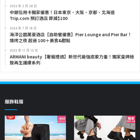
2023 年 2 月 28 日
中銀信用卡獨家優惠！日本東京、大阪、京都、北海道
Trip.com 預訂酒店 即減$100
2024 年 7 月 18 日
海洋公園萬豪酒店【自助餐優惠】Pier Lounge and Pier Bar！
燒烤之夜 超過 100＋美食&甜點
2022 年 11 月 15 日
ARMANI beauty【奢寵禮遇】新世代最強底妝力量！獨家皇牌極
致再生護膚系列
服飾鞋履