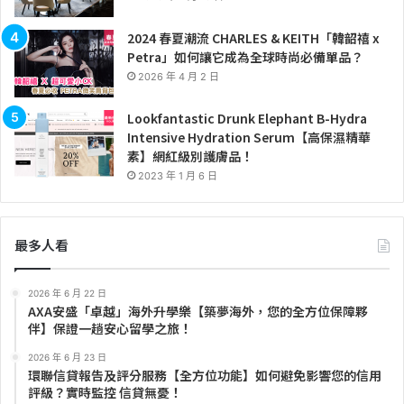
2024 春夏潮流 CHARLES & KEITH「韓韶禧 x
Petra」如何讓它成為全球時尚必備單品？
2026 年 4 月 2 日
Lookfantastic Drunk Elephant B-Hydra
Intensive Hydration Serum【高保濕精華
素】網紅級別護膚品！
2023 年 1 月 6 日
最多人看
2026 年 6 月 22 日
AXA安盛「卓越」海外升學樂【築夢海外，您的全方位保障夥
伴】保證一趟安心留學之旅！
2026 年 6 月 23 日
環聯信貸報告及評分服務【全方位功能】如何避免影響您的信用
評級？實時監控 信貸無憂！