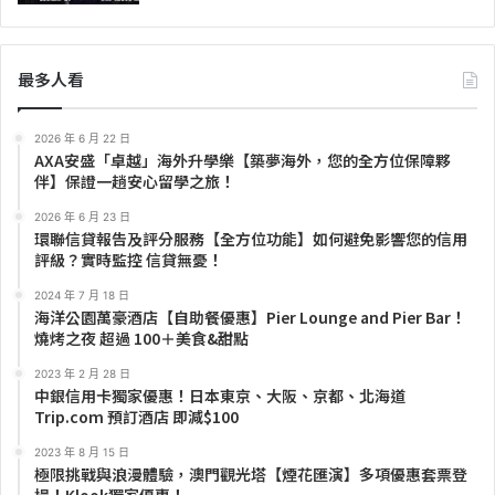
最多人看
2026 年 6 月 22 日
AXA安盛「卓越」海外升學樂【築夢海外，您的全方位保障夥
伴】保證一趟安心留學之旅！
2026 年 6 月 23 日
環聯信貸報告及評分服務【全方位功能】如何避免影響您的信用
評級？實時監控 信貸無憂！
2024 年 7 月 18 日
海洋公園萬豪酒店【自助餐優惠】Pier Lounge and Pier Bar！
燒烤之夜 超過 100＋美食&甜點
2023 年 2 月 28 日
中銀信用卡獨家優惠！日本東京、大阪、京都、北海道
Trip.com 預訂酒店 即減$100
2023 年 8 月 15 日
極限挑戰與浪漫體驗，澳門觀光塔【煙花匯演】多項優惠套票登