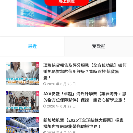
最近
受歡迎
環聯信貸報告及評分服務【全方位功能】如何
避免影響您的信用評級？實時監控 信貸無
憂！
2026 年 6 月 23 日
AXA安盛「卓越」海外升學樂【築夢海外，您
的全方位保障夥伴】保證一趟安心留學之旅！
2026 年 6 月 22 日
新加坡航空【2026年全球航線大優惠】樟宜
機場世界級設施帶您環遊世界！
2026 年 6 月 20 日