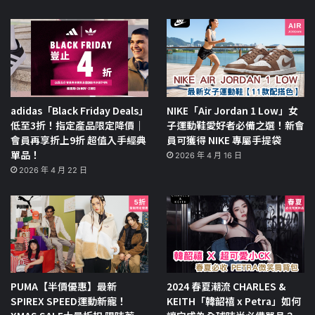
adidas「Black Friday Deals」
NIKE「Air Jordan 1 Low」女
低至3折！指定產品限定降價｜
子運動鞋愛好者必備之選！新會
會員再享折上9折 超值入手經典
員可獲得 NIKE 專屬手提袋
單品！
2026 年 4 月 16 日
2026 年 4 月 22 日
PUMA【半價優惠】最新
2024 春夏潮流 CHARLES &
SPIREX SPEED運動新寵！
KEITH「韓韶禧 x Petra」如何