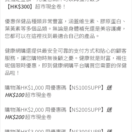
【HK$300】
超市現金卷！
優惠保健品種類非常豐富，涵蓋維生素、膠原蛋白、
葉黃素等多個品類。無論是身體補充還是美容護膚，
您都可以在這裡找到最適合自己的產品。
健康網購還提供最安全可靠的支付方式和貼心的顧客
服務，讓您購物時無後顧之憂。健康就是財富，襯住
呢個限時優惠，即到健康網購平台購買您需要的保健
品啦！
購物滿HK$1,000 用優惠碼【NS100SUPP】
送
HK$100
超市現金卷
購物滿HK$2,000 用優惠碼【NS200SUPP】
送
HK$200
超市現金卷
購物滿HK$3,000 用優惠碼【NS300SUPP】
送