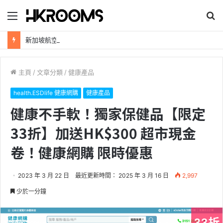
目
搜
錄
尋
新加坡航空【2026年全球航線大優惠】樟宜機場世界級設施帶您環遊世界！
主頁
/
文章分類
/
健康產品
health.ESDlife 健康網購
健康產品
健康不手軟！獨家保健品【限定
33折】加送HK$300 超市現金
卷！健康網購 限時優惠
2023 年 3 月 22 日
最近更新時間： 2025 年 3 月 16 日
2,997
少於一分鐘