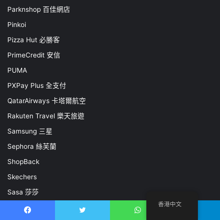
Parknshop 百佳網店
Pinkoi
Pizza Hut 必勝客
PrimeCredit 安信
PUMA
PXPay Plus 全支付
QatarAirways 卡塔爾航空
Rakuten Travel 樂天旅遊
Samsung 三星
Sephora 絲芙蘭
ShopBack
Skechers
Sasa 莎莎
香港中文
SmarTone Home 數碼通
Facebook
推特
WhatsApp
電報