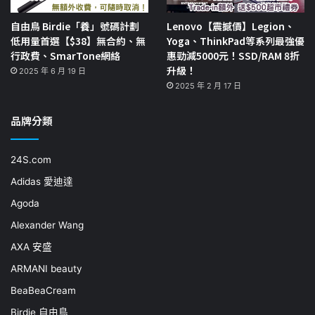
自由鳥 Birdie「養」號碼計劃
Lenovo【震撼價】Legion、
低用量首選【$38】無合約、無
Yoga、ThinkPad等系列最強優
行政費、SmarTone網絡
惠勁減5000元！SSD/RAM 8折
升級！
2025 年 6 月 19 日
2025 年 2 月 17 日
品牌分類
24S.com
Adidas 愛迪達
Agoda
Alexander Wang
AXA 安盛
ARMANI beauty
BeaBeaCream
Birdie 自由鳥