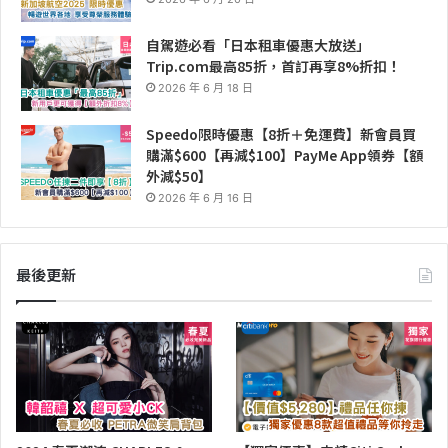
自駕遊必看「日本租車優惠大放送」
Trip.com最高85折，首訂再享8%折扣！
2026 年 6 月 18 日
Speedo限時優惠【8折＋免運費】新會員買
購滿$600【再減$100】PayMe App領券【額
外減$50】
2026 年 6 月 16 日
最後更新