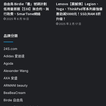
自由鳥 Birdie「養」號碼計劃
Lenovo【震撼價】Legion、
低用量首選【$38】無合約、無
Yoga、ThinkPad等系列最強優
行政費、SmarTone網絡
惠勁減5000元！SSD/RAM 8折
升級！
2025 年 6 月 19 日
2025 年 2 月 17 日
品牌分類
24S.com
Adidas 愛迪達
Agoda
Alexander Wang
AXA 安盛
ARMANI beauty
BeaBeaCream
Birdie 自由鳥