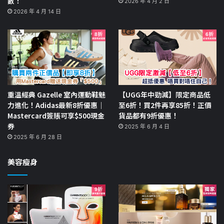
數！
2026 年 4 月 2 日
2026 年 4 月 14 日
重溫經典 Gazelle 室內運動鞋魅
【UGG年中勁減】限定商品低
力進化！Adidas最新8折優惠｜
至6折！買2件再享85折！正價
Mastercard簽賬可享$500現金
貨品都有9折優惠！
券
2025 年 6 月 4 日
2025 年 6 月 28 日
美容瘦身