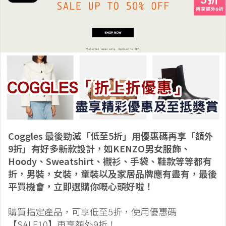
Coggles 最後勁減「低至5折」用優惠碼再享「額外
9折」有好多新款設計，如KENZO男女服飾、
Hoody、Sweatshirt、襯衫、手袋、鞋款等等都有
折，男裝，女裝，童裝以及家居品牌應有盡有，最後
平買機會，立即選購你嘅心頭好啦！
購買指定產品，可享低至5折，使用優惠碼
【SALE10】再享額外9折！