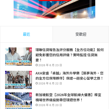
最近
受歡迎
環聯信貸報告及評分服務【全方位功能】如何
避免影響您的信用評級？實時監控 信貸無
憂！
2026 年 6 月 23 日
AXA安盛「卓越」海外升學樂【築夢海外，您
的全方位保障夥伴】保證一趟安心留學之旅！
2026 年 6 月 22 日
新加坡航空【2026年全球航線大優惠】樟宜
機場世界級設施帶您環遊世界！
2026 年 6 月 20 日