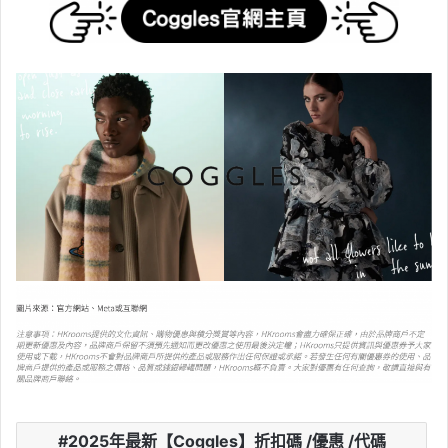
2025年最新【Coggles】折扣碼 /優惠 /代碼