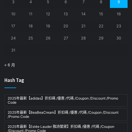
3
4
5
6
7
8
9
10
11
12
13
14
15
16
17
18
19
20
21
22
23
24
25
26
27
28
29
30
31
« 6 月
Hash Tag
2025年最新【adidas】折扣碼 /優惠 /代碼 /Coupon /Discount /Promo
Code
2025年最新【BeaBeaCream】折扣碼 /優惠 /代碼 /Coupon /Discount
/Promo Code
2025年最新【Estée Lauder 雅詩蘭黛】折扣碼 /優惠 /代碼 /Coupon
/Discount /Promo Code