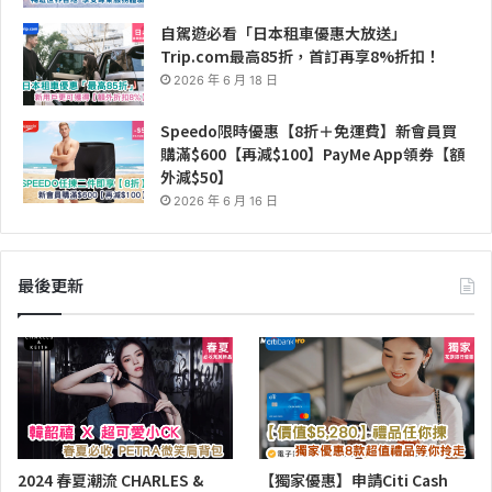
自駕遊必看「日本租車優惠大放送」
Trip.com最高85折，首訂再享8%折扣！
2026 年 6 月 18 日
Speedo限時優惠【8折＋免運費】新會員買
購滿$600【再減$100】PayMe App領券【額
外減$50】
2026 年 6 月 16 日
最後更新
2024 春夏潮流 CHARLES &
【獨家優惠】申請Citi Cash