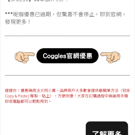
***
呢個優惠已過期，但驚喜不會停止，即到官網，
發現更多！
提提你：優惠碼用法大同小異，品牌商戶大多數會提供最簡單方法（就係
Copy & Paste | 複製、貼上），方便快捷！大家在訂購過程中無論用手機
抑或電腦都可以輕鬆用到。