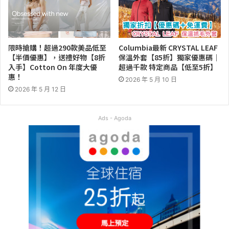
限時搶購！超過290款美品低至
Columbia最新 CRYSTAL LEAF
【半價優惠】，送禮好物【8折
保溫外套【85折】獨家優惠碼｜
入手】Cotton On 年度大優
超過千款 特定商品【低至5折】
惠！
2026 年 5 月 10 日
2026 年 5 月 12 日
Ads - Agoda