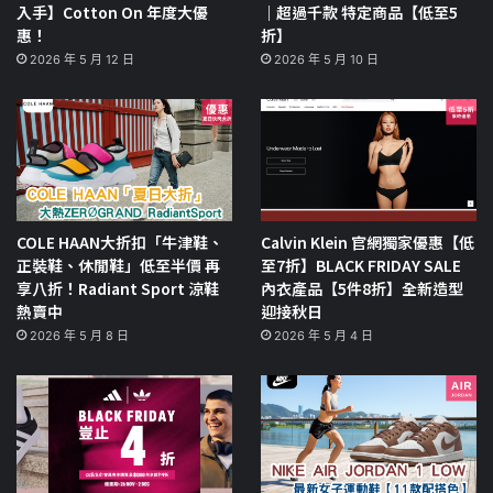
入手】Cotton On 年度大優
｜超過千款 特定商品【低至5
惠！
折】
2026 年 5 月 12 日
2026 年 5 月 10 日
COLE HAAN大折扣「牛津鞋、
Calvin Klein 官網獨家優惠【低
正裝鞋、休閒鞋」低至半價 再
至7折】BLACK FRIDAY SALE
享八折！Radiant Sport 涼鞋
內衣產品【5件8折】全新造型
熱賣中
迎接秋日
2026 年 5 月 8 日
2026 年 5 月 4 日