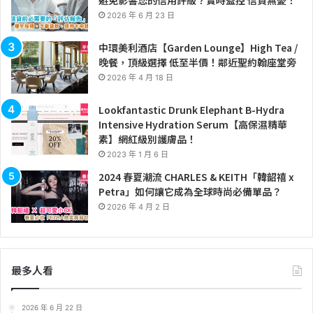
2026 年 6 月 23 日
中環美利酒店【Garden Lounge】High Tea /
晚餐，頂級選擇 低至半價！鄰近聖約翰座堂旁
2026 年 4 月 18 日
Lookfantastic Drunk Elephant B-Hydra
Intensive Hydration Serum【高保濕精華
素】網紅級別護膚品！
2023 年 1 月 6 日
2024 春夏潮流 CHARLES & KEITH「韓韶禧 x
Petra」如何讓它成為全球時尚必備單品？
2026 年 4 月 2 日
最多人看
2026 年 6 月 22 日