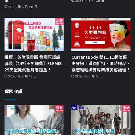
儀
2026 年 5 月 26 日
2026 年 5 月 28 日
推薦！英倫限量版 骨膠原護膚
CurrentBody 雙11.11超值優
套裝【24折＋免運費】ELEMIS
惠登場！滿額折扣、限時贈品，
25天聖誕倒數月曆禮盒！
讓您輕鬆擁有專業級美容護理！
2026 年 5 月 18 日
2026 年 5 月 16 日
保險守護