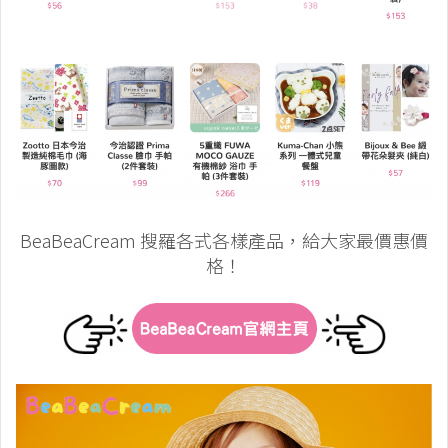
BeaBeaCream 搜羅各式各樣產品，給大家最價惠價
格！