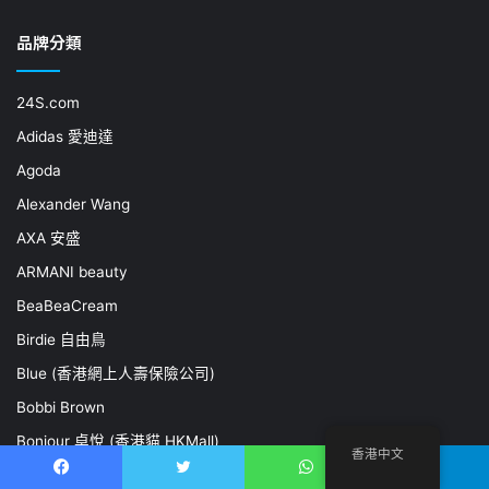
品牌分類
24S.com
Adidas 愛迪達
Agoda
Alexander Wang
AXA 安盛
ARMANI beauty
BeaBeaCream
Birdie 自由鳥
Blue (香港網上人壽保險公司)
Bobbi Brown
Bonjour 卓悅 (香港貓 HKMall)
香港中文
Booking.com
Facebook
推特
WhatsApp
電報