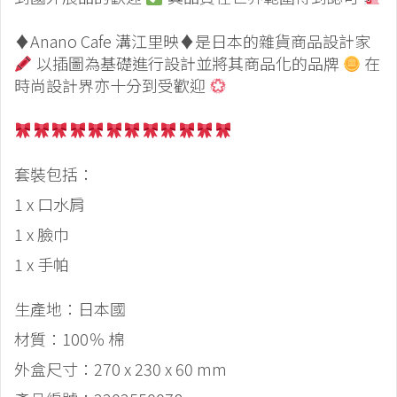
♦️
Anano Cafe 溝江里映
♦️
是日本的雜貨商品設計家
以插圖為基礎進行設計並將其商品化的品牌
在
時尚設計界亦十分到受歡迎
套裝包括：
1 x 口水肩
1 x 臉巾
1 x 手帕
生產地：日本國
材質：100％ 棉
外盒尺寸：270 x 230 x 60 mm