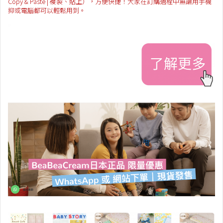
Copy & Paste | 複製、貼上），方便快捷！大家在訂購過程中無論用手機
抑或電腦都可以輕鬆用到。