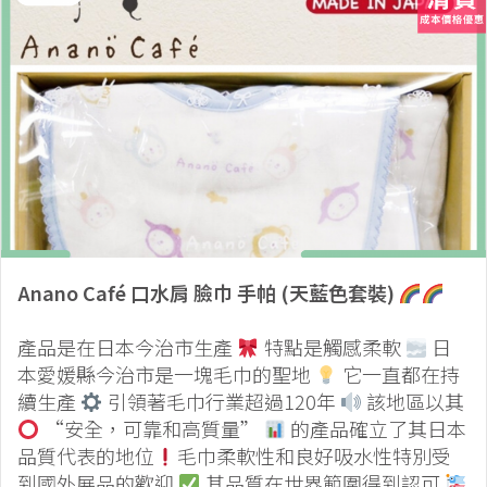
Anano Café 口水肩 臉巾 手帕 (天藍色套裝)
產品是在日本今治市生產
特點是觸感柔軟
日
本愛媛縣今治市是一塊毛巾的聖地
它一直都在持
續生產
引領著毛巾行業超過120年
該地區以其
“安全，可靠和高質量”
的產品確立了其日本
品質代表的地位
毛巾柔軟性和良好吸水性特別受
到國外展品的歡迎
其品質在世界範圍得到認可