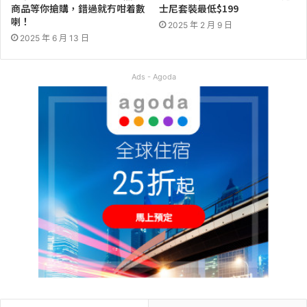
商品等你搶購，錯過就冇咁着數
士尼套裝最低$199
喇！
2025 年 2 月 9 日
2025 年 6 月 13 日
Ads - Agoda