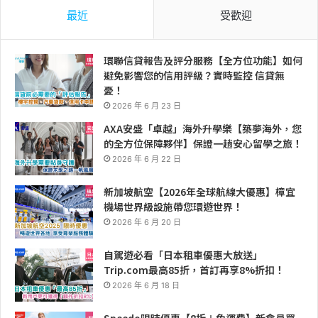
最近
受歡迎
環聯信貸報告及評分服務【全方位功能】如何
避免影響您的信用評級？實時監控 信貸無
憂！
2026 年 6 月 23 日
AXA安盛「卓越」海外升學樂【築夢海外，您
的全方位保障夥伴】保證一趟安心留學之旅！
2026 年 6 月 22 日
新加坡航空【2026年全球航線大優惠】樟宜
機場世界級設施帶您環遊世界！
2026 年 6 月 20 日
自駕遊必看「日本租車優惠大放送」
Trip.com最高85折，首訂再享8%折扣！
2026 年 6 月 18 日