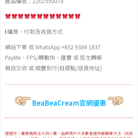
產品編號：2202550078
購買、付款及收貨方式
網站下單 或 WhatsApp +852 9384 1837
PayMe、FPS/轉數快、匯豐 或 恆生轉帳
親自交收 或 順豐到付(自提點/送貨地址)
BeaBeaCream官網優惠
提提你：優惠碼用法大同小異，品牌商戶大多數會提供最簡單方法（就係