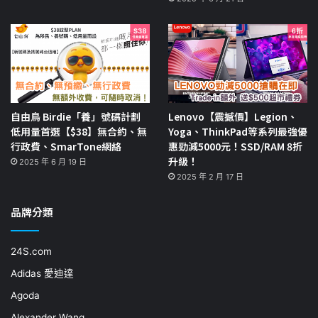
自由鳥 Birdie「養」號碼計劃
Lenovo【震撼價】Legion、
低用量首選【$38】無合約、無
Yoga、ThinkPad等系列最強優
行政費、SmarTone網絡
惠勁減5000元！SSD/RAM 8折
升級！
2025 年 6 月 19 日
2025 年 2 月 17 日
品牌分類
24S.com
Adidas 愛迪達
Agoda
Alexander Wang