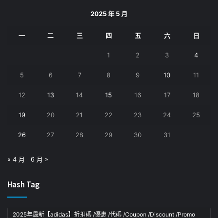
2025 年 5 月
一
二
三
四
五
六
日
1
2
3
4
5
6
7
8
9
10
11
12
13
14
15
16
17
18
19
20
21
22
23
24
25
26
27
28
29
30
31
« 4 月
6 月 »
Hash Tag
2025年最新【adidas】折扣碼 /優惠 /代碼 /Coupon /Discount /Promo