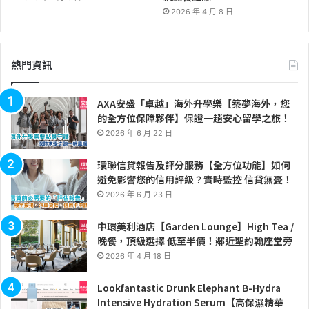
2026 年 4 月 8 日
熱門資訊
AXA安盛「卓越」海外升學樂【築夢海外，您
的全方位保障夥伴】保證一趟安心留學之旅！
2026 年 6 月 22 日
環聯信貸報告及評分服務【全方位功能】如何
避免影響您的信用評級？實時監控 信貸無憂！
2026 年 6 月 23 日
中環美利酒店【Garden Lounge】High Tea /
晚餐，頂級選擇 低至半價！鄰近聖約翰座堂旁
2026 年 4 月 18 日
Lookfantastic Drunk Elephant B-Hydra
Intensive Hydration Serum【高保濕精華