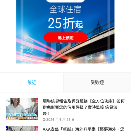
最近
受歡迎
環聯信貸報告及評分服務【全方位功能】如何
避免影響您的信用評級？實時監控 信貸無
憂！
2026 年 6 月 23 日
AXA安盛「卓越」海外升學樂【築夢海外，您