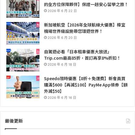
的全方位保障夥伴】保證一趟安心留學之旅！
2026 年 6 月 22 日
新加坡航空【2026年全球航線大優惠】樟宜
機場世界級設施帶您環遊世界！
2026 年 6 月 20 日
自駕遊必看「日本租車優惠大放送」
Trip.com最高85折，首訂再享8%折扣！
2026 年 6 月 18 日
Speedo限時優惠【8折＋免運費】新會員買
購滿$600【再減$100】PayMe App領券【額
外減$50】
2026 年 6 月 16 日
最後更新