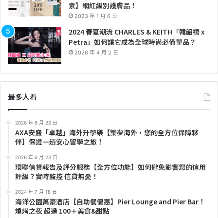
素】網紅級別護膚品！
2023 年 1 月 6 日
2024 春夏潮流 CHARLES & KEITH「韓韶禧 x
Petra」如何讓它成為全球時尚必備單品？
2026 年 4 月 2 日
最多人看
2026 年 6 月 22 日
AXA安盛「卓越」海外升學樂【築夢海外，您的全方位保障夥
伴】保證一趟安心留學之旅！
2026 年 6 月 23 日
環聯信貸報告及評分服務【全方位功能】如何避免影響您的信用
評級？實時監控 信貸無憂！
2024 年 7 月 18 日
海洋公園萬豪酒店【自助餐優惠】Pier Lounge and Pier Bar！
燒烤之夜 超過 100＋美食&甜點