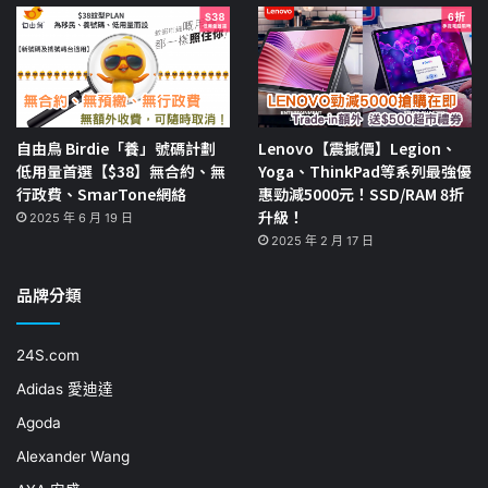
自由鳥 Birdie「養」號碼計劃
Lenovo【震撼價】Legion、
低用量首選【$38】無合約、無
Yoga、ThinkPad等系列最強優
行政費、SmarTone網絡
惠勁減5000元！SSD/RAM 8折
升級！
2025 年 6 月 19 日
2025 年 2 月 17 日
品牌分類
24S.com
Adidas 愛迪達
Agoda
Alexander Wang