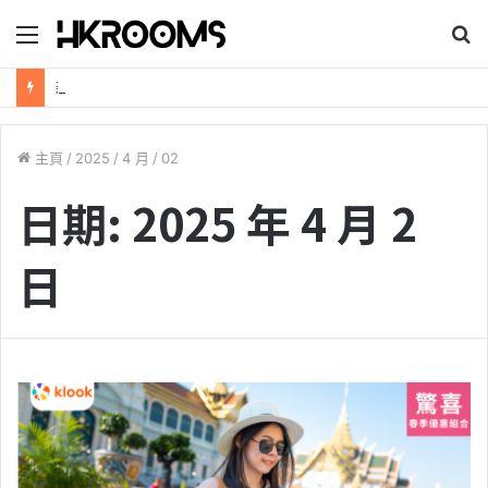
目
錄
新加坡航空【2026年全球航線大優惠】樟宜機場世界級設施帶您環遊世界！
主頁
/
2025
/
4 月
/
02
日期:
2025 年 4 月 2
日