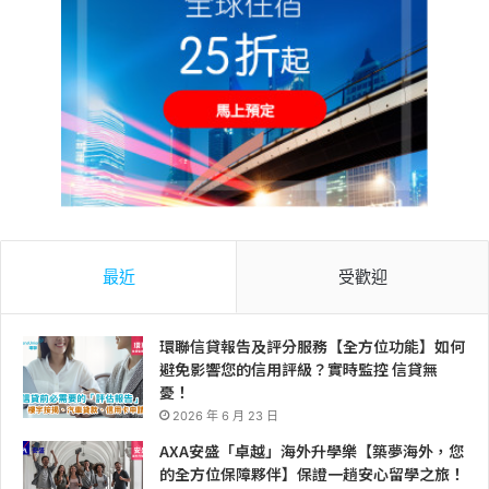
最近
受歡迎
環聯信貸報告及評分服務【全方位功能】如何
避免影響您的信用評級？實時監控 信貸無
憂！
2026 年 6 月 23 日
AXA安盛「卓越」海外升學樂【築夢海外，您
的全方位保障夥伴】保證一趟安心留學之旅！