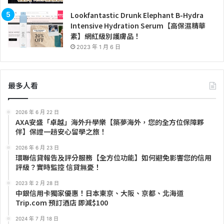
Lookfantastic Drunk Elephant B-Hydra
Intensive Hydration Serum【高保濕精華
素】網紅級別護膚品！
2023 年 1 月 6 日
最多人看
2026 年 6 月 22 日
AXA安盛「卓越」海外升學樂【築夢海外，您的全方位保障夥
伴】保證一趟安心留學之旅！
2026 年 6 月 23 日
環聯信貸報告及評分服務【全方位功能】如何避免影響您的信用
評級？實時監控 信貸無憂！
2023 年 2 月 28 日
中銀信用卡獨家優惠！日本東京、大阪、京都、北海道
Trip.com 預訂酒店 即減$100
2024 年 7 月 18 日