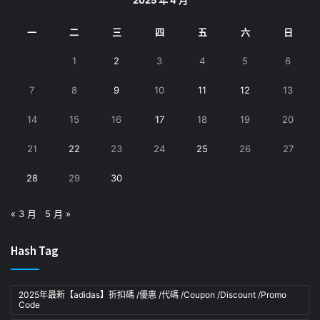
一
二
三
四
五
六
日
1
2
3
4
5
6
7
8
9
10
11
12
13
14
15
16
17
18
19
20
21
22
23
24
25
26
27
28
29
30
« 3 月
5 月 »
Hash Tag
2025年最新【adidas】折扣碼 /優惠 /代碼 /Coupon /Discount /Promo
Code