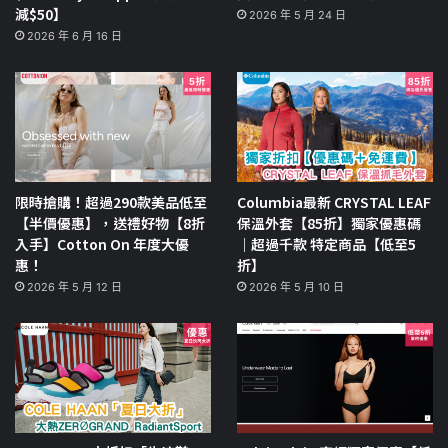
減$50】
2026 年 5 月 24 日
2026 年 6 月 16 日
限時搶購！超過290款美品低至
Columbia最新 CRYSTAL LEAF
【半價優惠】，送禮好物【8折
保溫外套【85折】獨家優惠碼
入手】Cotton On 年度大優
｜超過千款 特定商品【低至5
惠！
折】
2026 年 5 月 12 日
2026 年 5 月 10 日