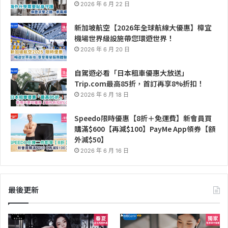
2026 年 6 月 22 日
新加坡航空【2026年全球航線大優惠】樟宜
機場世界級設施帶您環遊世界！
2026 年 6 月 20 日
自駕遊必看「日本租車優惠大放送」
Trip.com最高85折，首訂再享8%折扣！
2026 年 6 月 18 日
Speedo限時優惠【8折＋免運費】新會員買
購滿$600【再減$100】PayMe App領券【額
外減$50】
2026 年 6 月 16 日
最後更新