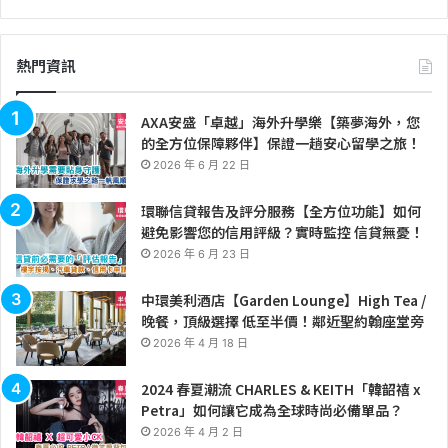
熱門資訊
AXA安盛「卓越」海外升學樂【築夢海外，您
的全方位保障夥伴】保證一趟安心留學之旅！
2026 年 6 月 22 日
環聯信貸報告及評分服務【全方位功能】如何
避免影響您的信用評級？實時監控 信貸無憂！
2026 年 6 月 23 日
中環美利酒店【Garden Lounge】High Tea /
晚餐，頂級選擇 低至半價！鄰近聖約翰座堂旁
2026 年 4 月 18 日
2024 春夏潮流 CHARLES & KEITH「韓韶禧 x
Petra」如何讓它成為全球時尚必備單品？
2026 年 4 月 2 日