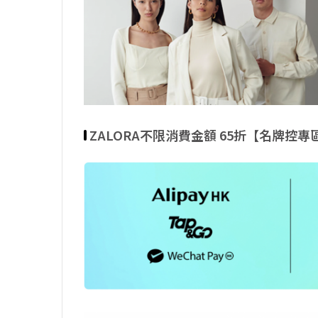
ZALORA不限消費金額 65折【名牌控專