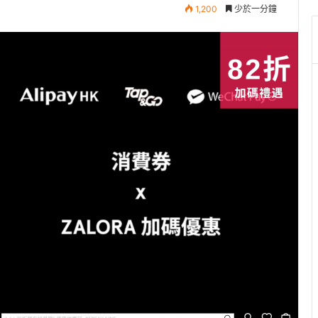
1,200
少於一分鐘