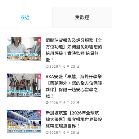
最近
受歡迎
環聯信貸報告及評分服務【全
方位功能】如何避免影響您的
信用評級？實時監控 信貸無
憂！
2026 年 6 月 23 日
AXA安盛「卓越」海外升學樂
【築夢海外，您的全方位保障
夥伴】保證一趟安心留學之
旅！
2026 年 6 月 22 日
新加坡航空【2026年全球航
線大優惠】樟宜機場世界級設
施帶您環遊世界！
2026 年 6 月 20 日