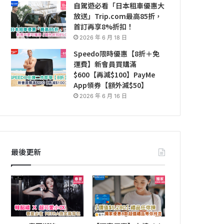
自駕遊必看「日本租車優惠大
放送」Trip.com最高85折，
首訂再享8%折扣！
2026 年 6 月 18 日
Speedo限時優惠【8折＋免
運費】新會員買購滿
$600【再減$100】PayMe
App領券【額外減$50】
2026 年 6 月 16 日
最後更新