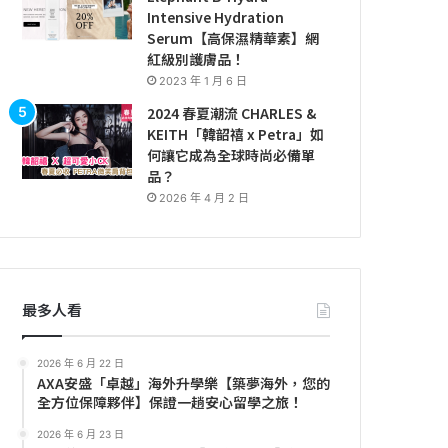
Intensive Hydration
Serum【高保濕精華素】網
紅級別護膚品！
2023 年 1 月 6 日
2024 春夏潮流 CHARLES &
KEITH「韓韶禧 x Petra」如
何讓它成為全球時尚必備單
品？
2026 年 4 月 2 日
最多人看
2026 年 6 月 22 日
AXA安盛「卓越」海外升學樂【築夢海外，您的
全方位保障夥伴】保證一趟安心留學之旅！
2026 年 6 月 23 日