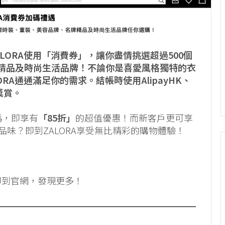
LORA使用「消費券」，讓你盡情挑選超過500個
精品及時尚生活品牌！不論你是喜愛風格獨特的衣
RA通通滿足你的需求。結帳時使用AlipayHK、
重獎賞。
碼，即享有
「85折」
的超值優惠！而新客戶更可享
味？即到ZALORA享受無比精彩的購物體驗！
即到官網，發現更多！