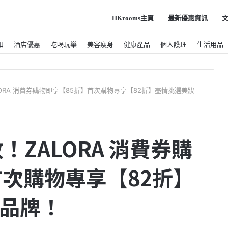
HKrooms主頁
最新優惠資訊
扣
酒店優惠
吃喝玩樂
美容瘦身
健康產品
個人護理
生活用品
ORA 消費券購物即享【85折】首次購物專享【82折】盡情挑選美妝
！ZALORA 消費券購
首次購物專享【82折】
品牌！