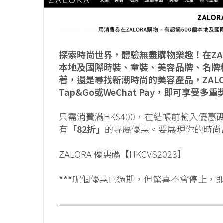
探索時尚世界，體驗無盡購物樂趣！在ZA
本地及國際時裝、童裝、美容品牌、名牌
著，還是尋找新潮時尚的美容產品，ZALO
Tap&Go或WeChat Pay，即可享受多
只需消費滿HK$400，在結帳前輸入優惠
有
「82折」
的專屬優惠。要展現你的時尚品
ZALORA 優惠碼【HKCVS2023】
***
呢個優惠已過期，但驚喜不會停止，