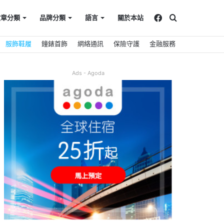
Facebook
搜
文章分類
品牌分類
語言
關於本站
服飾鞋履
鐘錶首飾
網絡通訊
保險守護
金融服務
尋
Ads - Agoda