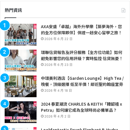
熱門資訊
AXA安盛「卓越」海外升學樂【築夢海外，您
的全方位保障夥伴】保證一趟安心留學之旅！
2026 年 6 月 22 日
環聯信貸報告及評分服務【全方位功能】如何
避免影響您的信用評級？實時監控 信貸無憂！
2026 年 6 月 23 日
中環美利酒店【Garden Lounge】High Tea /
晚餐，頂級選擇 低至半價！鄰近聖約翰座堂旁
2026 年 4 月 18 日
2024 春夏潮流 CHARLES & KEITH「韓韶禧 x
Petra」如何讓它成為全球時尚必備單品？
2026 年 4 月 2 日
Lookfantastic Drunk Elephant B-Hydra