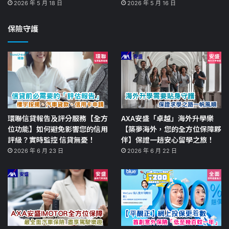
2026 年 5 月 18 日
2026 年 5 月 16 日
保險守護
環聯信貸報告及評分服務【全方
AXA安盛「卓越」海外升學樂
位功能】如何避免影響您的信用
【築夢海外，您的全方位保障夥
評級？實時監控 信貸無憂！
伴】保證一趟安心留學之旅！
2026 年 6 月 23 日
2026 年 6 月 22 日