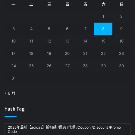
一
二
三
四
五
六
日
1
2
3
4
5
6
7
8
9
10
11
12
13
14
15
16
17
18
19
20
21
22
23
24
25
26
27
28
29
30
31
« 6 月
Hash Tag
2025年最新【adidas】折扣碼 /優惠 /代碼 /Coupon /Discount /Promo
Code