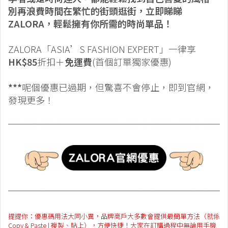
別再浪費時間在繁忙的街頭逛街，立即睇睇
ZALORA，輕鬆擁有你所需的時尚單品！
ZALORA「ASIA’S FASHION EXPERT」一律享
HK$85
折扣＋
免運費
(首個訂單獨家優惠)
***
呢個優惠已過期，但驚喜不會停止，即到官網，
發現更多！
提提你：優惠碼用法大同小異，品牌商戶大多數會提供最簡單方法（就係
Copy & Paste | 複製、貼上），方便快捷！大家在訂購過程中無論用手機