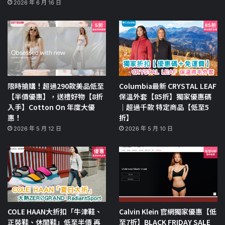
2026 年 6 月 16 日
限時搶購！超過290款美品低至
Columbia最新 CRYSTAL LEAF
【半價優惠】，送禮好物【8折
保溫外套【85折】獨家優惠碼
入手】Cotton On 年度大優
｜超過千款 特定商品【低至5
惠！
折】
2026 年 5 月 12 日
2026 年 5 月 10 日
COLE HAAN大折扣「牛津鞋、
Calvin Klein 官網獨家優惠【低
正裝鞋、休閒鞋」低至半價 再
至7折】BLACK FRIDAY SALE