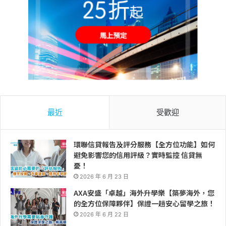
最近
受歡迎
環聯信貸報告及評分服務【全方位功能】如何
避免影響您的信用評級？實時監控 信貸無
憂！
2026 年 6 月 23 日
AXA安盛「卓越」海外升學樂【築夢海外，您
的全方位保障夥伴】保證一趟安心留學之旅！
2026 年 6 月 22 日