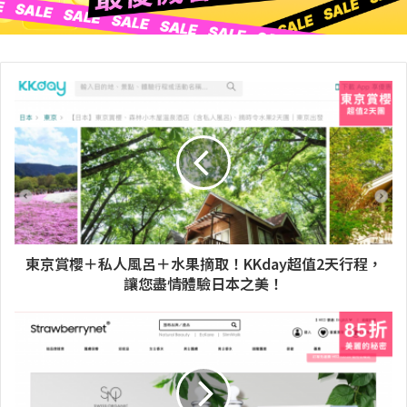
東京賞櫻＋私人風呂＋水果摘取！KKday超值2天行程，
讓您盡情體驗日本之美！