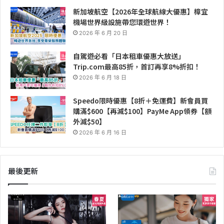
新加坡航空【2026年全球航線大優惠】樟宜
機場世界級設施帶您環遊世界！
2026 年 6 月 20 日
自駕遊必看「日本租車優惠大放送」
Trip.com最高85折，首訂再享8%折扣！
2026 年 6 月 18 日
Speedo限時優惠【8折＋免運費】新會員買
購滿$600【再減$100】PayMe App領券【額
外減$50】
2026 年 6 月 16 日
最後更新