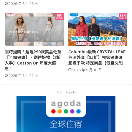
2026 年 6 月 16 日
限時搶購！超過290款美品低至
Columbia最新 CRYSTAL LEAF
【半價優惠】，送禮好物【8折
保溫外套【85折】獨家優惠碼｜
入手】Cotton On 年度大優
超過千款 特定商品【低至5折】
惠！
2026 年 5 月 10 日
2026 年 5 月 12 日
Ads - Agoda