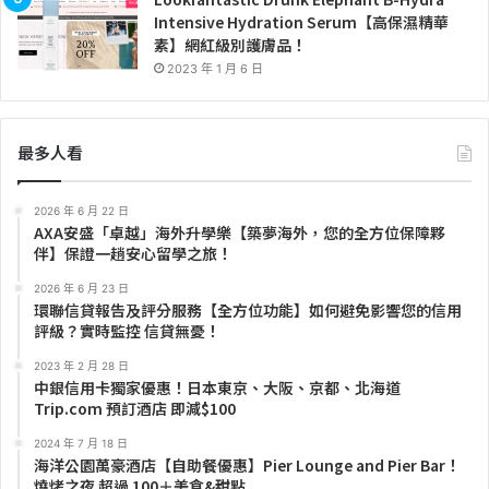
Intensive Hydration Serum【高保濕精華
素】網紅級別護膚品！
2023 年 1 月 6 日
最多人看
2026 年 6 月 22 日
AXA安盛「卓越」海外升學樂【築夢海外，您的全方位保障夥
伴】保證一趟安心留學之旅！
2026 年 6 月 23 日
環聯信貸報告及評分服務【全方位功能】如何避免影響您的信用
評級？實時監控 信貸無憂！
2023 年 2 月 28 日
中銀信用卡獨家優惠！日本東京、大阪、京都、北海道
Trip.com 預訂酒店 即減$100
2024 年 7 月 18 日
海洋公園萬豪酒店【自助餐優惠】Pier Lounge and Pier Bar！
燒烤之夜 超過 100＋美食&甜點