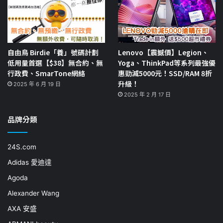
自由鳥 Birdie「養」號碼計劃
Lenovo【震撼價】Legion、
低用量首選【$38】無合約、無
Yoga、ThinkPad等系列最強優
行政費、SmarTone網絡
惠勁減5000元！SSD/RAM 8折
升級！
2025 年 6 月 19 日
2025 年 2 月 17 日
品牌分類
24S.com
Adidas 愛迪達
Agoda
Alexander Wang
AXA 安盛