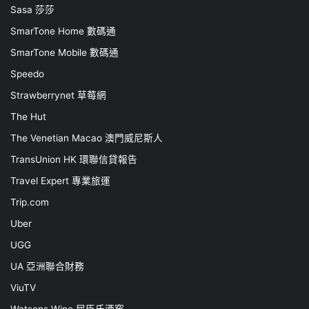
Sasa 莎莎
SmarTone Home 數碼通
SmarTone Mobile 數碼通
Speedo
Strawberrynet 草莓網
The Hut
The Venetian Macao 澳門威尼斯人
TransUnion HK 環聯信貸報告
Travel Expert 專業旅運
Trip.com
Uber
UGG
UA 亞洲聯合財務
ViuTV
Watsons Wine 屈臣氏酒窖