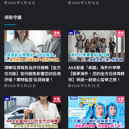
2026 年 5 月 18 日
2026 年 5 月 16 日
保險守護
環聯信貸報告及評分服務【全方
AXA安盛「卓越」海外升學樂
位功能】如何避免影響您的信用
【築夢海外，您的全方位保障夥
評級？實時監控 信貸無憂！
伴】保證一趟安心留學之旅！
2026 年 6 月 23 日
2026 年 6 月 22 日