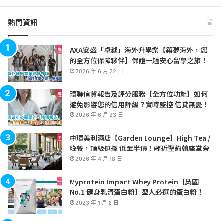
熱門資訊
AXA安盛「卓越」海外升學樂【築夢海外，您
的全方位保障夥伴】保證一趟安心留學之旅！
2026 年 6 月 22 日
環聯信貸報告及評分服務【全方位功能】如何
避免影響您的信用評級？實時監控 信貸無憂！
2026 年 6 月 23 日
中環美利酒店【Garden Lounge】High Tea /
晚餐，頂級選擇 低至半價！鄰近聖約翰座堂旁
2026 年 4 月 18 日
Myprotein Impact Whey Protein【英國
No.1 健身乳清蛋白粉】型人必選的蛋白粉！
2023 年 1 月 8 日