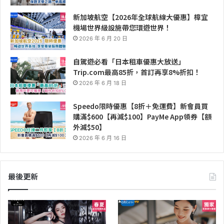
新加坡航空【2026年全球航線大優惠】樟宜
機場世界級設施帶您環遊世界！
2026 年 6 月 20 日
自駕遊必看「日本租車優惠大放送」
Trip.com最高85折，首訂再享8%折扣！
2026 年 6 月 18 日
Speedo限時優惠【8折＋免運費】新會員買
購滿$600【再減$100】PayMe App領券【額
外減$50】
2026 年 6 月 16 日
最後更新