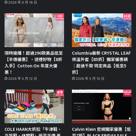
2026 年 6 月 16 日
限時搶購！超過290款美品低至
Columbia最新 CRYSTAL LEAF
【半價優惠】，送禮好物【8折
保溫外套【85折】獨家優惠碼
入手】Cotton On 年度大優
｜超過千款 特定商品【低至5
惠！
折】
2026 年 5 月 12 日
2026 年 5 月 10 日
COLE HAAN大折扣「牛津鞋、
Calvin Klein 官網獨家優惠【低
正裝鞋、休閒鞋」低至半價 再
至7折】BLACK FRIDAY SALE