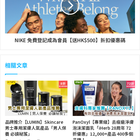
NIKE 免費登記成為會員【送HK$500】折扣優惠碼
相關文章
品牌推介【LUMIN】Skincare
PanOxyl【專業級】去痤瘡淨膚
男士專用潔膚人氣產品「男人保
泡沫潔面乳「iHerb 28周年 72
養 必讀秘笈」
折優惠」12,000+產品 400多個
品牌！