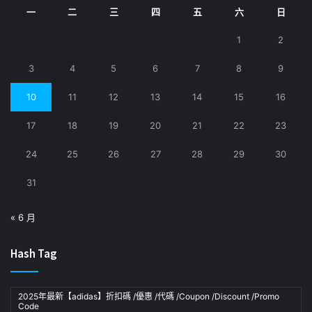
一
二
三
四
五
六
日
1
2
3
4
5
6
7
8
9
10
11
12
13
14
15
16
17
18
19
20
21
22
23
24
25
26
27
28
29
30
31
« 6 月
Hash Tag
2025年最新【adidas】折扣碼 /優惠 /代碼 /Coupon /Discount /Promo
Code