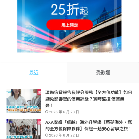
最近
受歡迎
環聯信貸報告及評分服務【全方位功能】如何
避免影響您的信用評級？實時監控 信貸無
憂！
2026 年 6 月 23 日
AXA安盛「卓越」海外升學樂【築夢海外，您
的全方位保障夥伴】保證一趟安心留學之旅！
2026 年 6 月 22 日