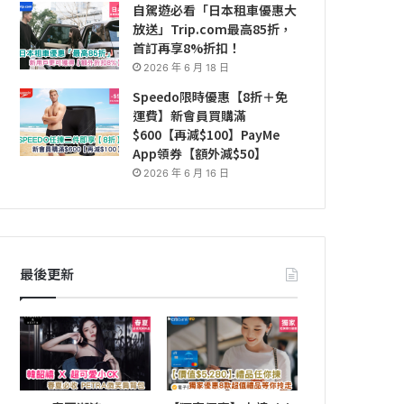
自駕遊必看「日本租車優惠大
放送」Trip.com最高85折，
首訂再享8%折扣！
2026 年 6 月 18 日
Speedo限時優惠【8折＋免
運費】新會員買購滿
$600【再減$100】PayMe
App領券【額外減$50】
2026 年 6 月 16 日
最後更新