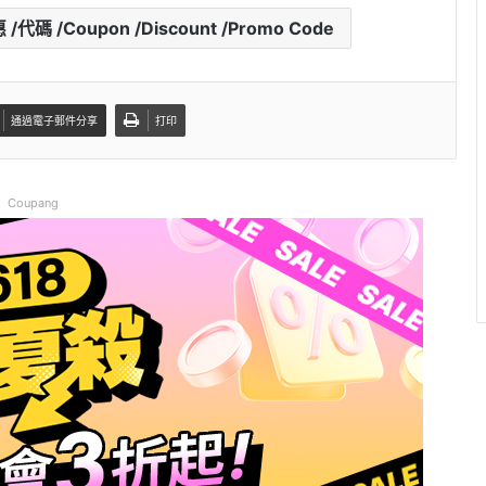
碼 /Coupon /Discount /Promo Code
通過電子郵件分享
打印
Coupang