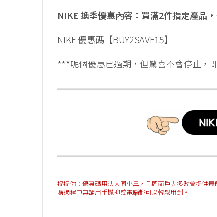
NIKE 換季優惠內容：買滿2件指定產品
NIKE 優惠碼【BUY2SAVE15】
***
呢個優惠已過期，但驚喜不會停止，
提提你：優惠碼用法大同小異，品牌商戶大多數會提供最簡單方法
購過程中無論用手機抑或電腦都可以輕鬆用到。