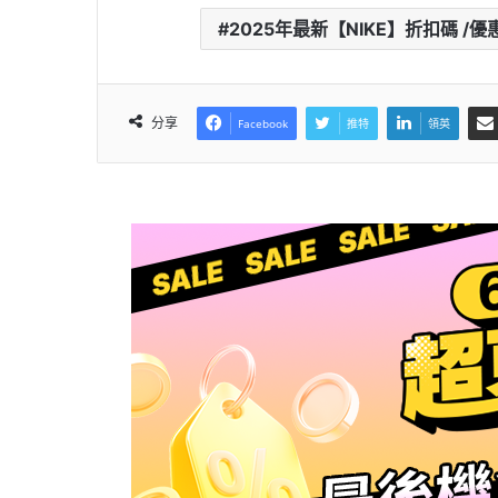
2025年最新【NIKE】折扣碼 /優惠 /代
分享
Facebook
推特
領英