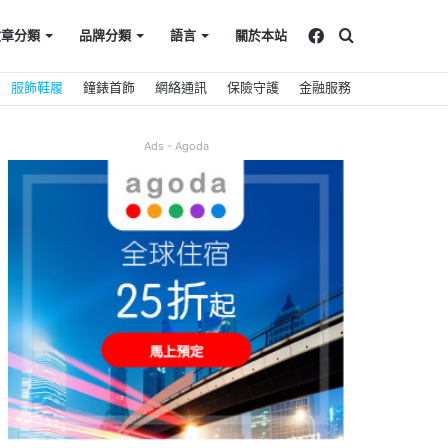
Facebook
搜
文章分類
品牌分類
語言
關於本站
服飾鞋履
鐘錶首飾
網絡通訊
保險守護
金融服務
尋
Ads - Agoda