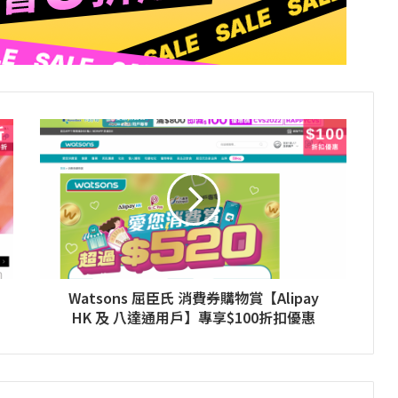
Watsons 屈臣氏 消費券購物賞【Alipay
HK 及 八達通用戶】專享$100折扣優惠