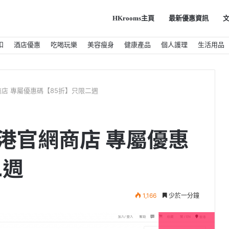
HKrooms主頁
最新優惠資訊
扣
酒店優惠
吃喝玩樂
美容瘦身
健康產品
個人護理
生活用品
網商店 專屬優惠碼【85折】只限二週
 香港官網商店 專屬優惠
二週
1,166
少於一分鐘