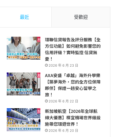
最近
受歡迎
環聯信貸報告及評分服務【全
方位功能】如何避免影響您的
信用評級？實時監控 信貸無
憂！
2026 年 6 月 23 日
AXA安盛「卓越」海外升學樂
【築夢海外，您的全方位保障
夥伴】保證一趟安心留學之
旅！
2026 年 6 月 22 日
新加坡航空【2026年全球航
線大優惠】樟宜機場世界級設
施帶您環遊世界！
2026 年 6 月 20 日