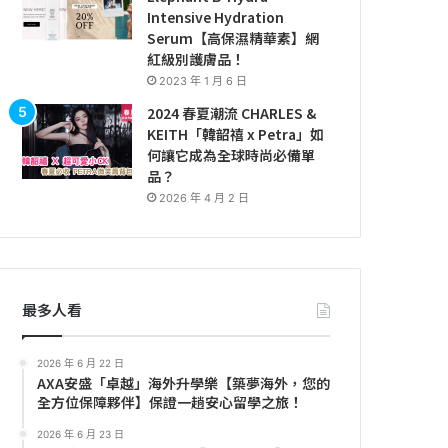
Intensive Hydration
Serum【高保濕精華素】網
紅級別護膚品！
2023 年 1 月 6 日
2024 春夏潮流 CHARLES &
KEITH「韓韶禧 x Petra」如
何讓它成為全球時尚必備單
品？
2026 年 4 月 2 日
最多人看
2026 年 6 月 22 日
AXA安盛「卓越」海外升學樂【築夢海外，您的
全方位保障夥伴】保證一趟安心留學之旅！
2026 年 6 月 23 日