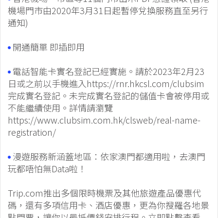
機場門市由2020年3月31日起暫停兌換服務直至另行
通知)
開通簡單 即插即用
電話智能卡實名登記已經實施。請於2023年2月23
日或之前以手機進入https://rnr.hkcsl.com/clubsim
完成實名登記。未完成實名登記的儲值卡會被停用或
不能繼續使用。詳情請瀏覽
https://www.clubsim.com.hk/clsweb/real-name-
registration/
漫遊服務新涵蓋地區：依家澳門都適用啦，去澳門
玩都唔怕無Data啦！
Trip.com推出多個限時機票及其他旅遊產品優惠代
碼，還有多項信用卡、酒店優惠，更為你搜羅各地景
點門票，讓你以最抵價錢安排行程。立即點擊查看