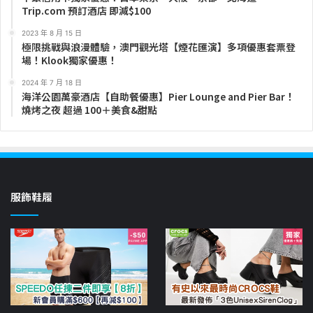
Trip.com 預訂酒店 即減$100
2023 年 8 月 15 日
極限挑戰與浪漫體驗，澳門觀光塔【煙花匯演】多項優惠套票登
場！Klook獨家優惠！
2024 年 7 月 18 日
海洋公園萬豪酒店【自助餐優惠】Pier Lounge and Pier Bar！
燒烤之夜 超過 100＋美食&甜點
服飾鞋履