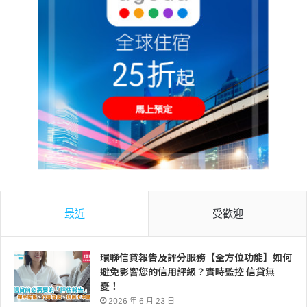
最近
受歡迎
環聯信貸報告及評分服務【全方位功能】如何
避免影響您的信用評級？實時監控 信貸無
憂！
2026 年 6 月 23 日