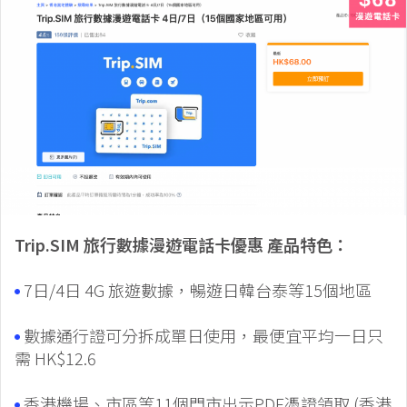
Trip.SIM 旅行數據漫遊電話卡優惠 產品特色：
7日/4日 4G 旅遊數據，暢遊日韓台泰等15個地區
數據通行證可分拆成單日使用，最便宜平均一日只
需 HK$12.6
香港機場、市區等11個門市出示PDF憑證領取 (香港