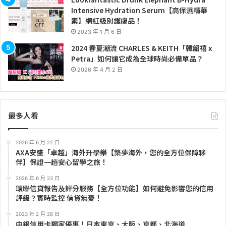
Intensive Hydration Serum【高保濕精華
素】網紅級別護膚品！
2023 年 1 月 6 日
2024 春夏潮流 CHARLES & KEITH「韓韶禧 x
Petra」如何讓它成為全球時尚必備單品？
2026 年 4 月 2 日
最多人看
2026 年 6 月 22 日
AXA安盛「卓越」海外升學樂【築夢海外，您的全方位保障夥
伴】保證一趟安心留學之旅！
2026 年 6 月 23 日
環聯信貸報告及評分服務【全方位功能】如何避免影響您的信用
評級？實時監控 信貸無憂！
2023 年 2 月 28 日
中銀信用卡獨家優惠！日本東京、大阪、京都、北海道