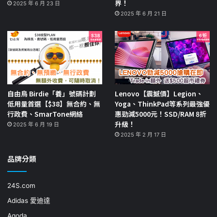
界！
2025 年 6 月 23 日
2025 年 6 月 21 日
自由鳥 Birdie「養」號碼計劃
Lenovo【震撼價】Legion、
低用量首選【$38】無合約、無
Yoga、ThinkPad等系列最強優
行政費、SmarTone網絡
惠勁減5000元！SSD/RAM 8折
升級！
2025 年 6 月 19 日
2025 年 2 月 17 日
品牌分類
24S.com
Adidas 愛迪達
Agoda