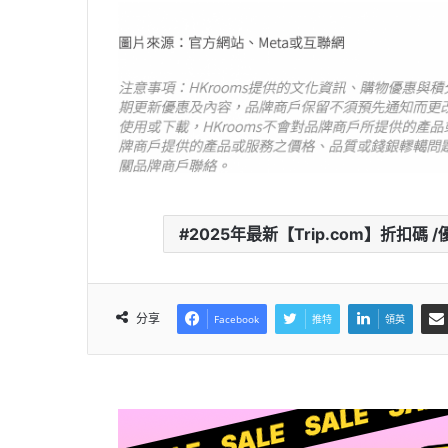
2025年最新【Trip.com】折扣碼 /優惠 
分享
Facebook
推特
領英