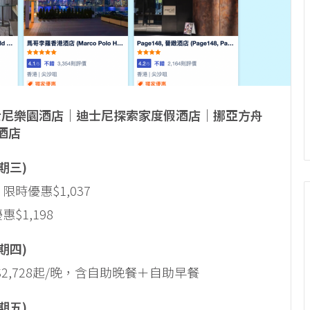
士尼樂園酒店｜迪士尼探索家度假酒店｜挪亞方舟
酒店
星期三)
時優惠$1,037
1,198
星期四)
,728起/晚，含自助晚餐＋自助早餐
星期五)