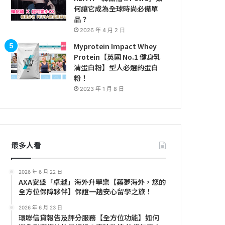
何讓它成為全球時尚必備單
品？
2026 年 4 月 2 日
Myprotein Impact Whey
Protein【英國 No.1 健身乳
清蛋白粉】型人必選的蛋白
粉！
2023 年 1 月 8 日
最多人看
2026 年 6 月 22 日
AXA安盛「卓越」海外升學樂【築夢海外，您的
全方位保障夥伴】保證一趟安心留學之旅！
2026 年 6 月 23 日
環聯信貸報告及評分服務【全方位功能】如何