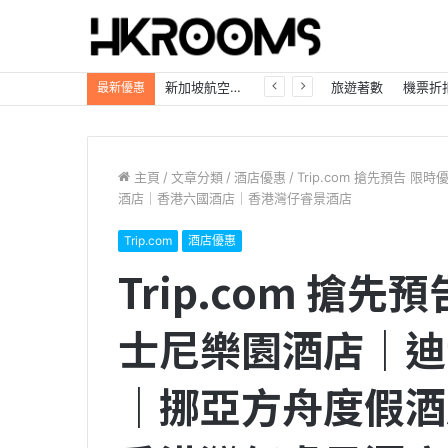
新加坡航空【2026年全球航線大優惠】樟宜機場世界級設施帶您環遊世界！
旅遊著數
機票折
最新優惠
主頁
/
文章分類
/
酒店優惠
/
Trip.com 搶先預告
酒店｜香港六國酒店｜香港灣仔睿景酒店
Trip.com
酒店優惠
Trip.com 搶
士尼樂園酒店｜迪
｜挪亞方舟度假酒