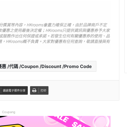
/代碼 /Coupon /Discount /Promo Code
通過電子郵件分享
打印
Coupang