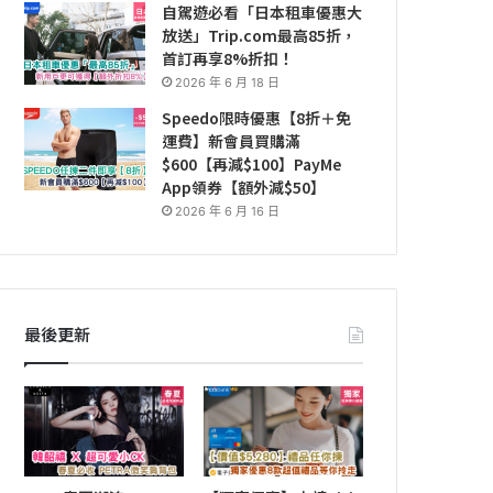
自駕遊必看「日本租車優惠大
放送」Trip.com最高85折，
首訂再享8%折扣！
2026 年 6 月 18 日
Speedo限時優惠【8折＋免
運費】新會員買購滿
$600【再減$100】PayMe
App領券【額外減$50】
2026 年 6 月 16 日
最後更新