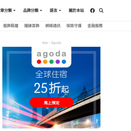
Facebook
搜
文章分類
品牌分類
語言
關於本站
服飾鞋履
鐘錶首飾
網絡通訊
保險守護
金融服務
尋
Ads - Agoda