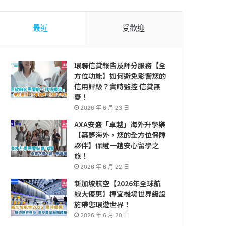
最近
受歡迎
環聯信貸報告及評分服務【全
方位功能】如何避免影響您的
信用評級？實時監控 信貸無
憂！
2026 年 6 月 23 日
AXA安盛「卓越」海外升學樂
【築夢海外，您的全方位保障
夥伴】保證一趟安心留學之
旅！
2026 年 6 月 22 日
新加坡航空【2026年全球航
線大優惠】樟宜機場世界級設
施帶您環遊世界！
2026 年 6 月 20 日