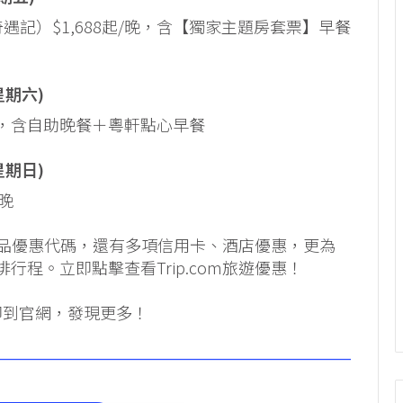
記）$1,688起/晚，含【獨家主題房套票】早餐
(星期六)
/晚，含自助晚餐＋粵軒點心早餐
(星期日)
晚
遊產品優惠代碼，還有多項信用卡、酒店優惠，更為
程。立即點擊查看Trip.com旅遊優惠！
即到官網，發現更多！