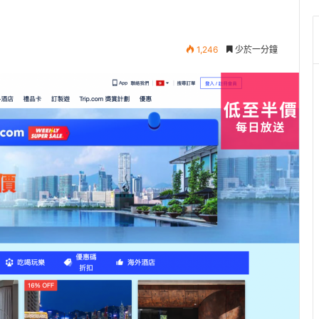
1,246
少於一分鐘