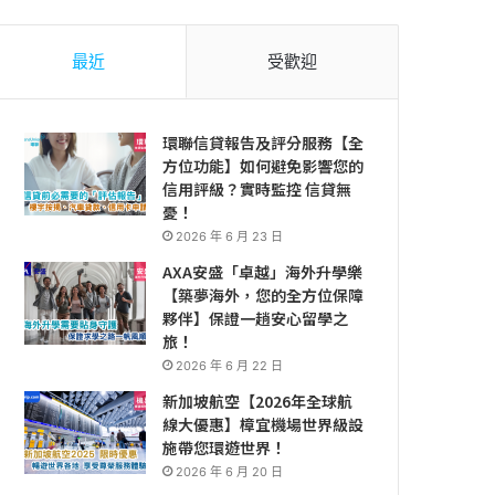
最近
受歡迎
環聯信貸報告及評分服務【全
方位功能】如何避免影響您的
信用評級？實時監控 信貸無
憂！
2026 年 6 月 23 日
AXA安盛「卓越」海外升學樂
【築夢海外，您的全方位保障
夥伴】保證一趟安心留學之
旅！
2026 年 6 月 22 日
新加坡航空【2026年全球航
線大優惠】樟宜機場世界級設
施帶您環遊世界！
2026 年 6 月 20 日