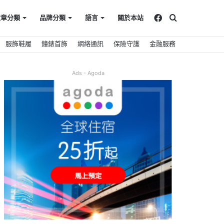
Facebook
搜
文章分類
品牌分類
語言
關於本站
服飾鞋履
鐘錶首飾
網絡通訊
保險守護
金融服務
尋
Ads - Agoda