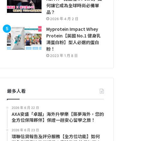
何讓它成為全球時尚必備單
品？
2026 年 4 月 2 日
Myprotein Impact Whey
Protein【英國 No.1 健身乳
清蛋白粉】型人必選的蛋白
粉！
2023 年 1 月 8 日
最多人看
2026 年 6 月 22 日
AXA安盛「卓越」海外升學樂【築夢海外，您的
全方位保障夥伴】保證一趟安心留學之旅！
2026 年 6 月 23 日
環聯信貸報告及評分服務【全方位功能】如何