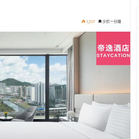
1,217
少於一分鐘