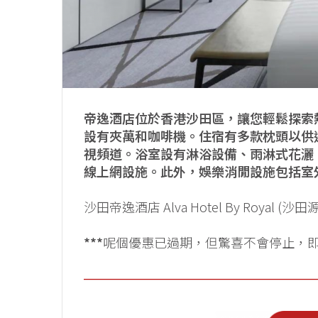
帝逸酒店位於香港沙田區，讓您輕鬆探索
設有夾萬和咖啡機。住宿有多款枕頭以供選擇
視頻道。浴室設有淋浴設備、雨淋式花灑
線上網設施。此外，娛樂消閒設施包括室
沙田帝逸酒店 Alva Hotel By Royal (沙
***
呢個優惠已過期，但驚喜不會停止，