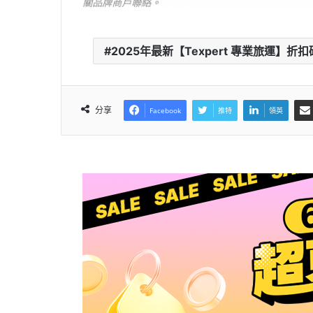
2025年最新【Texpert 專業旅運】折扣碼 /優
分享
Facebook
推特
領英