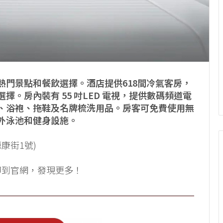
熱門景點和餐飲選擇。酒店提供618間冷氣客房，
。房內裝有 55 吋LED 電視，提供數碼頻道電
、浴袍、拖鞋及名牌梳洗用品。房客可免費使用無
外泳池和健身設施。
田源康街1號)
即到官網，發現更多！