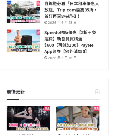
自駕遊必看「日本租車優惠大
放送」Trip.com最高85折，
首訂再享8%折扣！
2026 年 6 月 18 日
Speedo限時優惠【8折＋免
運費】新會員買購滿
$600【再減$100】PayMe
App領券【額外減$50】
2026 年 6 月 16 日
最後更新