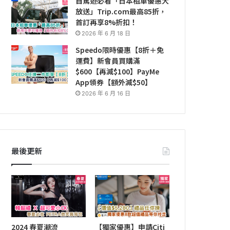
自駕遊必看「日本租車優惠大
放送」Trip.com最高85折，
首訂再享8%折扣！
2026 年 6 月 18 日
Speedo限時優惠【8折＋免
運費】新會員買購滿
$600【再減$100】PayMe
App領券【額外減$50】
2026 年 6 月 16 日
最後更新
2024 春夏潮流
【獨家優惠】申請Citi