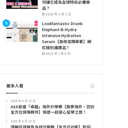
何讓它成為全球時尚必備單
品？
2026 年 4 月 2 日
Lookfantastic Drunk
Elephant B-Hydra
Intensive Hydration
Serum【高保濕精華素】網
紅級別護膚品！
2023 年 1 月 6 日
最多人看
2026 年 6 月 22 日
AXA安盛「卓越」海外升學樂【築夢海外，您的
全方位保障夥伴】保證一趟安心留學之旅！
2026 年 6 月 23 日
環聯信貸報告及評分服務【全方位功能】如何