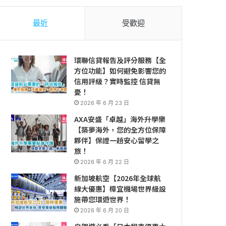
最近
受歡迎
環聯信貸報告及評分服務【全
方位功能】如何避免影響您的
信用評級？實時監控 信貸無
憂！
2026 年 6 月 23 日
AXA安盛「卓越」海外升學樂
【築夢海外，您的全方位保障
夥伴】保證一趟安心留學之
旅！
2026 年 6 月 22 日
新加坡航空【2026年全球航
線大優惠】樟宜機場世界級設
施帶您環遊世界！
2026 年 6 月 20 日