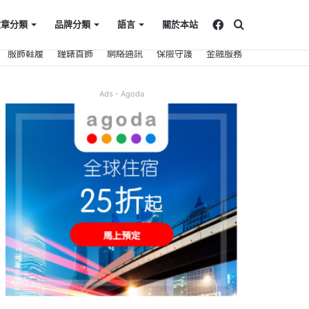
Facebook
搜
文章分類
品牌分類
語言
關於本站
服飾鞋履
鐘錶首飾
網絡通訊
保險守護
金融服務
尋
Ads - Agoda