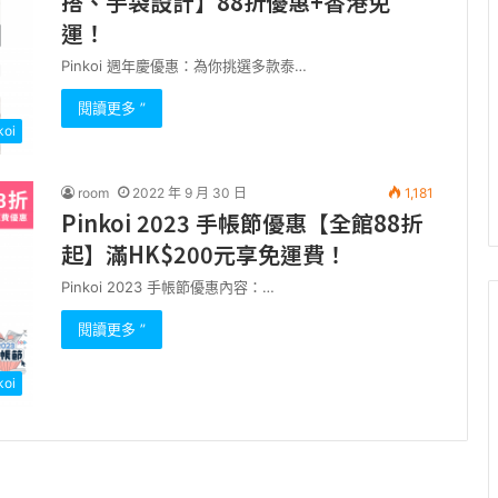
搭、手袋設計】88折優惠+香港免
運！
Pinkoi 週年慶優惠：為你挑選多款泰…
閱讀更多 ”
koi
room
2022 年 9 月 30 日
1,181
Pinkoi 2023 手帳節優惠【全館88折
起】滿HK$200元享免運費！
Pinkoi 2023 手帳節優惠內容：…
閱讀更多 ”
koi