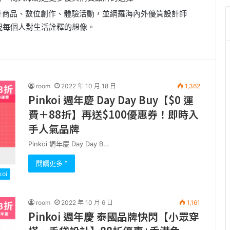
設計商品、數位創作、體驗活動，並網羅海內外優質設計師
現每個人對生活詮釋的想像。
room
2022 年 10 月 18 日
1,362
Pinkoi 週年慶 Day Day Buy【$0 運
費＋88折】再送$100優惠券！即時入
手人氣品牌
Pinkoi 週年慶 Day Day B…
閱讀更多 ”
koi
room
2022 年 10 月 6 日
1,161
Pinkoi 週年慶 泰國品牌快閃【小眾穿