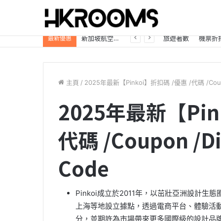
自駕遊必看「日本租車優惠大放送」Trip.com最高85折，首訂再享8%折扣！
旅遊著數
機票折
最新優惠
主頁
/
2025年最新【Pinkoi】折扣碼 /優惠 /代碼 /Coupon
2025年最新【Pin
代碼 /Coupon /Di
Code
Pinkoi成立於2011年，以茁壯亞洲設
上海等地設立據點，透過電商平台、體驗活
分，並期許為市場帶來更多國際級的設計品