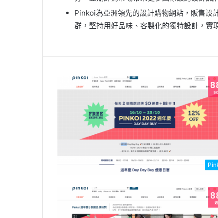
Pinkoi為亞洲領先的設計購物網站，販售
群，堅持用好品味、客製化的獨特設計，實
Pin