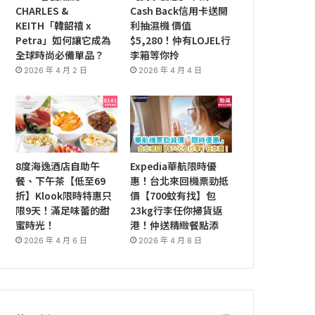
CHARLES &
Cash Back信用卡送開
KEITH「韓韶禧 x
利抽濕機 價值
Petra」如何讓它成為
$5,280！仲有LOJEL行
全球時尚必備單品？
李箱等你拎
2026 年 4 月 2 日
2026 年 4 月 4 日
8度海逸酒店自助午
Expedia華航限時優
餐、下午茶【低至69
惠！台北來回機票勁抵
折】Klook限時特惠只
價【700蚊有找】包
限9天！滿足味蕾的甜
23kg行李任你掃貨返
蜜時光！
港！仲送精緻餐點添
2026 年 4 月 6 日
2026 年 4 月 8 日