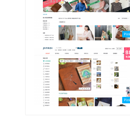
Pin
Pin