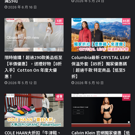
減$50】
2026 年 5 月 24 日
2026 年 6 月 16 日
限時搶購！超過290款美品低至
Columbia最新 CRYSTAL LEAF
【半價優惠】，送禮好物【8折
保溫外套【85折】獨家優惠碼
入手】Cotton On 年度大優
｜超過千款 特定商品【低至5
惠！
折】
2026 年 5 月 12 日
2026 年 5 月 10 日
COLE HAAN大折扣「牛津鞋、
Calvin Klein 官網獨家優惠【低