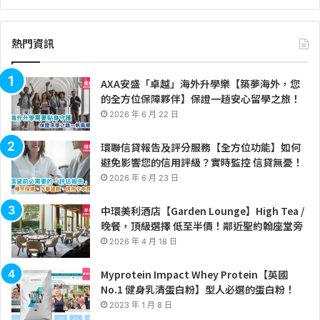
熱門資訊
AXA安盛「卓越」海外升學樂【築夢海外，您
的全方位保障夥伴】保證一趟安心留學之旅！
2026 年 6 月 22 日
環聯信貸報告及評分服務【全方位功能】如何
避免影響您的信用評級？實時監控 信貸無憂！
2026 年 6 月 23 日
中環美利酒店【Garden Lounge】High Tea /
晚餐，頂級選擇 低至半價！鄰近聖約翰座堂旁
2026 年 4 月 18 日
Myprotein Impact Whey Protein【英國
No.1 健身乳清蛋白粉】型人必選的蛋白粉！
2023 年 1 月 8 日