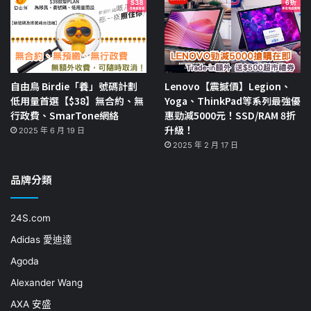
自由鳥 Birdie「養」號碼計劃
Lenovo【震撼價】Legion、
低用量首選【$38】無合約、無
Yoga、ThinkPad等系列最強優
行政費、SmarTone網絡
惠勁減5000元！SSD/RAM 8折
升級！
2025 年 6 月 19 日
2025 年 2 月 17 日
品牌分類
24S.com
Adidas 愛迪達
Agoda
Alexander Wang
AXA 安盛