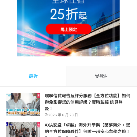
最近
受歡迎
環聯信貸報告及評分服務【全方位功能】如何
避免影響您的信用評級？實時監控 信貸無
憂！
2026 年 6 月 23 日
AXA安盛「卓越」海外升學樂【築夢海外，您
的全方位保障夥伴】保證一趟安心留學之旅！