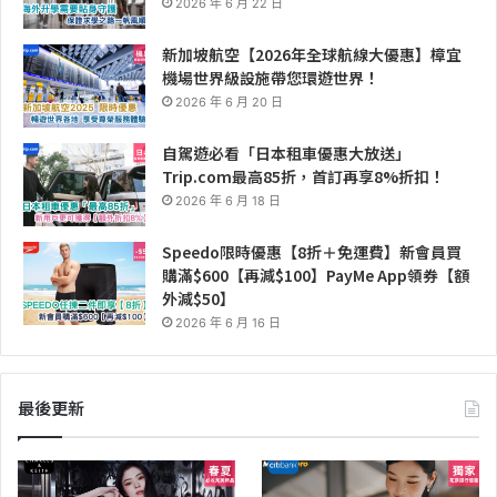
2026 年 6 月 22 日
新加坡航空【2026年全球航線大優惠】樟宜
機場世界級設施帶您環遊世界！
2026 年 6 月 20 日
自駕遊必看「日本租車優惠大放送」
Trip.com最高85折，首訂再享8%折扣！
2026 年 6 月 18 日
Speedo限時優惠【8折＋免運費】新會員買
購滿$600【再減$100】PayMe App領券【額
外減$50】
2026 年 6 月 16 日
最後更新