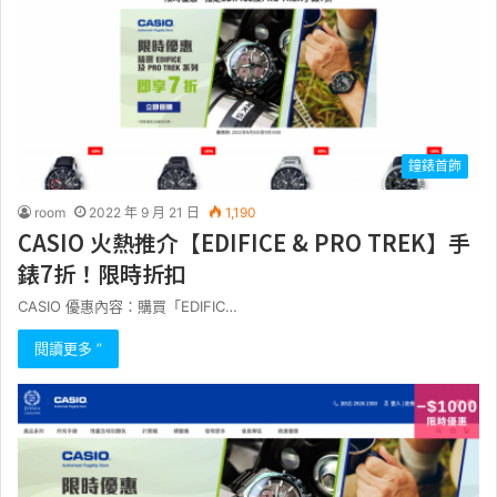
鐘錶首飾
room
2022 年 9 月 21 日
1,190
CASIO 火熱推介【EDIFICE & PRO TREK】手
錶7折！限時折扣
CASIO 優惠內容：購買「EDIFIC…
閱讀更多 ”