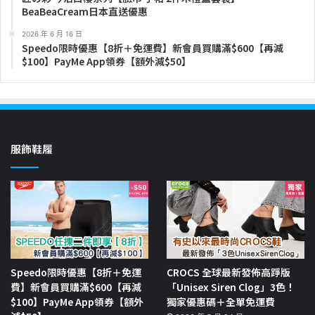
BeaBeaCream日本直送優惠
2026 年 6 月 16 日
Speedo限時優惠【8折＋免運費】新會員買購滿$600【再減
$100】PayMe App領券【額外減$50】
服飾鞋履
Speedo限時優惠【8折＋免運
CROCS 全球最新發佈高踭版
費】新會員買購滿$600【再減
「Unisex Siren Clog」3色！
$100】PayMe App領券【額外
獨家優惠碼＋全單免運費