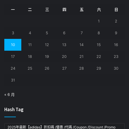
一
二
三
四
五
六
日
1
2
3
4
5
6
7
8
9
10
11
12
13
14
15
16
17
18
19
20
21
22
23
24
25
26
27
28
29
30
31
« 6 月
Hash Tag
2025年最新【adidas】折扣碼 /優惠 /代碼 /Coupon /Discount /Promo