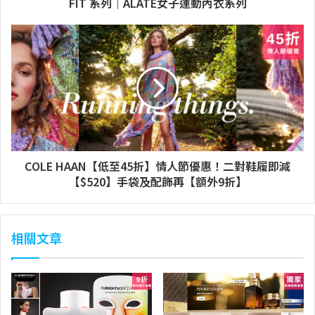
FIT 系列｜ALATE女子運動內衣系列
COLE HAAN【低至45折】情人節優惠！二對鞋履即減
【$520】手袋及配飾再【額外9折】
相關文章