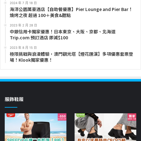
2024 年 7 月 18 日
海洋公園萬豪酒店【自助餐優惠】Pier Lounge and Pier Bar！
燒烤之夜 超過 100＋美食&甜點
2023 年 2 月 28 日
中銀信用卡獨家優惠！日本東京、大阪、京都、北海道
Trip.com 預訂酒店 即減$100
2023 年 8 月 15 日
極限挑戰與浪漫體驗，澳門觀光塔【煙花匯演】多項優惠套票登
場！Klook獨家優惠！
服飾鞋履