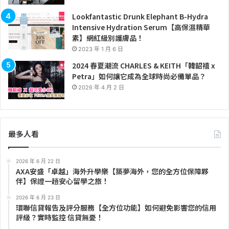
Lookfantastic Drunk Elephant B-Hydra
Intensive Hydration Serum【高保濕精華
素】網紅級別護膚品！
2023 年 1 月 6 日
2024 春夏潮流 CHARLES & KEITH「韓韶禧 x
Petra」如何讓它成為全球時尚必備單品？
2026 年 4 月 2 日
最多人看
2026 年 6 月 22 日
AXA安盛「卓越」海外升學樂【築夢海外，您的全方位保障夥
伴】保證一趟安心留學之旅！
2026 年 6 月 23 日
環聯信貸報告及評分服務【全方位功能】如何避免影響您的信用
評級？實時監控 信貸無憂！