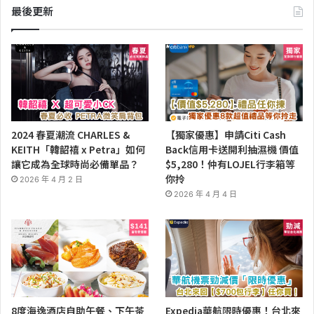
最後更新
2024 春夏潮流 CHARLES &
【獨家優惠】申請Citi Cash
KEITH「韓韶禧 x Petra」如何
Back信用卡送開利抽濕機 價值
讓它成為全球時尚必備單品？
$5,280！仲有LOJEL行李箱等
你拎
2026 年 4 月 2 日
2026 年 4 月 4 日
8度海逸酒店自助午餐、下午茶
Expedia華航限時優惠！台北來