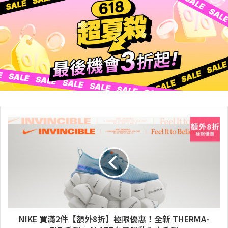
NIKE 買滿2件【額外8折】極限優惠！全新 THERMA-