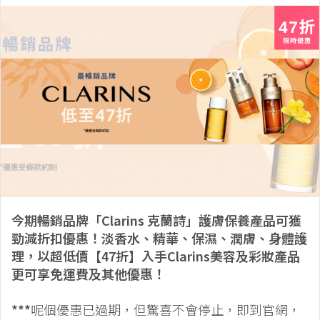
今期暢銷品牌「Clarins 克蘭詩」護膚保養產品可獲
勁減折扣優惠！淡香水、精華、保濕、潤膚、身體護
理，以超低價【47折】入手Clarins美容及彩妝產品
更可享免運費及其他優惠！
***
呢個優惠已過期，但驚喜不會停止，即到官網，