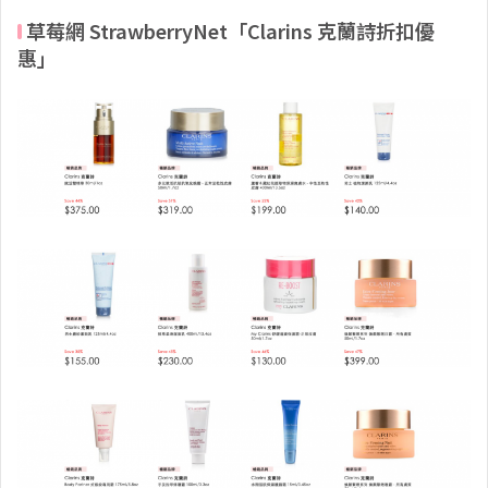
草莓網 StrawberryNet「Clarins 克蘭詩折扣優
惠」